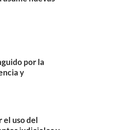
nguido por la
encia y
 el uso del