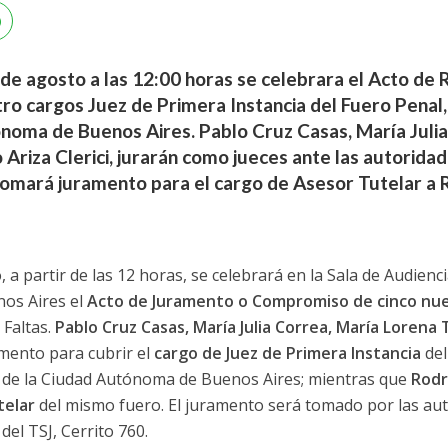
 de agosto a las 12:00 horas se celebrara el Acto d
o cargos Juez de Primera Instancia del Fuero Penal,
ónoma de Buenos Aires. Pablo Cruz Casas, María Juli
 Ariza Clerici, jurarán como jueces ante las autorida
tomará juramento para el cargo de Asesor Tutelar a R
 a partir de las 12 horas, se celebrará en la Sala de Audienc
nos Aires el
Acto de Juramento o Compromiso de cinco nu
 Faltas.
Pablo Cruz Casas, María Julia Correa, María Lorena 
mento para cubrir el
cargo de Juez de Primera Instancia
del
s de la Ciudad Autónoma de Buenos Aires; mientras que
Rodr
telar
del mismo fuero. El juramento será tomado por las au
del TSJ, Cerrito 760.