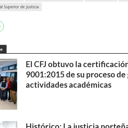
l Superior de Justicia
te
El CFJ obtuvo la certificaci
9001:2015 de su proceso de 
actividades académicas
Histórico: La justicia porte