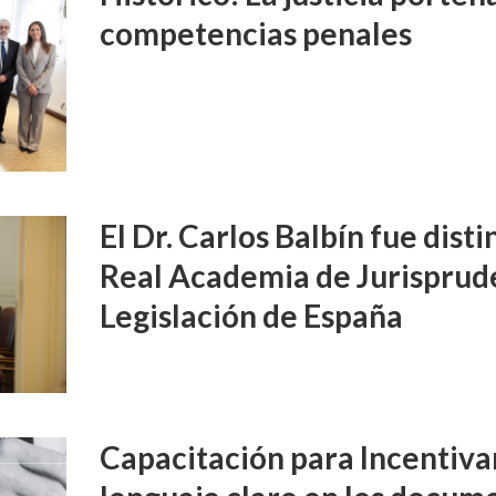
competencias penales
El Dr. Carlos Balbín fue disti
Real Academia de Jurisprud
Legislación de España
Capacitación para Incentivar