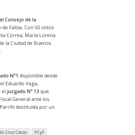
el Consejo de la
 de Faltas. Con 50 votos
ulia Correa, María Lorena
 de la Ciudad de Buenos
.
ado N°1
disponible desde
iel Eduardo Vega,
; el
juzgado N° 13
que
iscal General ante los
arrilli destituida por un
lo Cruz Casas
PCyF