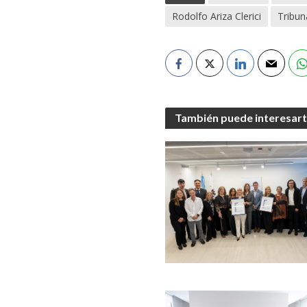
Rodolfo Ariza Clerici
Tribuna
También puede interesar