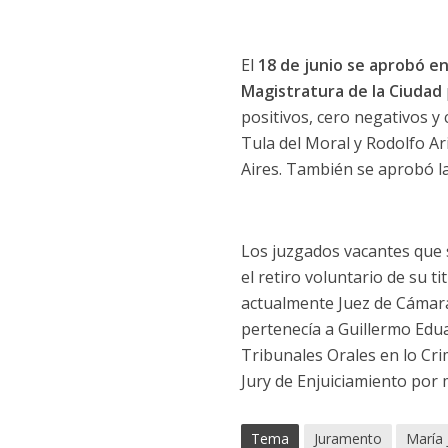
El
18 de junio se aprobó en
Magistratura de la Ciudad
positivos, cero negativos y
Tula del Moral y Rodolfo Ar
Aires. También se aprobó la
Los juzgados vacantes que 
el retiro voluntario de su ti
actualmente Juez de Cámara e
pertenecía a Guillermo Edua
Tribunales Orales en lo Crim
Jury de Enjuiciamiento por
Tema
Juramento
María 