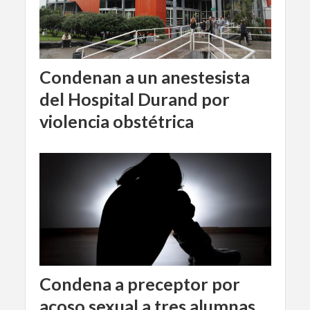
Condenan a un anestesista
del Hospital Durand por
violencia obstétrica
Condena a preceptor por
acoso sexual a tres alumnas