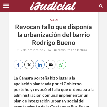
FALLOS
Revocan fallo que disponía
la urbanización del barrio
Rodrigo Bueno
7 de octubre de 2014
9 minutos de lectura
La Cámara porteña hizo lugar a la
apelación planteada por el Gobierno
porteño y revocó el fallo que ordenaba a la
administración comunal implementar un
plan de integración urbana y social del
asentamiento de la Costanera Sur. En un