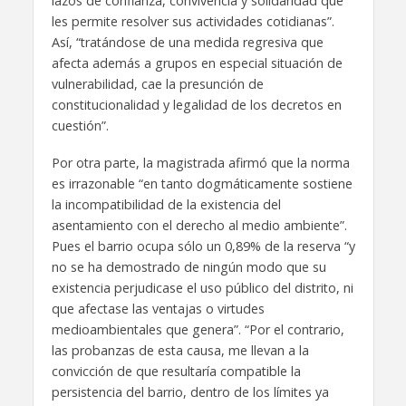
lazos de confianza, convivencia y solidaridad que
les permite resolver sus actividades cotidianas”.
Así, “tratándose de una medida regresiva que
afecta además a grupos en especial situación de
vulnerabilidad, cae la presunción de
constitucionalidad y legalidad de los decretos en
cuestión”.
Por otra parte, la magistrada afirmó que la norma
es irrazonable “en tanto dogmáticamente sostiene
la incompatibilidad de la existencia del
asentamiento con el derecho al medio ambiente”.
Pues el barrio ocupa sólo un 0,89% de la reserva “y
no se ha demostrado de ningún modo que su
existencia perjudicase el uso público del distrito, ni
que afectase las ventajas o virtudes
medioambientales que genera”. “Por el contrario,
las probanzas de esta causa, me llevan a la
convicción de que resultaría compatible la
persistencia del barrio, dentro de los límites ya