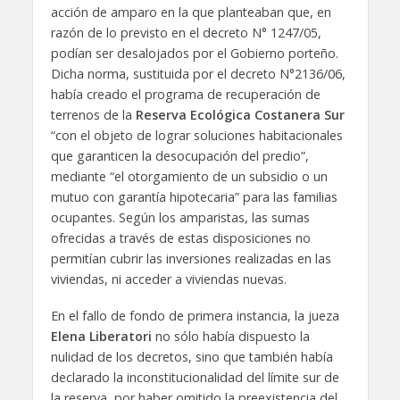
acción de amparo en la que planteaban que, en
razón de lo previsto en el decreto N° 1247/05,
podían ser desalojados por el Gobierno porteño.
Dicha norma, sustituida por el decreto N°2136/06,
había creado el programa de recuperación de
terrenos de la
Reserva Ecológica Costanera Sur
“con el objeto de lograr soluciones habitacionales
que garanticen la desocupación del predio”,
mediante “el otorgamiento de un subsidio o un
mutuo con garantía hipotecaria” para las familias
ocupantes. Según los amparistas, las sumas
ofrecidas a través de estas disposiciones no
permitían cubrir las inversiones realizadas en las
viviendas, ni acceder a viviendas nuevas.
En el fallo de fondo de primera instancia, la jueza
Elena Liberatori
no sólo había dispuesto la
nulidad de los decretos, sino que también había
declarado la inconstitucionalidad del límite sur de
la reserva, por haber omitido la preexistencia del