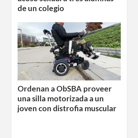
de un colegio
Ordenan a ObSBA proveer
una silla motorizada a un
joven con distrofia muscular