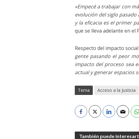
​»Empecé a trabajar con máq
evolución del siglo pasado
y la eficacia es el primer 
que se lleva adelante en el 
Respecto del impacto social 
gente pasando el peor mo
impacto del proceso sea e
actual y generar espacios s
Tema
Acceso a la Justicia
También puede interesar