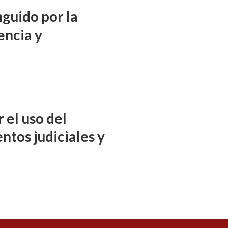
nguido por la
encia y
 el uso del
ntos judiciales y