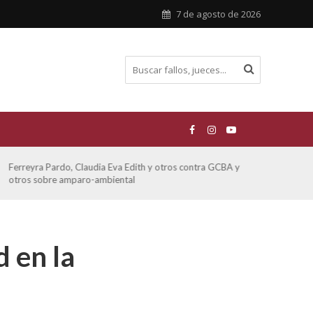
7 de agosto de 2026
Ferreyra Pardo, Claudia Eva Edith y otros contra GCBA y
ATE 
otros sobre amparo-ambiental
 en la