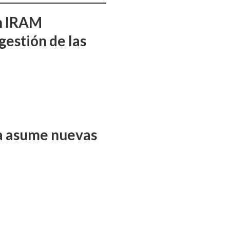
ón IRAM
gestión de las
ña asume nuevas