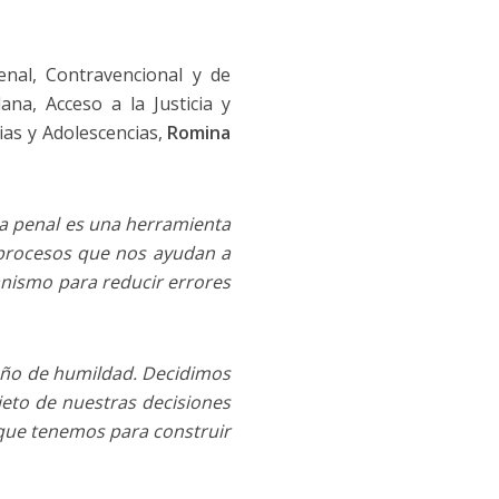
enal, Contravencional y de
dana, Acceso a la Justicia y
cias y Adolescencias,
Romina
a penal es una herramienta
 procesos que nos ayudan a
anismo para reducir errores
baño de humildad. Decidimos
eto de nuestras decisiones
 que tenemos para construir