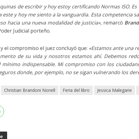
uinas de escribir y hoy estoy certificando Normas ISO. Es u
 a este y hoy me siento a la vanguardia. Esta competencia s
paso hacia una nueva modalidad de justicia»,
remarcó
Brand
Poder Judicial porteño.
y el compromiso el juez concluyó que: ​
«Estamos ante una r
mento de su vida y nosotros estamos ahí. Debemos redob
l mínimo indispensable. Mi compromiso con los ciudadan
eguros donde, por ejemplo, no se sigan vulnerando los dere
Christian Brandoni Nonell
Feria del libro
Jessica Malegarie
te