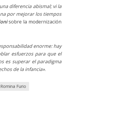
na diferencia abismal; vi la
ana por mejorar los tiempos
oni
sobre la modernización
esponsabilidad enorme: hay
lar esfuerzos para que el
os es superar el paradigma
chos de la infancia»
.
Romina Furio