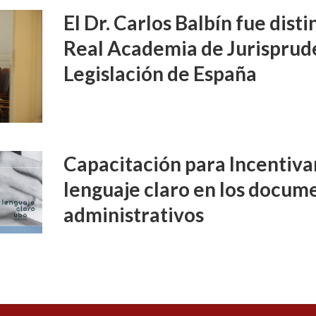
El Dr. Carlos Balbín fue disti
Real Academia de Jurisprud
Legislación de España
Capacitación para Incentivar
lenguaje claro en los docume
administrativos