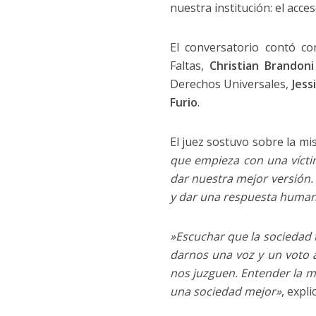
nuestra institución: el acceso
El conversatorio contó co
Faltas,
Christian Brandoni
Derechos Universales,
Jess
Furio
.
El juez sostuvo sobre la mis
que empieza con una vícti
dar nuestra mejor versión.
y dar una respuesta humana
​»Escuchar que la sociedad
darnos una voz y un voto 
nos juzguen. Entender la m
una sociedad mejor»
, expl