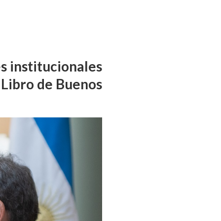
s institucionales
l Libro de Buenos