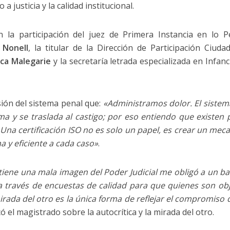
 a justicia y la calidad institucional.
n la participación del juez de Primera Instancia en lo P
 Nonell
, la titular de la Dirección de Participación Ciuda
ica Malegarie
y la secretaría letrada especializada en Infan
ión del sistema penal que: ​
«Administramos dolor. El sistem
ma y se traslada al castigo; por eso entiendo que existen
 Una certificación ISO no es solo un papel, es crear un mec
 y eficiente a cada caso»
.
 tiene una mala imagen del Poder Judicial me obligó a un 
a través de encuestas de calidad para que quienes son obj
irada del otro es la única forma de reflejar el compromiso
icó el magistrado sobre la autocrítica y la mirada del otro.