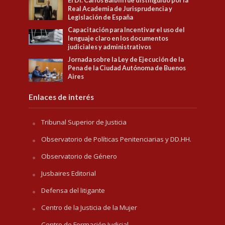
El Dr. Carlos Balbín fue distinguido por la
Real Academia de Jurisprudencia y
Legislación de España
Capacitación para Incentivar el uso del
lenguaje claro en los documentos
judiciales y administrativos
Jornada sobre la Ley de Ejecución de la
Pena de la Ciudad Autónoma de Buenos
Aires
Enlaces de interés
Tribunal Superior de Justicia
Observatorio de Políticas Penitenciarias y DD.HH.
Observatorio de Género
Jusbaires Editorial
Defensa del litigante
Centro de la Justicia de la Mujer
Centro de Formación Judicial