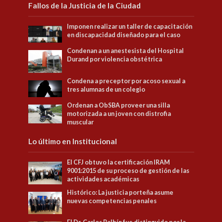
Fallos de la Justicia de la Ciudad
Imponen realizar un taller de capacitación
en discapacidad diseñado para el caso
Condenan a un anestesista del Hospital
Durand por violencia obstétrica
Condena a preceptor por acoso sexual a
tres alumnas de un colegio
Ordenan a ObSBA proveer una silla
motorizada a un joven con distrofia
muscular
Lo último en Institucional
El CFJ obtuvo la certificación IRAM
9001:2015 de su proceso de gestión de las
actividades académicas
Histórico: La justicia porteña asume
nuevas competencias penales