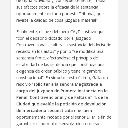
de dicha actividad y, consecuentemente, irradia
sus efectos sobre la eficacia de la sentencia
oportunamente dictada por este Tribunal, que
reviste la calidad de cosa juzgada material”.
Finalmente, el juez del fuero CAyT sostuvo que
“con el decisorio dictado por el Juzgado
Contravencional se altera la sustancia del decisorio
recaído en los autos” y por lo “se modifica una
sentencia firme, afectándose el principio de
estabilidad de las sentencia que constituye una
exigencia de orden público y tiene raigambre
constitucional”. En virtud de esto último, Gallardo
resolvió “
solicitar a la señora Magistrada a
cargo del Juzgado de Primera Instancia en lo
Penal, Contravencional y de Faltas n° 4, de la
Ciudad que evalúe la petición de devolución
de mercadería secuestrada
que fuera
oportunamente incoada por el señor D. M. a fin de
garantizar el normal desenvolvimiento de su