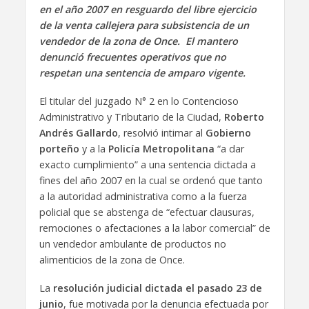
en el año 2007 en resguardo del libre ejercicio
de la venta callejera para subsistencia de un
vendedor de la zona de Once. El mantero
denunció frecuentes operativos que no
respetan una sentencia de amparo vigente.
El titular del juzgado N° 2 en lo Contencioso
Administrativo y Tributario de la Ciudad,
Roberto
Andrés Gallardo
, resolvió intimar al
Gobierno
porteño
y a la
Policía Metropolitana
“a dar
exacto cumplimiento” a una sentencia dictada a
fines del año 2007 en la cual se ordenó que tanto
a la autoridad administrativa como a la fuerza
policial que se abstenga de “efectuar clausuras,
remociones o afectaciones a la labor comercial” de
un vendedor ambulante de productos no
alimenticios de la zona de Once.
La
resolución judicial dictada el pasado 23 de
junio
, fue motivada por la denuncia efectuada por