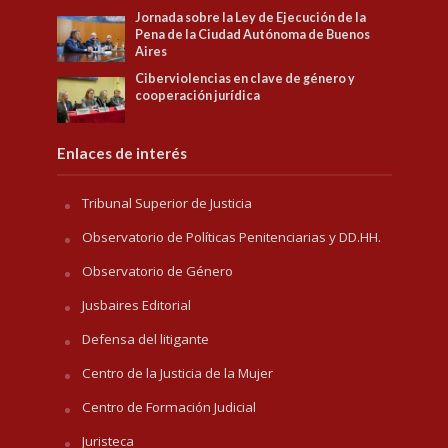
Jornada sobre la Ley de Ejecución de la
Pena de la Ciudad Autónoma de Buenos
Aires
Ciberviolencias en clave de género y
cooperación jurídica
Enlaces de interés
Tribunal Superior de Justicia
Observatorio de Políticas Penitenciarias y DD.HH.
Observatorio de Género
Jusbaires Editorial
Defensa del litigante
Centro de la Justicia de la Mujer
Centro de Formación Judicial
Juristeca