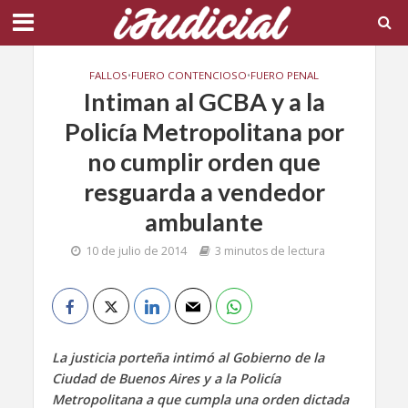
FALLOS
•
FUERO CONTENCIOSO
•
FUERO PENAL
Intiman al GCBA y a la
Policía Metropolitana por
no cumplir orden que
resguarda a vendedor
ambulante
10 de julio de 2014
3 minutos de lectura
La justicia porteña intimó al Gobierno de la
Ciudad de Buenos Aires y a la Policía
Metropolitana a que cumpla una orden dictada