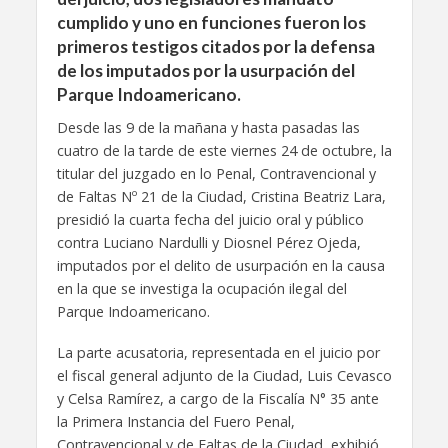
cumplido y uno en funciones fueron los
primeros testigos citados por la defensa
de los imputados por la usurpación del
Parque Indoamericano.
Desde las 9 de la mañana y hasta pasadas las
cuatro de la tarde de este viernes 24 de octubre, la
titular del juzgado en lo Penal, Contravencional y
de Faltas Nº 21 de la Ciudad, Cristina Beatriz Lara,
presidió la cuarta fecha del juicio oral y público
contra Luciano Nardulli y Diosnel Pérez Ojeda,
imputados por el delito de usurpación en la causa
en la que se investiga la ocupación ilegal del
Parque Indoamericano.
La parte acusatoria, representada en el juicio por
el fiscal general adjunto de la Ciudad, Luis Cevasco
y Celsa Ramírez, a cargo de la Fiscalía N° 35 ante
la Primera Instancia del Fuero Penal,
Contravencional y de Faltas de la Ciudad, exhibió,