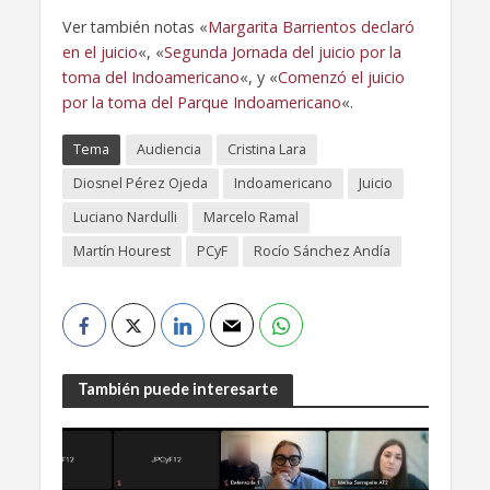
Ver también notas «
Margarita Barrientos declaró
en el juicio
«, «
Segunda Jornada del juicio por la
toma del Indoamericano
«, y «
Comenzó el juicio
por la toma del Parque Indoamericano
«.
Tema
Audiencia
Cristina Lara
Diosnel Pérez Ojeda
Indoamericano
Juicio
Luciano Nardulli
Marcelo Ramal
Martín Hourest
PCyF
Rocío Sánchez Andía
También puede interesarte