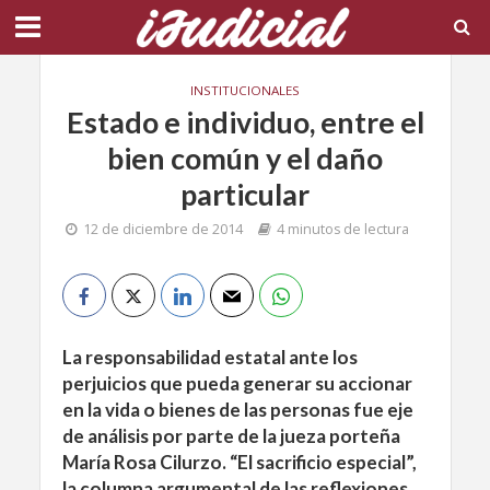
INSTITUCIONALES
Estado e individuo, entre el
bien común y el daño
particular
12 de diciembre de 2014
4 minutos de lectura
La responsabilidad estatal ante los
perjuicios que pueda generar su accionar
en la vida o bienes de las personas fue eje
de análisis por parte de la jueza porteña
María Rosa Cilurzo. “El sacrificio especial”,
la columna argumental de las reflexiones