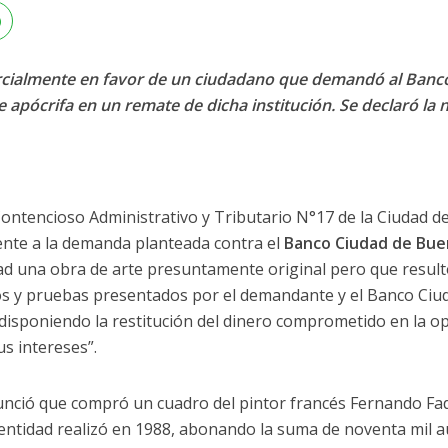
parcialmente en favor de un ciudadano que demandó al Banco
 apócrifa en un remate de dicha institución. Se declaró la 
o Contencioso Administrativo y Tributario N°17 de la Ciudad 
mente a la demanda planteada contra el
Banco Ciudad de Bue
ad una obra de arte presuntamente original pero que resultó
s y pruebas presentados por el demandante y el Banco Ciuda
disponiendo la restitución del dinero comprometido en la o
us intereses”.
unció que compró un cuadro del pintor francés Fernando Fad
ntidad realizó en 1988, abonando la suma de noventa mil aus