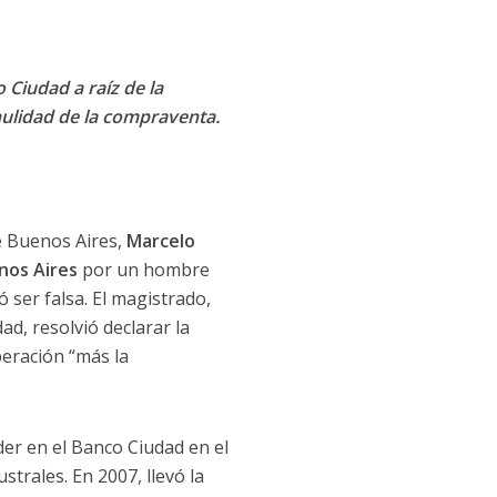
 Ciudad a raíz de la
nulidad de la compraventa.
de Buenos Aires,
Marcelo
nos Aires
por un hombre
 ser falsa. El magistrado,
d, resolvió declarar la
peración “más la
er en el Banco Ciudad en el
trales. En 2007, llevó la