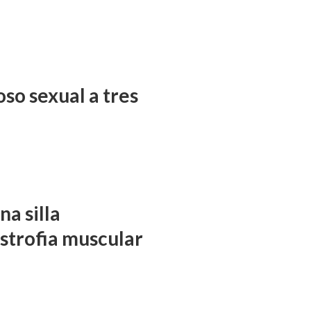
so sexual a tres
a silla
istrofia muscular