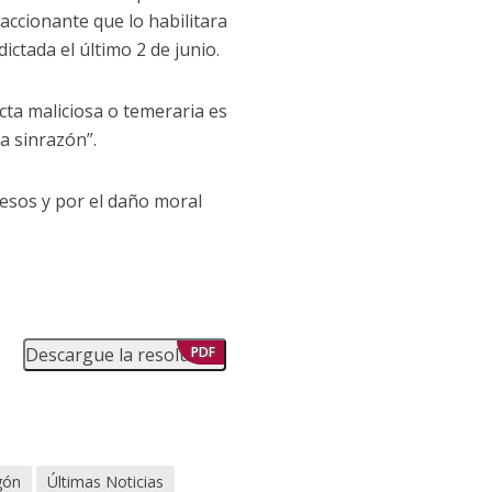
accionante que lo habilitara
ictada el último 2 de junio.
cta maliciosa o temeraria es
a sinrazón”.
esos y por el daño moral
Descargue la resolución
PDF
gón
Últimas Noticias