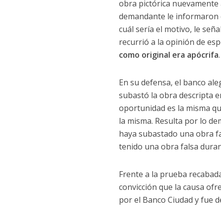
obra pictórica nuevamente a
demandante le informaron de
cuál sería el motivo, le señ
recurrió a la opinión de es
como original era apócrifa
.
En su defensa, el banco al
subastó la obra descripta 
oportunidad es la misma que
la misma. Resulta por lo de
haya subastado una obra fal
tenido una obra falsa durant
Frente a la prueba recabad
convicción que la causa ofr
por el Banco Ciudad y fue de