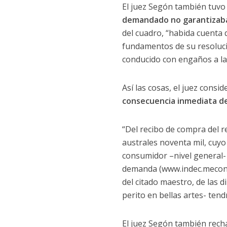
El juez Segón también tuvo
demandado no garantizaba 
del cuadro, “habida cuenta q
fundamentos de su resoluci
conducido con engaños a la 
Así las cosas, el juez consi
consecuencia inmediata de 
“Del recibo de compra del 
australes noventa mil, cuyo 
consumidor –nivel general- q
demanda (www.indec.mecon.ar
del citado maestro, de las 
perito en bellas artes- tend
El juez Segón también recha