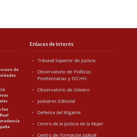
Enlaces de interés
Tribunal Superior de Justicia
roceso de
Observatorio de Políticas
ividades
Penitenciarias y DD.HH.
cia
Observatorio de Género
evas
Jusbaires Editorial
ales
n fue
Defensa del litigante
 Real
prudencia
Centro de la Justicia de la Mujer
spaña
Centro de Formación Judicial