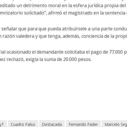
itado un detrimento moral en la esfera jurídica propia del 
nizatorio solicitado”, afirmó el magistrado en la sentencia d
e señalar que para que pueda atribuírsele a una parte condu
n razón valedera y que tenga, además, conciencia de la propi
ial ocasionado el demandante solicitaba el pago de 77.000 p
uez rechazó, exigía la suma de 20.000 pesos.
yT
Cuadro Falso
Destacada
Fernando Fader
Marcelo Se