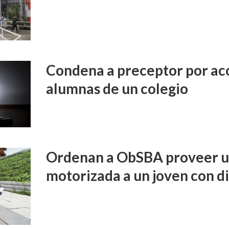
Condena a preceptor por aco
alumnas de un colegio
Ordenan a ObSBA proveer un
motorizada a un joven con d