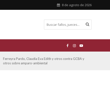
8 de agosto de 2026
Ferreyra Pardo, Claudia Eva Edith y otros contra GCBA y
ATE 
otros sobre amparo-ambiental