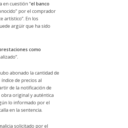
 en cuestión “
el banco
conocido” por el comprador
 artístico”. En los
uede argüir que ha sido
 prestaciones como
alizado”.
hubo abonado la cantidad de
índice de precios al
tir de la notificación de
obra original y auténtica
egún lo informado por el
alla en la sentencia.
licia solicitado por el