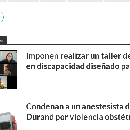
te
Imponen realizar un taller d
en discapacidad diseñado pa
Condenan a un anestesista d
Durand por violencia obstét