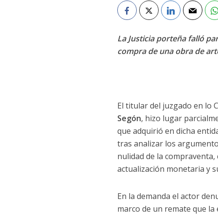
La Justicia porteña falló 
compra de una obra de arte
El titular del juzgado en l
Segón
, hizo lugar parcial
que adquirió en dicha entid
tras analizar los argumento
nulidad de la compraventa, 
actualización monetaria y s
En la demanda el actor den
marco de un remate que la e