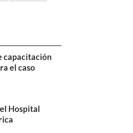
e capacitación
ra el caso
el Hospital
rica