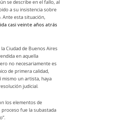
 se describe en el fallo, al
ido a su insistencia sobre
. Ante esta situación,
ida casi veinte años atrás
 la Ciudad de Buenos Aires
endida en aquella
 pero no necesariamente es
ico de primera calidad,
í mismo un artista, haya
solución judicial.
on los elementos de
e proceso fue la subastada
o”.