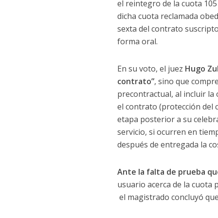
el reintegro de la cuota 105
dicha cuota reclamada obede
sexta del contrato suscripto
forma oral.
En su voto, el juez
Hugo Zu
contrato”
, sino que compre
precontractual, al incluir 
el contrato (protección del
etapa posterior a su celebr
servicio, si ocurren en tiem
después de entregada la cos
Ante la falta de prueba qu
usuario acerca de la cuota 
el magistrado concluyó qu