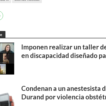
te
Imponen realizar un taller d
en discapacidad diseñado pa
Condenan a un anestesista d
Durand por violencia obstét