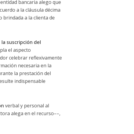
a entidad bancaria alego que
acuerdo a la cláusula décima
 brindada a la clienta de
la suscripción del
pla el aspecto
idor celebrar reflexivamente
rmación necesaria en la
rante la prestación del
resulte indispensable
ón
verbal y personal al
ctora alega en el recurso––,