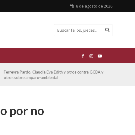
8 de agosto de 2026
Ferreyra Pardo, Claudia Eva Edith y otros contra GCBA y
ATE 
otros sobre amparo-ambiental
o por no