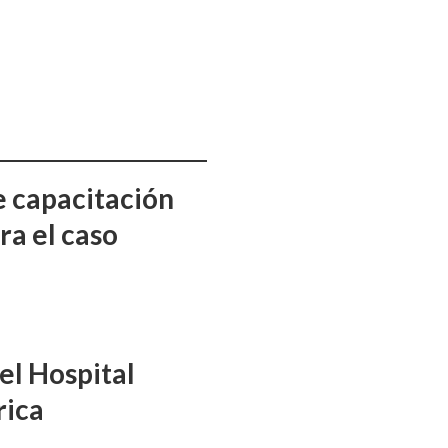
e capacitación
ra el caso
el Hospital
rica