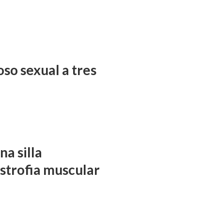
so sexual a tres
a silla
istrofia muscular