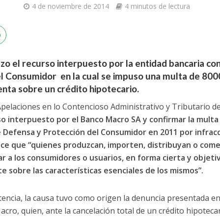
4 de noviembre de 2014
4 minutos de lectura
azo el recurso interpuesto por la entidad bancaria con
l Consumidor en la cual se impuso una multa de 800
nta sobre un crédito hipotecario.
Apelaciones en lo Contencioso Administrativo y Tributario de
so interpuesto por el Banco Macro SA y confirmar la mult
 Defensa y Protección del Consumidor en 2011 por infracció
ce que “quienes produzcan, importen, distribuyan o comer
ar a los consumidores o usuarios, en forma cierta y objeti
nte sobre las características esenciales de los mismos”.
tencia, la causa tuvo como origen la denuncia presentada 
cro, quien, ante la cancelación total de un crédito hipotecari