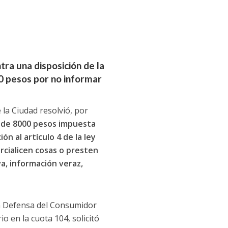
tra una disposición de la
0 pesos por no informar
 la Ciudad resolvió, por
a de 8000 pesos impuesta
n al artículo 4 de la ley
cialicen cosas o presten
va, información veraz,
en Defensa del Consumidor
o en la cuota 104, solicitó