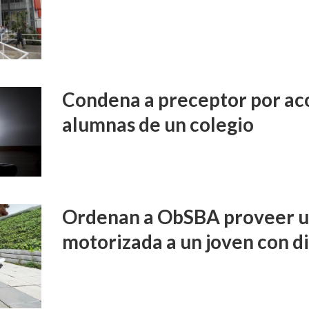
Condena a preceptor por aco
alumnas de un colegio
Ordenan a ObSBA proveer un
motorizada a un joven con d