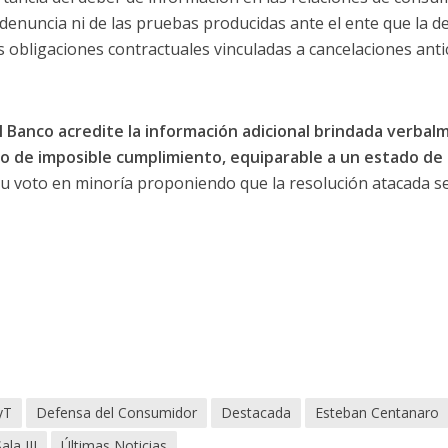
 denuncia ni de las pruebas producidas ante el ente que la 
s obligaciones contractuales vinculadas a cancelaciones anti
el Banco acredite la información adicional brindada verbal
do de imposible cumplimiento, equiparable a un estado de 
u voto en minoría proponiendo que la resolución atacada s
yT
Defensa del Consumidor
Destacada
Esteban Centanaro
ala III
Últimas Noticias