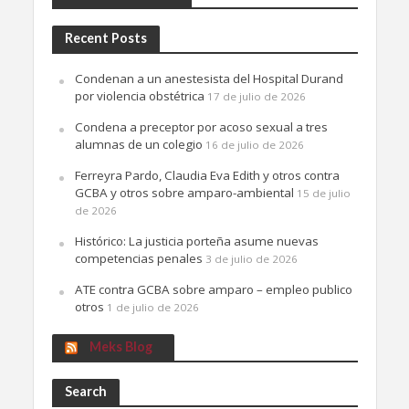
Recent Posts
Condenan a un anestesista del Hospital Durand
por violencia obstétrica
17 de julio de 2026
Condena a preceptor por acoso sexual a tres
alumnas de un colegio
16 de julio de 2026
Ferreyra Pardo, Claudia Eva Edith y otros contra
GCBA y otros sobre amparo-ambiental
15 de julio
de 2026
Histórico: La justicia porteña asume nuevas
competencias penales
3 de julio de 2026
ATE contra GCBA sobre amparo – empleo publico
otros
1 de julio de 2026
Meks Blog
Search