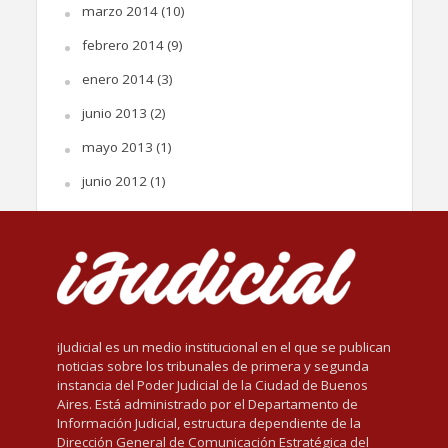
marzo 2014
(10)
febrero 2014
(9)
enero 2014
(3)
junio 2013
(2)
mayo 2013
(1)
junio 2012
(1)
iJudicial es un medio institucional en el que se publican
noticias sobre los tribunales de primera y segunda
instancia del Poder Judicial de la Ciudad de Buenos
Aires. Está administrado por el Departamento de
Información Judicial, estructura dependiente de la
Dirección General de Comunicación Estratégica del