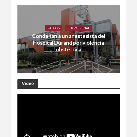
FALLOS
FUERO PENAL
Condenan a un anestesista del
Hospital Durand por violencia
obstétrica
Video