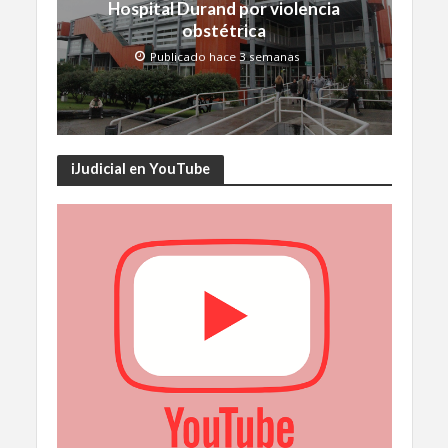
Hospital Durand por violencia
obstétrica
Publicado hace 3 semanas
iJudicial en YouTube