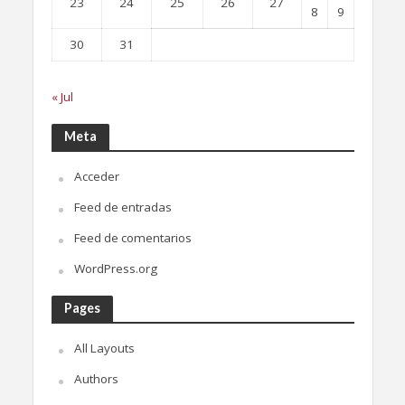
23
24
25
26
27
8
9
30
31
« Jul
Meta
Acceder
Feed de entradas
Feed de comentarios
WordPress.org
Pages
All Layouts
Authors