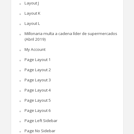
Layout J
Layout K
Layout L
Millonaria multa a cadena líder de supermercados
(Abril 2019)
My Account
Page Layout 1
Page Layout 2
Page Layout 3
Page Layout 4
Page Layout 5
Page Layout 6
Page Left Sidebar
Page No Sidebar