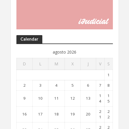
Calendar
agosto 2026
D
L
M
X
J
V
S
1
2
3
4
5
6
7
8
1
1
9
10
11
12
13
4
5
2
2
16
17
18
19
20
1
2
2
2