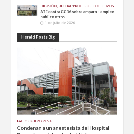
DIFUSIÓN JUDICIAL
•
PROCESOS COLECTIVOS
ATE contra GCBA sobre amparo – empleo
publico otros
1 de julio de 2026
Herald Posts Big
FALLOS
•
FUERO PENAL
Condenan a un anestesista del Hospital