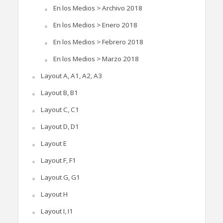
En los Medios > Archivo 2018
En los Medios > Enero 2018
En los Medios > Febrero 2018
En los Medios > Marzo 2018
Layout A, A1, A2, A3
Layout B, B1
Layout C, C1
Layout D, D1
Layout E
Layout F, F1
Layout G, G1
Layout H
Layout I, I1