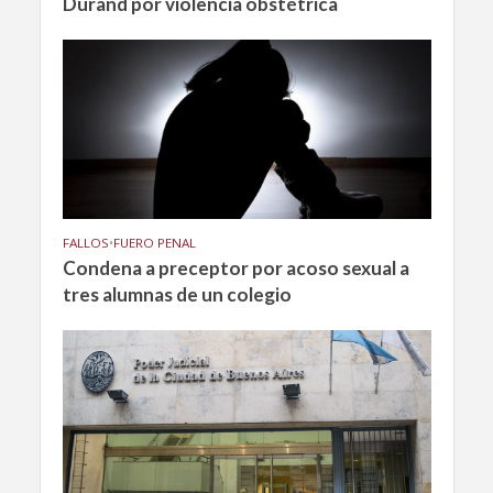
Durand por violencia obstétrica
FALLOS
•
FUERO PENAL
Condena a preceptor por acoso sexual a
tres alumnas de un colegio