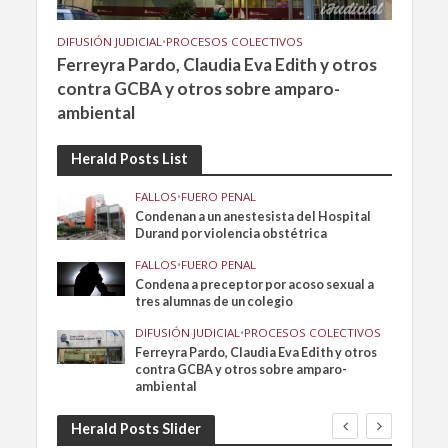
DIFUSIÓN JUDICIAL
•
PROCESOS COLECTIVOS
Ferreyra Pardo, Claudia Eva Edith y otros
contra GCBA y otros sobre amparo-
ambiental
Herald Posts List
FALLOS
•
FUERO PENAL
Condenan a un anestesista del Hospital
Durand por violencia obstétrica
FALLOS
•
FUERO PENAL
Condena a preceptor por acoso sexual a
tres alumnas de un colegio
DIFUSIÓN JUDICIAL
•
PROCESOS COLECTIVOS
Ferreyra Pardo, Claudia Eva Edith y otros
contra GCBA y otros sobre amparo-
ambiental
Herald Posts Slider