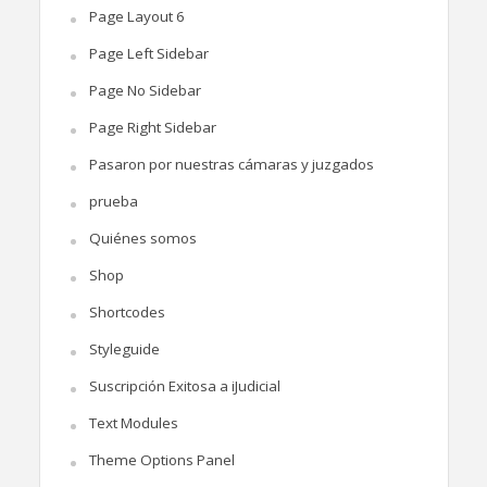
Page Layout 6
Page Left Sidebar
Page No Sidebar
Page Right Sidebar
Pasaron por nuestras cámaras y juzgados
prueba
Quiénes somos
Shop
Shortcodes
Styleguide
Suscripción Exitosa a iJudicial
Text Modules
Theme Options Panel