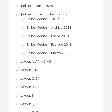
iJudicial – Home 2025
iJudicial.gob.ar | En los medios
En los Medios > 2017
En los Medios > Archivo 2018
En los Medios > Enero 2018
En los Medios > Febrero 2018
En los Medios > Marzo 2018
Layout A, A1, A2, A3
Layout B, B1
Layout C, C1
Layout D, D1
Layout E
Layout F, F1