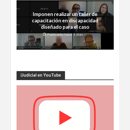
Imponen realizar un taller de
capacitación en discapacidad
diseñado para el caso
Publicado hace 3 días
iJudicial en YouTube