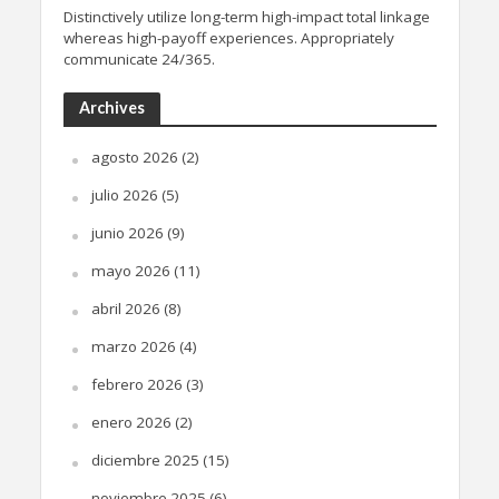
Distinctively utilize long-term high-impact total linkage
whereas high-payoff experiences. Appropriately
communicate 24/365.
Archives
agosto 2026
(2)
julio 2026
(5)
junio 2026
(9)
mayo 2026
(11)
abril 2026
(8)
marzo 2026
(4)
febrero 2026
(3)
enero 2026
(2)
diciembre 2025
(15)
noviembre 2025
(6)