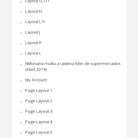
Layout G, G1
Layout H
Layout I, I1
Layout J
Layout K
Layout L
Millonaria multa a cadena líder de supermercados
(Abril 2019)
My Account
Page Layout 1
Page Layout 2
Page Layout 3
Page Layout 4
Page Layout 5