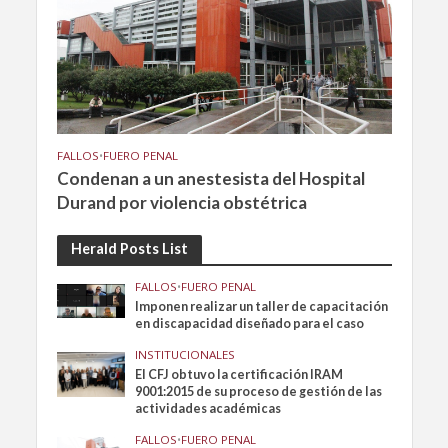
FALLOS
•
FUERO PENAL
Condenan a un anestesista del Hospital
Durand por violencia obstétrica
Herald Posts List
FALLOS
•
FUERO PENAL
Imponen realizar un taller de capacitación
en discapacidad diseñado para el caso
INSTITUCIONALES
El CFJ obtuvo la certificación IRAM
9001:2015 de su proceso de gestión de las
actividades académicas
FALLOS
•
FUERO PENAL