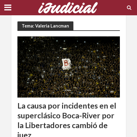
Tema: Valeria Lancman
La causa por incidentes en el
superclásico Boca-River por
la Libertadores cambió de
juez