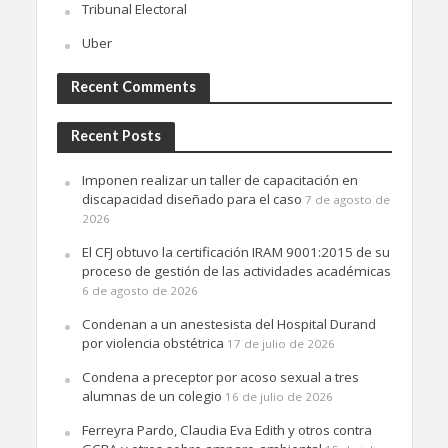
Tribunal Electoral
Uber
Recent Comments
Recent Posts
Imponen realizar un taller de capacitación en
discapacidad diseñado para el caso
7 de agosto de
2026
El CFJ obtuvo la certificación IRAM 9001:2015 de su
proceso de gestión de las actividades académicas
6 de agosto de 2026
Condenan a un anestesista del Hospital Durand
por violencia obstétrica
17 de julio de 2026
Condena a preceptor por acoso sexual a tres
alumnas de un colegio
16 de julio de 2026
Ferreyra Pardo, Claudia Eva Edith y otros contra