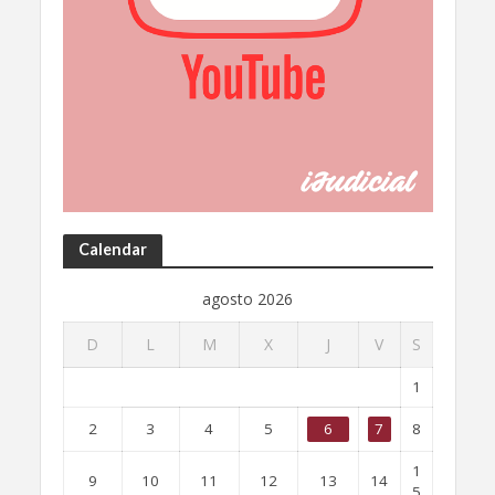
Calendar
agosto 2026
D
L
M
X
J
V
S
1
2
3
4
5
6
7
8
1
9
10
11
12
13
14
5