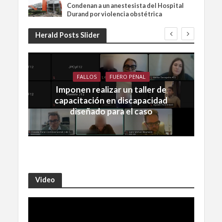
Condenan a un anestesista del Hospital
Durand por violencia obstétrica
Herald Posts Slider
FALLOS
FUERO PENAL
Imponen realizar un taller de
capacitación en discapacidad
diseñado para el caso
Video