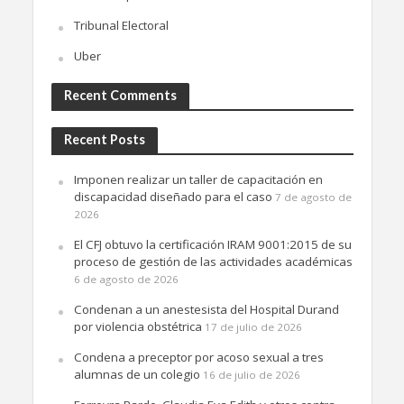
Tribunal Electoral
Uber
Recent Comments
Recent Posts
Imponen realizar un taller de capacitación en
discapacidad diseñado para el caso
7 de agosto de
2026
El CFJ obtuvo la certificación IRAM 9001:2015 de su
proceso de gestión de las actividades académicas
6 de agosto de 2026
Condenan a un anestesista del Hospital Durand
por violencia obstétrica
17 de julio de 2026
Condena a preceptor por acoso sexual a tres
alumnas de un colegio
16 de julio de 2026