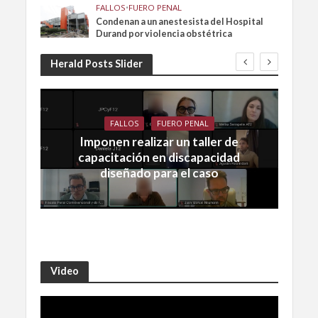
FALLOS
•
FUERO PENAL
Condenan a un anestesista del Hospital
Durand por violencia obstétrica
Herald Posts Slider
FALLOS
FUERO PENAL
Imponen realizar un taller de
capacitación en discapacidad
diseñado para el caso
Video