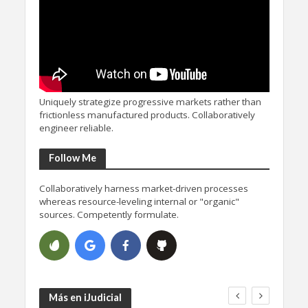
Uniquely strategize progressive markets rather than
frictionless manufactured products. Collaboratively
engineer reliable.
Follow Me
Collaboratively harness market-driven processes
whereas resource-leveling internal or "organic"
sources. Competently formulate.
Más en iJudicial