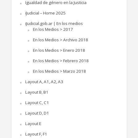
Igualdad de género en la Justicia
iJudicial – Home 2025
iJudicial.gob.ar | En los medios
En los Medios > 2017
En los Medios > Archivo 2018
En los Medios > Enero 2018
En los Medios > Febrero 2018
En los Medios > Marzo 2018
Layout A, A1, A2, A3
Layout B, B1
Layout C, C1
Layout D, D1
Layout E
Layout F, F1