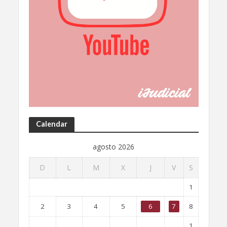
Calendar
agosto 2026
D
L
M
X
J
V
S
1
2
3
4
5
6
7
8
1