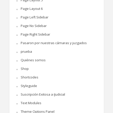
Page Layout 6
Page Left Sidebar
Page No Sidebar
Page Right Sidebar
Pasaron por nuestras cámaras y juzgados
prueba
Quiénes somos
Shop
Shortcodes
Styleguide
Suscripción Exitosa a iJudicial
Text Modules
Theme Options Panel