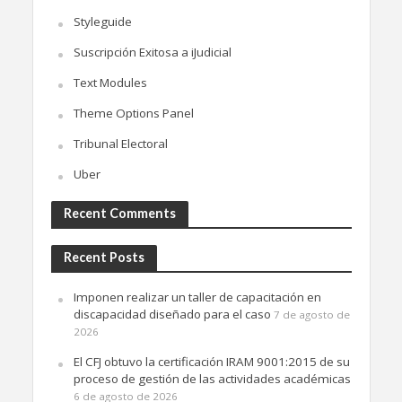
Styleguide
Suscripción Exitosa a iJudicial
Text Modules
Theme Options Panel
Tribunal Electoral
Uber
Recent Comments
Recent Posts
Imponen realizar un taller de capacitación en
discapacidad diseñado para el caso
7 de agosto de
2026
El CFJ obtuvo la certificación IRAM 9001:2015 de su
proceso de gestión de las actividades académicas
6 de agosto de 2026