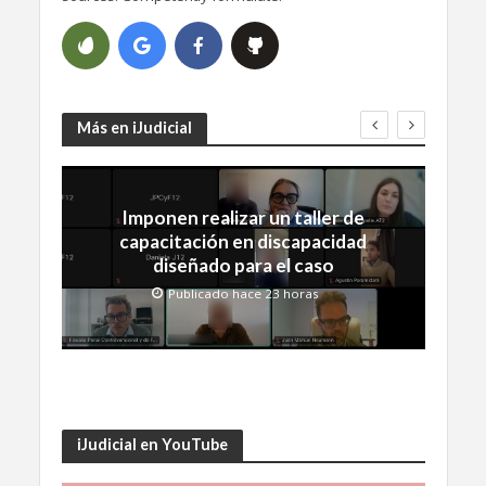
Más en iJudicial
Imponen realizar un taller de
capacitación en discapacidad
diseñado para el caso
Publicado hace 23 horas
iJudicial en YouTube