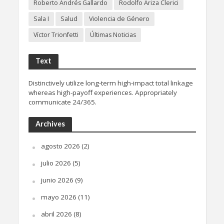
Roberto Andrés Gallardo
Rodolfo Ariza Clerici
Sala I
Salud
Violencia de Género
Víctor Trionfetti
Últimas Noticias
Text
Distinctively utilize long-term high-impact total linkage
whereas high-payoff experiences. Appropriately
communicate 24/365.
Archives
agosto 2026
(2)
julio 2026
(5)
junio 2026
(9)
mayo 2026
(11)
abril 2026
(8)