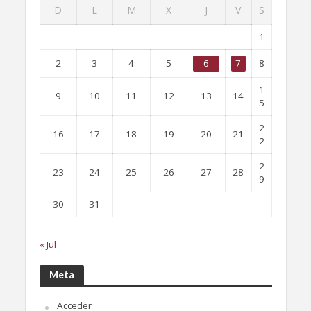
D
L
M
X
J
V
S
1
2
3
4
5
6
7
8
1
9
10
11
12
13
14
5
2
16
17
18
19
20
21
2
2
23
24
25
26
27
28
9
30
31
« Jul
Meta
Acceder