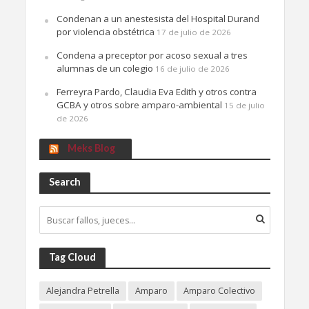
Condenan a un anestesista del Hospital Durand
por violencia obstétrica
17 de julio de 2026
Condena a preceptor por acoso sexual a tres
alumnas de un colegio
16 de julio de 2026
Ferreyra Pardo, Claudia Eva Edith y otros contra
GCBA y otros sobre amparo-ambiental
15 de julio
de 2026
Meks Blog
Search
Tag Cloud
Alejandra Petrella
Amparo
Amparo Colectivo