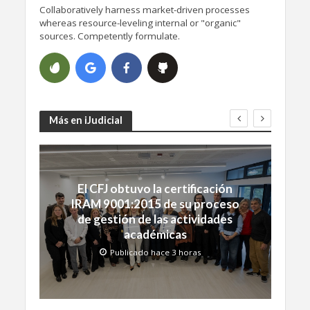
Collaboratively harness market-driven processes
whereas resource-leveling internal or "organic"
sources. Competently formulate.
Más en iJudicial
El CFJ obtuvo la certificación
IRAM 9001:2015 de su proceso
de gestión de las actividades
académicas
Publicado hace 3 horas