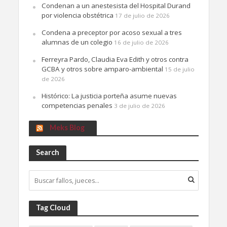
Condenan a un anestesista del Hospital Durand
por violencia obstétrica
17 de julio de 2026
Condena a preceptor por acoso sexual a tres
alumnas de un colegio
16 de julio de 2026
Ferreyra Pardo, Claudia Eva Edith y otros contra
GCBA y otros sobre amparo-ambiental
15 de julio
de 2026
Histórico: La justicia porteña asume nuevas
competencias penales
3 de julio de 2026
Meks Blog
Search
Tag Cloud