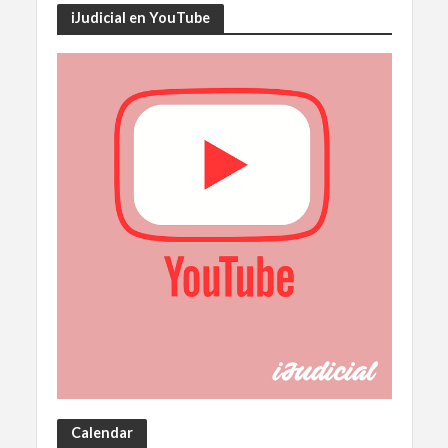
iJudicial en YouTube
Calendar