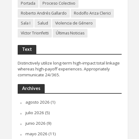
Portada
Proceso Colectivo
Roberto Andrés Gallardo
Rodolfo Ariza Clerici
Sala I
Salud
Violencia de Género
Víctor Trionfetti
Últimas Noticias
Text
Distinctively utilize long-term high-impact total linkage
whereas high-payoff experiences. Appropriately
communicate 24/365.
Archives
agosto 2026
(1)
julio 2026
(5)
junio 2026
(9)
mayo 2026
(11)