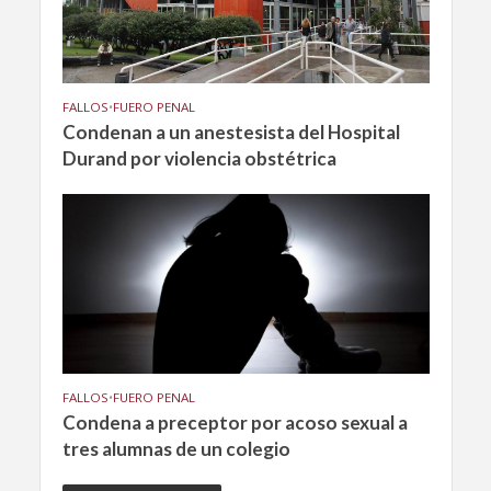
FALLOS
•
FUERO PENAL
Condenan a un anestesista del Hospital
Durand por violencia obstétrica
FALLOS
•
FUERO PENAL
Condena a preceptor por acoso sexual a
tres alumnas de un colegio