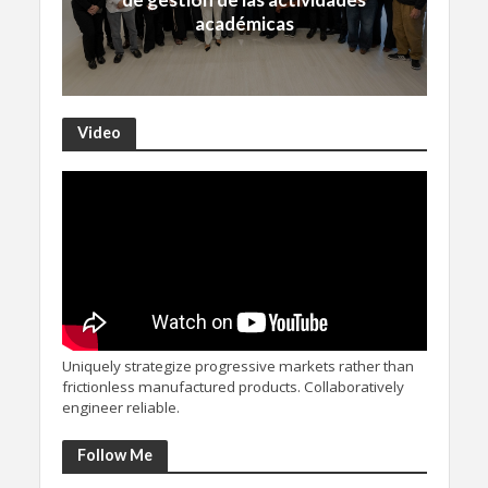
académicas
Video
Uniquely strategize progressive markets rather than
frictionless manufactured products. Collaboratively
engineer reliable.
Follow Me