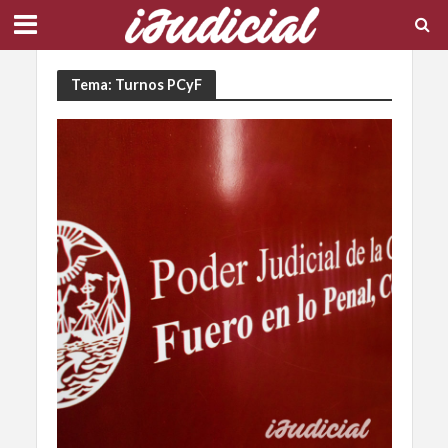
Tema: Turnos PCyF