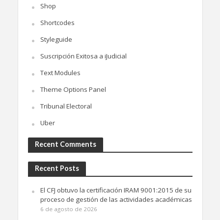
Shop
Shortcodes
Styleguide
Suscripción Exitosa a iJudicial
Text Modules
Theme Options Panel
Tribunal Electoral
Uber
Recent Comments
Recent Posts
El CFJ obtuvo la certificación IRAM 9001:2015 de su
proceso de gestión de las actividades académicas
6 de agosto de 2026