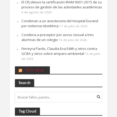
El CFJ obtuvo la certificación IRAM 9001:2015 de su
proceso de gestión de las actividades académicas
6 de agosto de 2026
Condenan a un anestesista del Hospital Durand
por violencia obstétrica
17 de julio de 2026
Condena a preceptor por acoso sexual a tres
alumnas de un colegio
16 de julio de 2026
Ferreyra Pardo, Claudia Eva Edith y otros contra
GCBA y otros sobre amparo-ambiental
15 de julio
de 2026
Meks Blog
Search
Tag Cloud