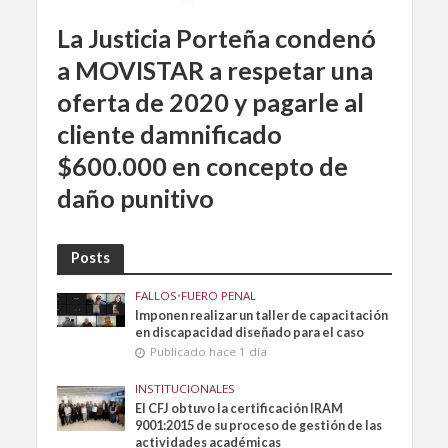
La Justicia Porteña condenó
a MOVISTAR a respetar una
oferta de 2020 y pagarle al
cliente damnificado
$600.000 en concepto de
daño punitivo
Posts
FALLOS
•
FUERO PENAL
Imponen realizar un taller de capacitación
en discapacidad diseñado para el caso
Publicado hace 1 día
INSTITUCIONALES
El CFJ obtuvo la certificación IRAM
9001:2015 de su proceso de gestión de las
actividades académicas