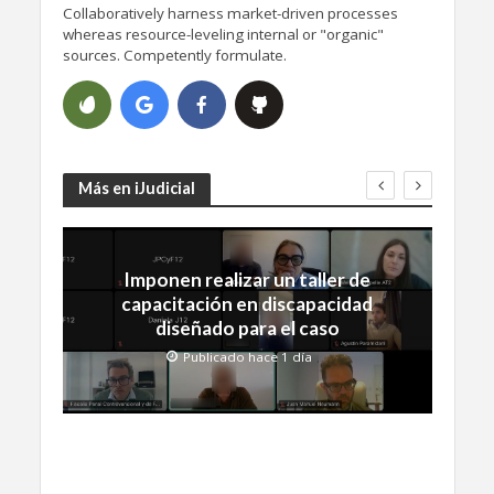
Collaboratively harness market-driven processes
whereas resource-leveling internal or "organic"
sources. Competently formulate.
Más en iJudicial
Imponen realizar un taller de
capacitación en discapacidad
diseñado para el caso
Publicado hace 1 día