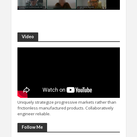
Video
Uniquely strategize progressive markets rather than
frictionless manufactured products. Collaboratively
engineer reliable.
Follow Me