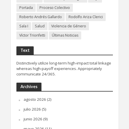
Portada
Proceso Colectivo
Roberto Andrés Gallardo
Rodolfo Ariza Clerici
Sala I
Salud
Violencia de Género
Víctor Trionfetti
Últimas Noticias
Text
Distinctively utilize long-term high-impact total linkage
whereas high-payoff experiences. Appropriately
communicate 24/365.
Archives
agosto 2026
(2)
julio 2026
(5)
junio 2026
(9)
mayo 2026
(11)