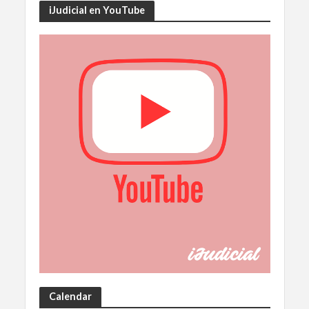
iJudicial en YouTube
Calendar