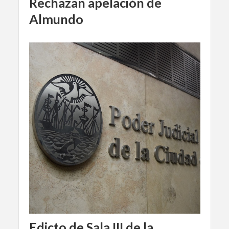
Rechazan apelación de
Almundo
Edicto de Sala III de la