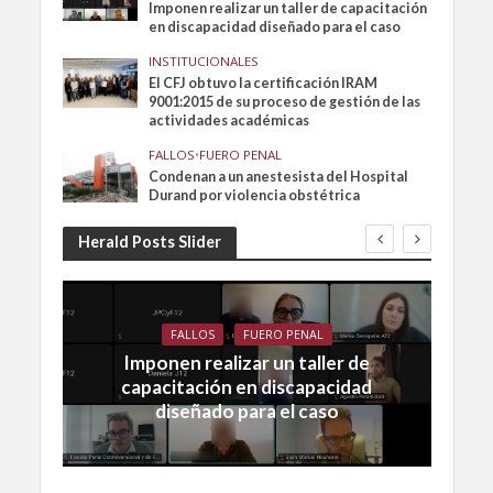
Imponen realizar un taller de capacitación
en discapacidad diseñado para el caso
INSTITUCIONALES
El CFJ obtuvo la certificación IRAM
9001:2015 de su proceso de gestión de las
actividades académicas
FALLOS
•
FUERO PENAL
Condenan a un anestesista del Hospital
Durand por violencia obstétrica
Herald Posts Slider
FALLOS
FUERO PENAL
Imponen realizar un taller de
capacitación en discapacidad
diseñado para el caso