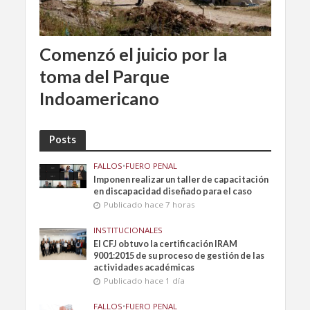
Comenzó el juicio por la
toma del Parque
Indoamericano
Posts
FALLOS
•
FUERO PENAL
Imponen realizar un taller de capacitación
en discapacidad diseñado para el caso
Publicado hace 7 horas
INSTITUCIONALES
El CFJ obtuvo la certificación IRAM
9001:2015 de su proceso de gestión de las
actividades académicas
Publicado hace 1 día
FALLOS
•
FUERO PENAL