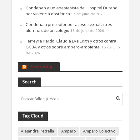
Condenan a un anestesista del Hospital Durand
por violencia obstétrica
17 de julio de 2026
Condena a preceptor por acoso sexual a tres
alumnas de un colegio
16 de julio de 2026
Ferreyra Pardo, Claudia Eva Edith y otros contra
GCBA y otros sobre amparo-ambiental
15 de julio
de 2026
Meks Blog
Search
Tag Cloud
Alejandra Petrella
Amparo
Amparo Colectivo