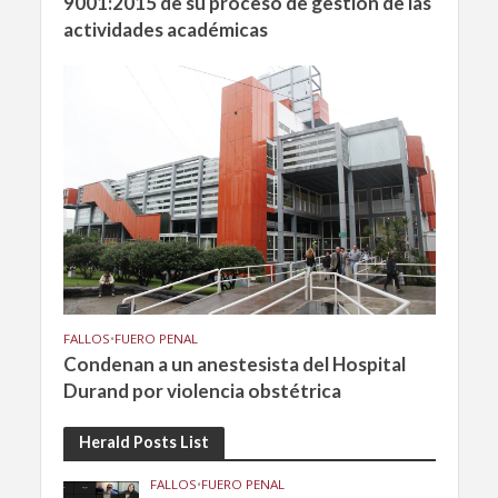
9001:2015 de su proceso de gestión de las
actividades académicas
FALLOS
•
FUERO PENAL
Condenan a un anestesista del Hospital
Durand por violencia obstétrica
Herald Posts List
FALLOS
•
FUERO PENAL