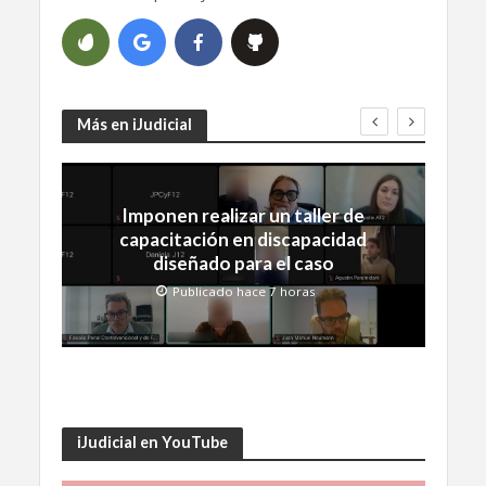
Más en iJudicial
Imponen realizar un taller de
capacitación en discapacidad
diseñado para el caso
Publicado hace 7 horas
iJudicial en YouTube