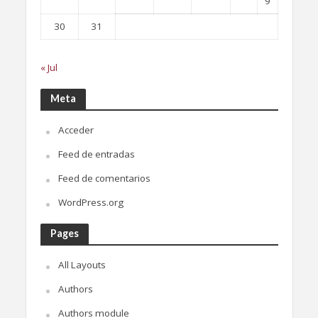
9
30
31
« Jul
Meta
Acceder
Feed de entradas
Feed de comentarios
WordPress.org
Pages
All Layouts
Authors
Authors module