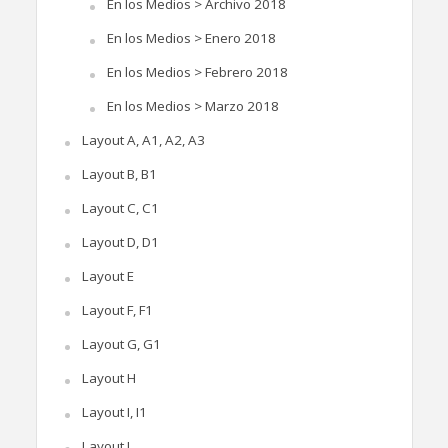
En los Medios > Archivo 2018
En los Medios > Enero 2018
En los Medios > Febrero 2018
En los Medios > Marzo 2018
Layout A, A1, A2, A3
Layout B, B1
Layout C, C1
Layout D, D1
Layout E
Layout F, F1
Layout G, G1
Layout H
Layout I, I1
Layout J