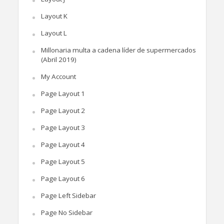
Layout K
Layout L
Millonaria multa a cadena líder de supermercados
(Abril 2019)
My Account
Page Layout 1
Page Layout 2
Page Layout 3
Page Layout 4
Page Layout 5
Page Layout 6
Page Left Sidebar
Page No Sidebar