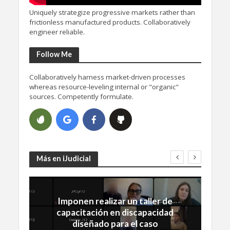
Uniquely strategize progressive markets rather than
frictionless manufactured products. Collaboratively
engineer reliable.
Follow Me
Collaboratively harness market-driven processes
whereas resource-leveling internal or "organic"
sources. Competently formulate.
Más en iJudicial
Imponen realizar un taller de
capacitación en discapacidad
diseñado para el caso