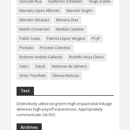
Gonzalo Rua
Guillermo Scheibler
Hugo Zuleta
Marcelo López Alfonsín
Marcelo Segón
Marcelo Vázquez
Mariana Díaz
Martín Converset
Medida Cautelar
Pablo Casas
Patricia López Vergara
PCyF
Portada
Proceso Colectivo
Roberto Andrés Gallardo
Rodolfo Ariza Clerici
Sala I
Salud
Violencia de Género
Víctor Trionfetti
Últimas Noticias
Text
Distinctively utilize long-term high-impact total linkage
whereas high-payoff experiences. Appropriately
communicate 24/365.
Archives