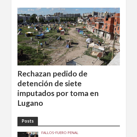
Rechazan pedido de
detención de siete
imputados por toma en
Lugano
Posts
FALLOS
•
FUERO PENAL