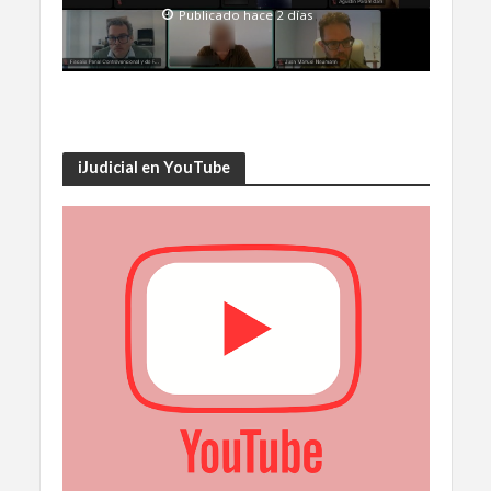
Publicado hace 2 días
iJudicial en YouTube