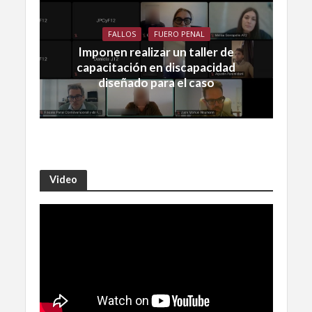
FALLOS
FUERO PENAL
Imponen realizar un taller de
capacitación en discapacidad
diseñado para el caso
Video