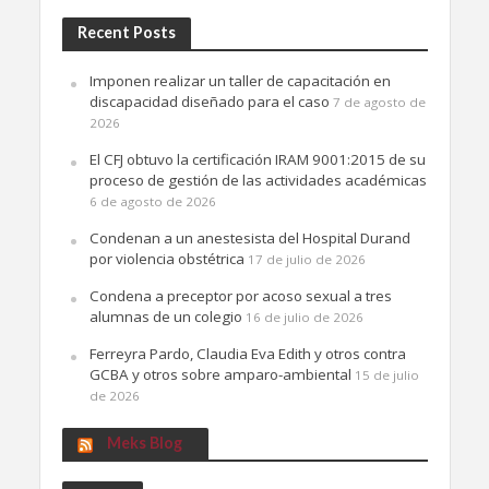
Recent Posts
Imponen realizar un taller de capacitación en
discapacidad diseñado para el caso
7 de agosto de
2026
El CFJ obtuvo la certificación IRAM 9001:2015 de su
proceso de gestión de las actividades académicas
6 de agosto de 2026
Condenan a un anestesista del Hospital Durand
por violencia obstétrica
17 de julio de 2026
Condena a preceptor por acoso sexual a tres
alumnas de un colegio
16 de julio de 2026
Ferreyra Pardo, Claudia Eva Edith y otros contra
GCBA y otros sobre amparo-ambiental
15 de julio
de 2026
Meks Blog