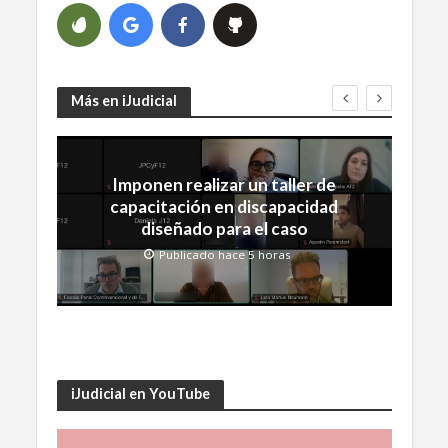
Más en iJudicial
Imponen realizar un taller de
capacitación en discapacidad
diseñado para el caso
Publicado hace 5 horas
iJudicial en YouTube