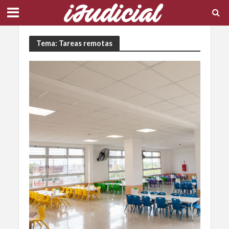
Tema: Tareas remotas