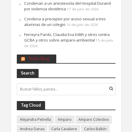
Condenan a un anestesista del Hospital Durand
por violencia obstétrica
17 de julio de 2026
Condena a preceptor por acoso sexual a tres
alumnas de un colegio
16 de julio de 2026
Ferreyra Pardo, Claudia Eva Edith y otros contra
GCBA y otros sobre amparo-ambiental
15 de julio
de 2026
Meks Blog
Search
Tag Cloud
Alejandra Petrella
Amparo
Amparo Colectivo
Andrea Danas
Carla Cavaliere
Carlos Balbín