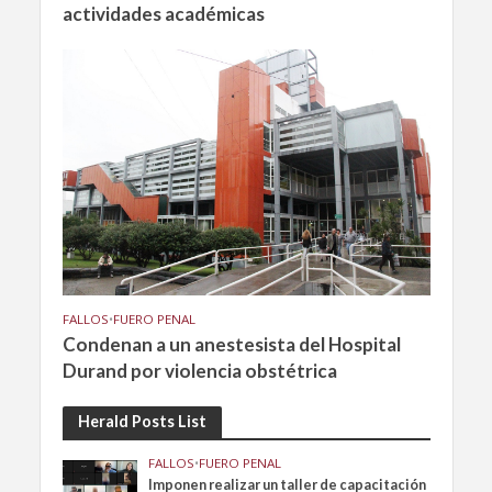
actividades académicas
FALLOS
•
FUERO PENAL
Condenan a un anestesista del Hospital
Durand por violencia obstétrica
Herald Posts List
FALLOS
•
FUERO PENAL
Imponen realizar un taller de capacitación