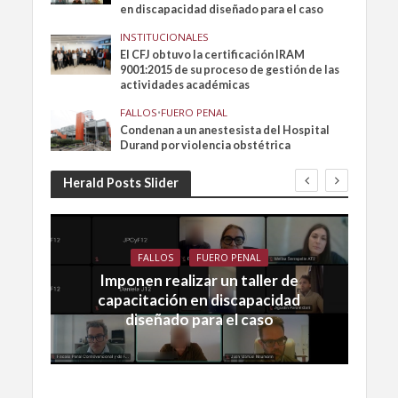
en discapacidad diseñado para el caso
INSTITUCIONALES
El CFJ obtuvo la certificación IRAM
9001:2015 de su proceso de gestión de las
actividades académicas
FALLOS
•
FUERO PENAL
Condenan a un anestesista del Hospital
Durand por violencia obstétrica
Herald Posts Slider
FALLOS
FUERO PENAL
Imponen realizar un taller de
capacitación en discapacidad
diseñado para el caso