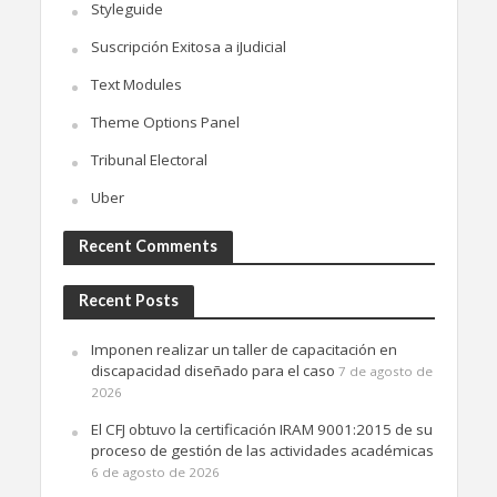
Styleguide
Suscripción Exitosa a iJudicial
Text Modules
Theme Options Panel
Tribunal Electoral
Uber
Recent Comments
Recent Posts
Imponen realizar un taller de capacitación en
discapacidad diseñado para el caso
7 de agosto de
2026
El CFJ obtuvo la certificación IRAM 9001:2015 de su
proceso de gestión de las actividades académicas
6 de agosto de 2026