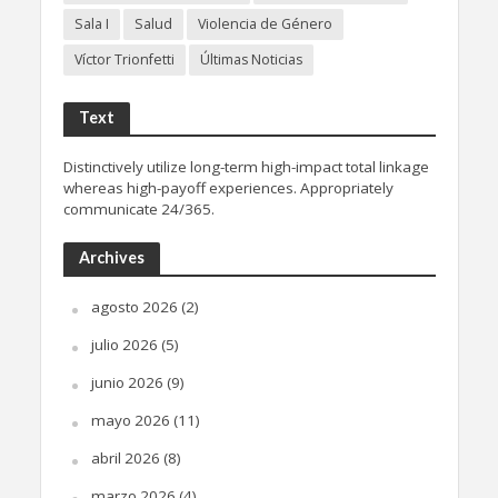
Sala I
Salud
Violencia de Género
Víctor Trionfetti
Últimas Noticias
Text
Distinctively utilize long-term high-impact total linkage
whereas high-payoff experiences. Appropriately
communicate 24/365.
Archives
agosto 2026
(2)
julio 2026
(5)
junio 2026
(9)
mayo 2026
(11)
abril 2026
(8)
marzo 2026
(4)