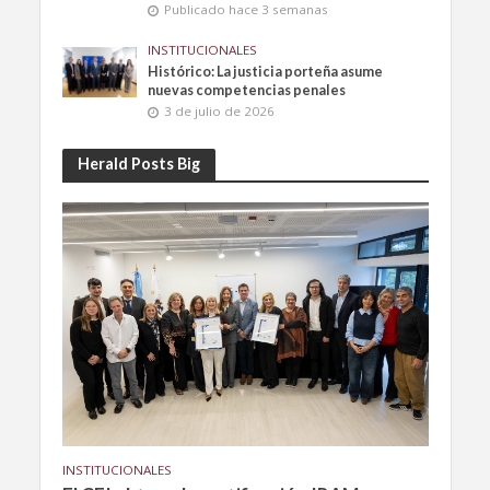
Publicado hace 3 semanas
INSTITUCIONALES
Histórico: La justicia porteña asume
nuevas competencias penales
3 de julio de 2026
Herald Posts Big
INSTITUCIONALES