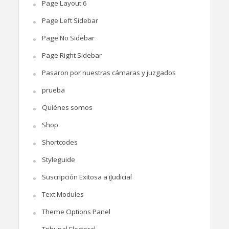
Page Layout 6
Page Left Sidebar
Page No Sidebar
Page Right Sidebar
Pasaron por nuestras cámaras y juzgados
prueba
Quiénes somos
Shop
Shortcodes
Styleguide
Suscripción Exitosa a iJudicial
Text Modules
Theme Options Panel
Tribunal Electoral