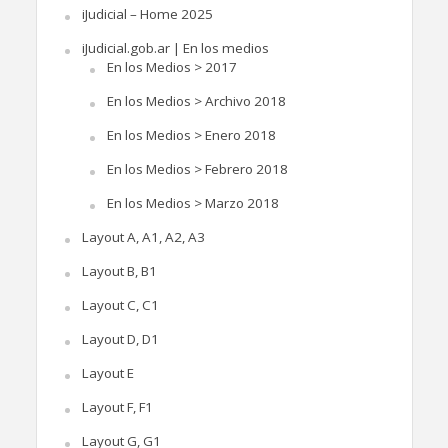
iJudicial – Home 2025
iJudicial.gob.ar | En los medios
En los Medios > 2017
En los Medios > Archivo 2018
En los Medios > Enero 2018
En los Medios > Febrero 2018
En los Medios > Marzo 2018
Layout A, A1, A2, A3
Layout B, B1
Layout C, C1
Layout D, D1
Layout E
Layout F, F1
Layout G, G1