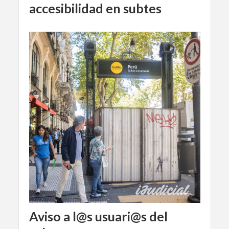
accesibilidad en subtes
Aviso a l@s usuari@s del