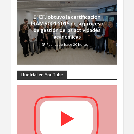
El CFJ obtuvo la certificación
IRAM 9001:2015 de su proceso
de gestión de las actividades
académicas
Publicado hace 20 horas
iJudicial en YouTube