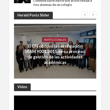
Condena a preceptor por acoso sexual a
tres alumnas de un colegio
Herald Posts Slider
INSTITUCIONALES
El CFJ obtuvo la certificación
IRAM 9001:2015 de su proceso
de gestión de las actividades
académicas
Video