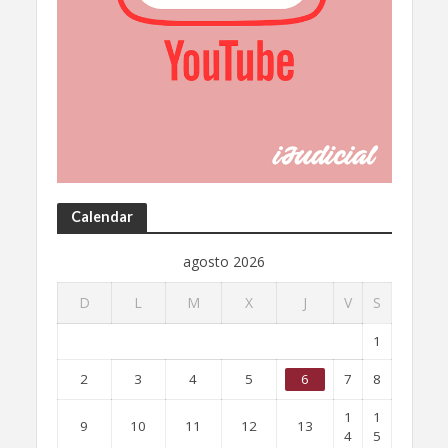
Calendar
agosto 2026
D
L
M
X
J
V
S
1
2
3
4
5
6
7
8
1
1
9
10
11
12
13
4
5