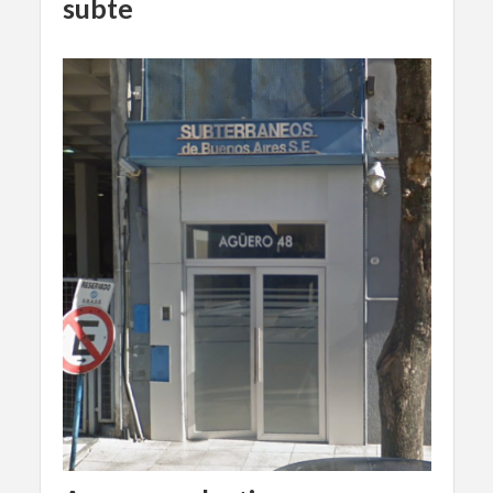
subte