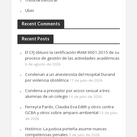
Uber
Recent Comments
Recent Posts
El CFJ obtuvo la certificación IRAM 9001:2015 de su
proceso de gestión de las actividades académicas
6 de agosto de 2026
Condenan a un anestesista del Hospital Durand
por violencia obstétrica
17 de julio de 2026
Condena a preceptor por acoso sexual a tres
alumnas de un colegio
16 de julio de 2026
Ferreyra Pardo, Claudia Eva Edith y otros contra
GCBA y otros sobre amparo-ambiental
15 de julio
de 2026
Histórico: La justicia porteña asume nuevas
competencias penales
3 de julio de 2026