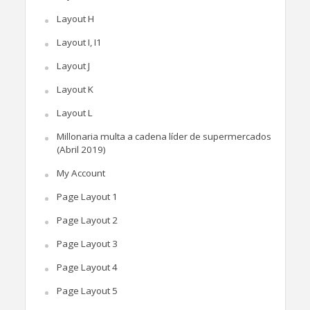
Layout H
Layout I, I1
Layout J
Layout K
Layout L
Millonaria multa a cadena líder de supermercados
(Abril 2019)
My Account
Page Layout 1
Page Layout 2
Page Layout 3
Page Layout 4
Page Layout 5