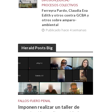
DIFUSIÓN JUDICIAL
•
PROCESOS COLECTIVOS
Ferreyra Pardo, Claudia Eva
Edith y otros contra GCBA y
otros sobre amparo-
ambiental
Publicado hace 4 semanas
Herald Posts Big
FALLOS
•
FUERO PENAL
Imponen realizar un taller de