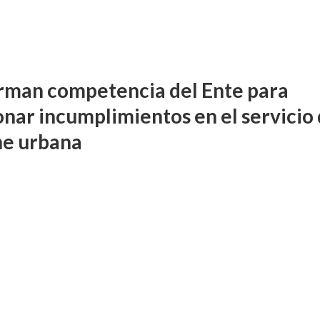
rman competencia del Ente para
onar incumplimientos en el servicio
ne urbana