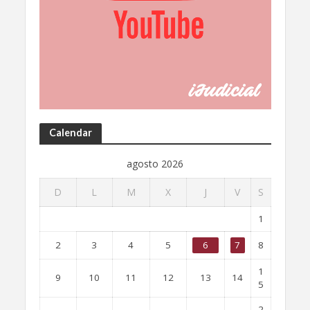
Calendar
agosto 2026
D
L
M
X
J
V
S
1
2
3
4
5
6
7
8
1
9
10
11
12
13
14
5
2