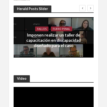
Herald Posts Slider
FALLOS
FUERO PENAL
Imponen realizar un taller de
capacitación en discapacidad
diseñado para el caso
Video