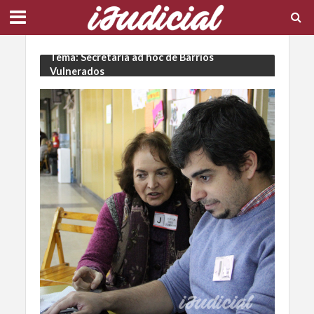
Tema: Secretaría ad hoc de Barrios
Vulnerados