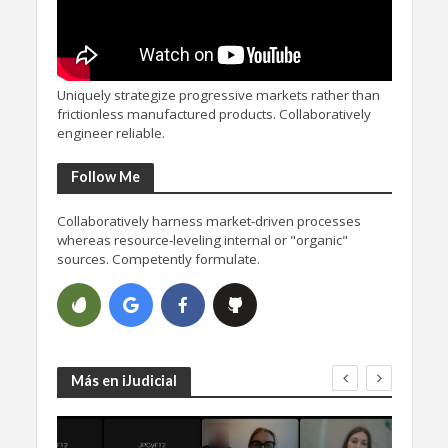
Uniquely strategize progressive markets rather than
frictionless manufactured products. Collaboratively
engineer reliable.
Follow Me
Collaboratively harness market-driven processes
whereas resource-leveling internal or "organic"
sources. Competently formulate.
Más en iJudicial