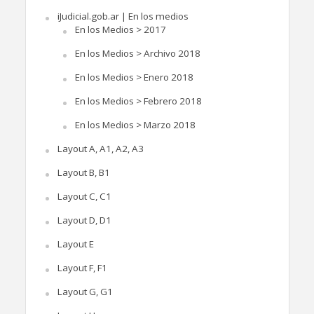
iJudicial.gob.ar | En los medios
En los Medios > 2017
En los Medios > Archivo 2018
En los Medios > Enero 2018
En los Medios > Febrero 2018
En los Medios > Marzo 2018
Layout A, A1, A2, A3
Layout B, B1
Layout C, C1
Layout D, D1
Layout E
Layout F, F1
Layout G, G1