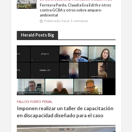
Ferreyra Pardo, Claudia Eva Edith y otros
contra GCBA y otros sobre amparo-
ambiental
Publicado hace 3 semanas
Herald Posts Big
FALLOS
•
FUERO PENAL
Imponen realizar un taller de capacitación
en discapacidad diseñado para el caso