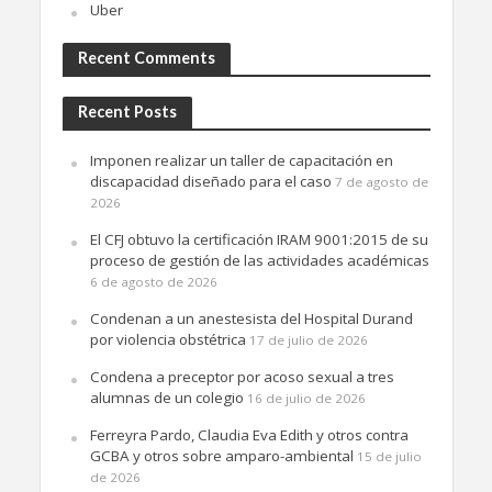
Uber
Recent Comments
Recent Posts
Imponen realizar un taller de capacitación en
discapacidad diseñado para el caso
7 de agosto de
2026
El CFJ obtuvo la certificación IRAM 9001:2015 de su
proceso de gestión de las actividades académicas
6 de agosto de 2026
Condenan a un anestesista del Hospital Durand
por violencia obstétrica
17 de julio de 2026
Condena a preceptor por acoso sexual a tres
alumnas de un colegio
16 de julio de 2026
Ferreyra Pardo, Claudia Eva Edith y otros contra
GCBA y otros sobre amparo-ambiental
15 de julio
de 2026