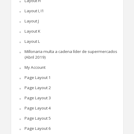
Layout H
Layout I, I1
Layout J
Layout K
Layout L
Millonaria multa a cadena líder de supermercados
(Abril 2019)
My Account
Page Layout 1
Page Layout 2
Page Layout 3
Page Layout 4
Page Layout 5
Page Layout 6