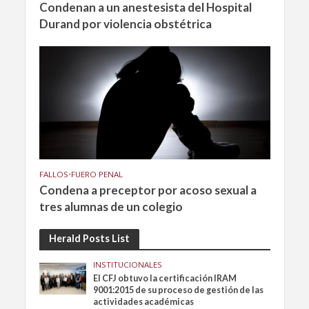
Condenan a un anestesista del Hospital
Durand por violencia obstétrica
FALLOS
•
FUERO PENAL
Condena a preceptor por acoso sexual a
tres alumnas de un colegio
Herald Posts List
INSTITUCIONALES
El CFJ obtuvo la certificación IRAM
9001:2015 de su proceso de gestión de las
actividades académicas