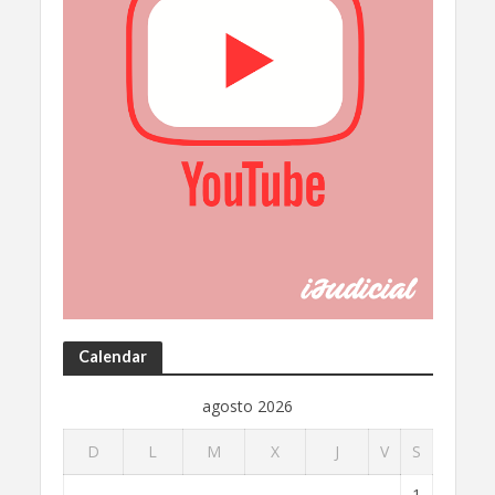
Calendar
agosto 2026
D
L
M
X
J
V
S
1