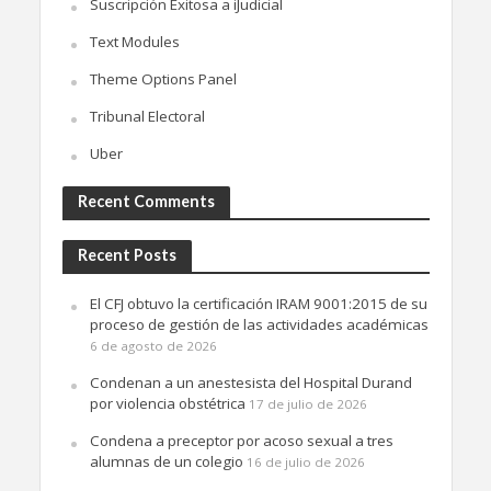
Suscripción Exitosa a iJudicial
Text Modules
Theme Options Panel
Tribunal Electoral
Uber
Recent Comments
Recent Posts
El CFJ obtuvo la certificación IRAM 9001:2015 de su
proceso de gestión de las actividades académicas
6 de agosto de 2026
Condenan a un anestesista del Hospital Durand
por violencia obstétrica
17 de julio de 2026
Condena a preceptor por acoso sexual a tres
alumnas de un colegio
16 de julio de 2026