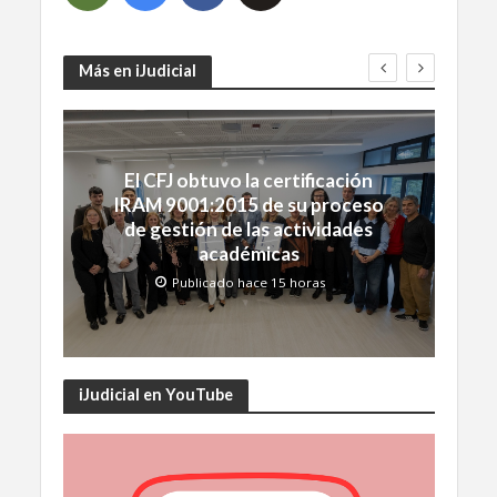
Más en iJudicial
El CFJ obtuvo la certificación
IRAM 9001:2015 de su proceso
de gestión de las actividades
académicas
Publicado hace 15 horas
iJudicial en YouTube