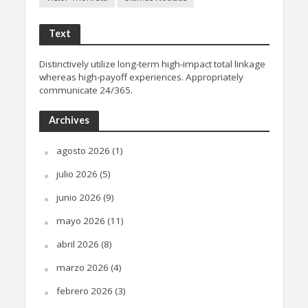
Text
Distinctively utilize long-term high-impact total linkage
whereas high-payoff experiences. Appropriately
communicate 24/365.
Archives
agosto 2026
(1)
julio 2026
(5)
junio 2026
(9)
mayo 2026
(11)
abril 2026
(8)
marzo 2026
(4)
febrero 2026
(3)