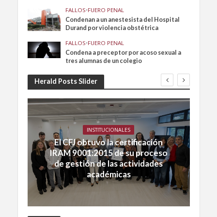
FALLOS
•
FUERO PENAL
Condenan a un anestesista del Hospital
Durand por violencia obstétrica
FALLOS
•
FUERO PENAL
Condena a preceptor por acoso sexual a
tres alumnas de un colegio
Herald Posts Slider
INSTITUCIONALES
El CFJ obtuvo la certificación
IRAM 9001:2015 de su proceso
de gestión de las actividades
académicas