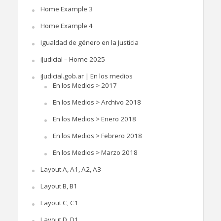
Home Example 3
Home Example 4
Igualdad de género en la Justicia
iJudicial – Home 2025
iJudicial.gob.ar | En los medios
En los Medios > 2017
En los Medios > Archivo 2018
En los Medios > Enero 2018
En los Medios > Febrero 2018
En los Medios > Marzo 2018
Layout A, A1, A2, A3
Layout B, B1
Layout C, C1
Layout D, D1