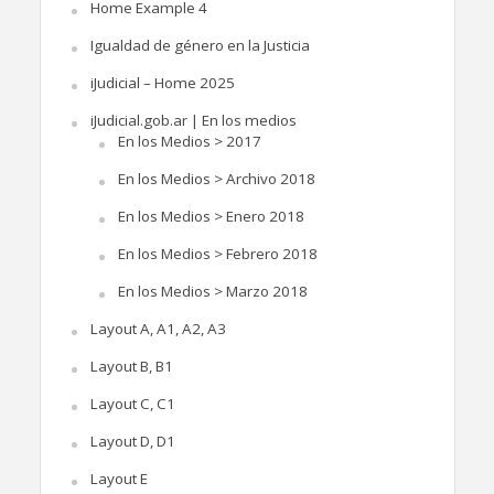
Home Example 4
Igualdad de género en la Justicia
iJudicial – Home 2025
iJudicial.gob.ar | En los medios
En los Medios > 2017
En los Medios > Archivo 2018
En los Medios > Enero 2018
En los Medios > Febrero 2018
En los Medios > Marzo 2018
Layout A, A1, A2, A3
Layout B, B1
Layout C, C1
Layout D, D1
Layout E