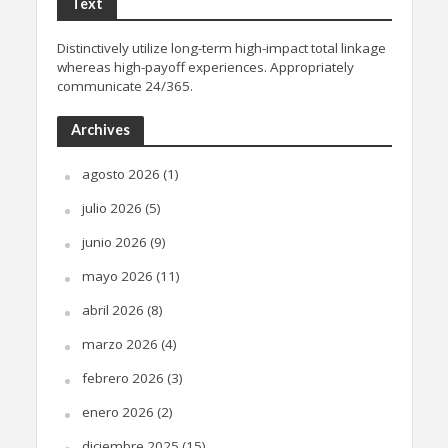
Text
Distinctively utilize long-term high-impact total linkage
whereas high-payoff experiences. Appropriately
communicate 24/365.
Archives
agosto 2026
(1)
julio 2026
(5)
junio 2026
(9)
mayo 2026
(11)
abril 2026
(8)
marzo 2026
(4)
febrero 2026
(3)
enero 2026
(2)
diciembre 2025
(15)