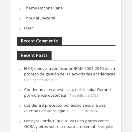
Theme Options Panel
Tribunal Electoral
Uber
Recent Comments
Recent Posts
El CFJ obtuvo la certificación IRAM 9001:2015 de su
proceso de gestión de las actividades académicas
6 de agosto de 2026
Condenan a un anestesista del Hospital Durand
por violencia obstétrica
17 de julio de 2026
Condena a preceptor por acoso sexual a tres
alumnas de un colegio
16 de julio de 2026
Ferreyra Pardo, Claudia Eva Edith y otros contra
GCBA y otros sobre amparo-ambiental
15 de julio