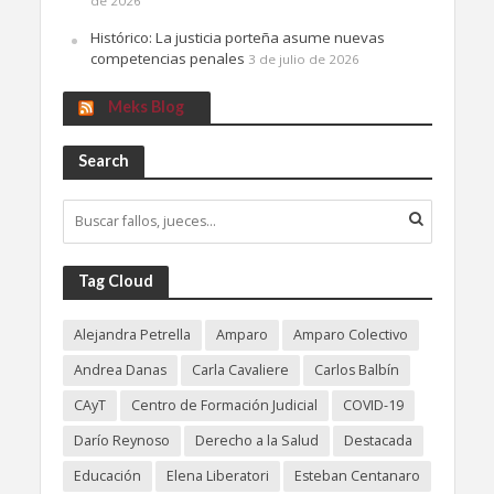
de 2026
Histórico: La justicia porteña asume nuevas
competencias penales
3 de julio de 2026
Meks Blog
Search
Tag Cloud
Alejandra Petrella
Amparo
Amparo Colectivo
Andrea Danas
Carla Cavaliere
Carlos Balbín
CAyT
Centro de Formación Judicial
COVID-19
Darío Reynoso
Derecho a la Salud
Destacada
Educación
Elena Liberatori
Esteban Centanaro