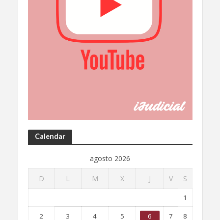
Calendar
agosto 2026
D
L
M
X
J
V
S
1
2
3
4
5
6
7
8