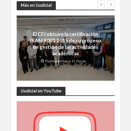
Más en iJudicial
El CFJ obtuvo la certificación
IRAM 9001:2015 de su proceso
de gestión de las actividades
académicas
Publicado hace 21 horas
iJudicial en YouTube