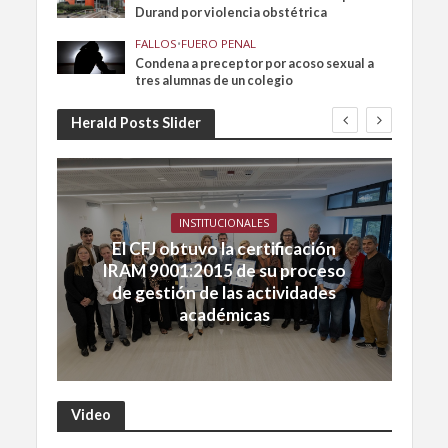
Durand por violencia obstétrica
FALLOS
•
FUERO PENAL
Condena a preceptor por acoso sexual a
tres alumnas de un colegio
Herald Posts Slider
INSTITUCIONALES
El CFJ obtuvo la certificación
IRAM 9001:2015 de su proceso
de gestión de las actividades
académicas
Video