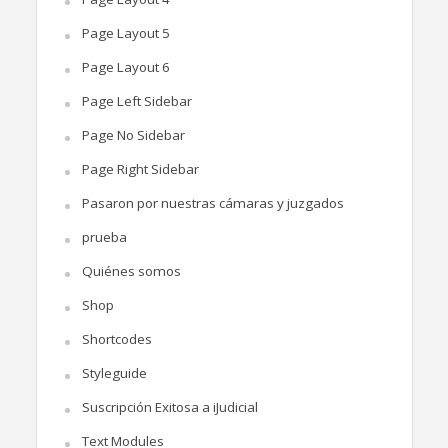
Page Layout 5
Page Layout 6
Page Left Sidebar
Page No Sidebar
Page Right Sidebar
Pasaron por nuestras cámaras y juzgados
prueba
Quiénes somos
Shop
Shortcodes
Styleguide
Suscripción Exitosa a iJudicial
Text Modules