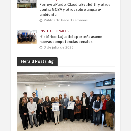
Ferreyra Pardo, Claudia Eva Edith y otros
contra GCBA y otros sobre amparo-
ambiental
Publicado hace 3 semanas
INSTITUCIONALES
Histórico: La justicia porteña asume
nuevas competencias penales
3 de julio de 2026
Herald Posts Big