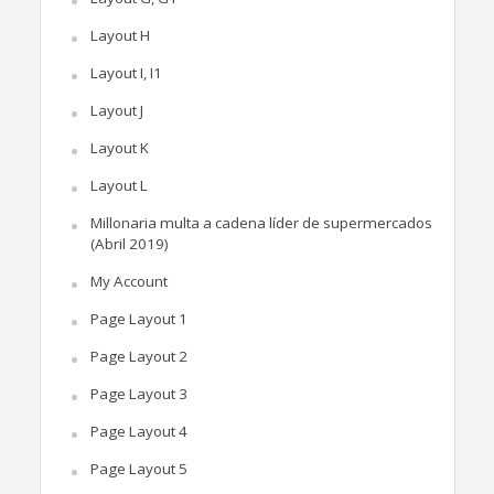
Layout H
Layout I, I1
Layout J
Layout K
Layout L
Millonaria multa a cadena líder de supermercados
(Abril 2019)
My Account
Page Layout 1
Page Layout 2
Page Layout 3
Page Layout 4
Page Layout 5