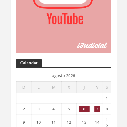
Calendar
agosto 2026
D
L
M
X
J
V
S
1
2
3
4
5
6
7
8
1
9
10
11
12
13
14
5