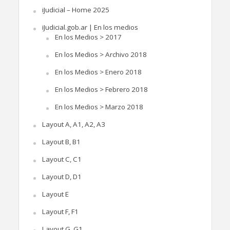
iJudicial – Home 2025
iJudicial.gob.ar | En los medios
En los Medios > 2017
En los Medios > Archivo 2018
En los Medios > Enero 2018
En los Medios > Febrero 2018
En los Medios > Marzo 2018
Layout A, A1, A2, A3
Layout B, B1
Layout C, C1
Layout D, D1
Layout E
Layout F, F1
Layout G, G1