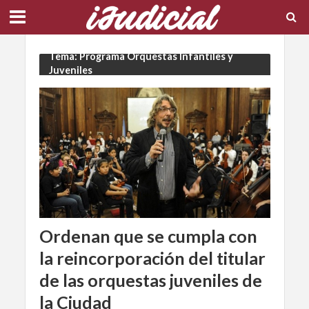
Tema: Programa Orquestas Infantiles y
Juveniles
Ordenan que se cumpla con
la reincorporación del titular
de las orquestas juveniles de
la Ciudad