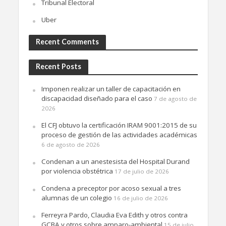
Tribunal Electoral
Uber
Recent Comments
Recent Posts
Imponen realizar un taller de capacitación en
discapacidad diseñado para el caso
7 de agosto de
2026
El CFJ obtuvo la certificación IRAM 9001:2015 de su
proceso de gestión de las actividades académicas
6 de agosto de 2026
Condenan a un anestesista del Hospital Durand
por violencia obstétrica
17 de julio de 2026
Condena a preceptor por acoso sexual a tres
alumnas de un colegio
16 de julio de 2026
Ferreyra Pardo, Claudia Eva Edith y otros contra
GCBA y otros sobre amparo-ambiental
15 de julio