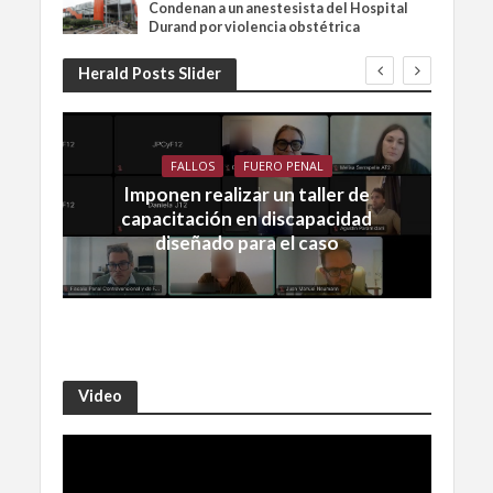
Condenan a un anestesista del Hospital
Durand por violencia obstétrica
Herald Posts Slider
FALLOS
FUERO PENAL
Imponen realizar un taller de
capacitación en discapacidad
diseñado para el caso
Video