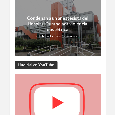
Condenan a un anestesista del
Hospital Durand por violencia
obstétrica
Publicado hace 3 semanas
iJudicial en YouTube