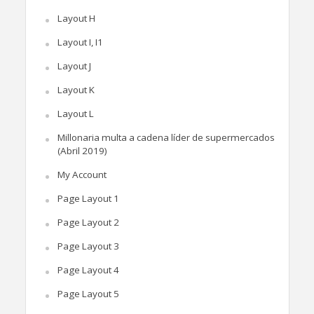
Layout H
Layout I, I1
Layout J
Layout K
Layout L
Millonaria multa a cadena líder de supermercados
(Abril 2019)
My Account
Page Layout 1
Page Layout 2
Page Layout 3
Page Layout 4
Page Layout 5