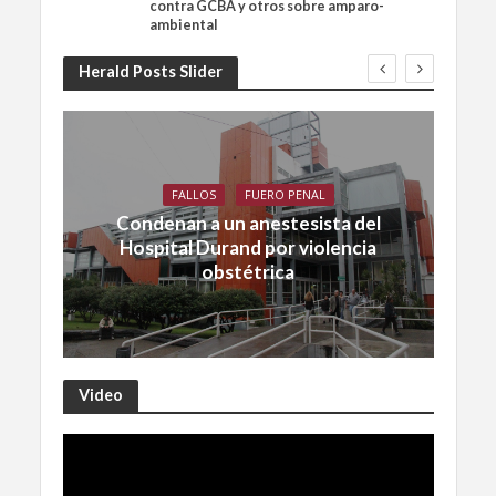
contra GCBA y otros sobre amparo-
ambiental
Herald Posts Slider
FALLOS
FUERO PENAL
Condenan a un anestesista del
Hospital Durand por violencia
obstétrica
Video