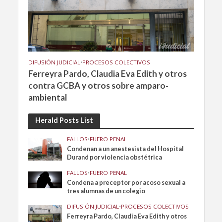
DIFUSIÓN JUDICIAL
•
PROCESOS COLECTIVOS
Ferreyra Pardo, Claudia Eva Edith y otros
contra GCBA y otros sobre amparo-
ambiental
Herald Posts List
FALLOS
•
FUERO PENAL
Condenan a un anestesista del Hospital
Durand por violencia obstétrica
FALLOS
•
FUERO PENAL
Condena a preceptor por acoso sexual a
tres alumnas de un colegio
DIFUSIÓN JUDICIAL
•
PROCESOS COLECTIVOS
Ferreyra Pardo, Claudia Eva Edith y otros