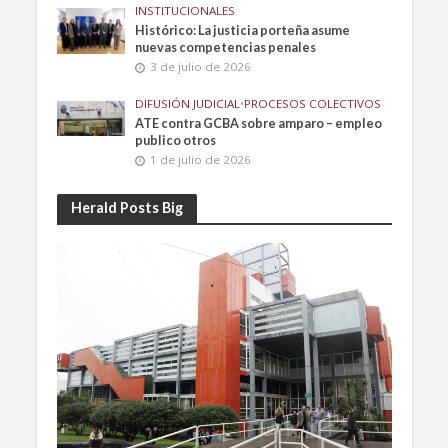
INSTITUCIONALES
Histórico: La justicia porteña asume
nuevas competencias penales
3 de julio de 2026
DIFUSIÓN JUDICIAL
•
PROCESOS COLECTIVOS
ATE contra GCBA sobre amparo – empleo
publico otros
1 de julio de 2026
Herald Posts Big