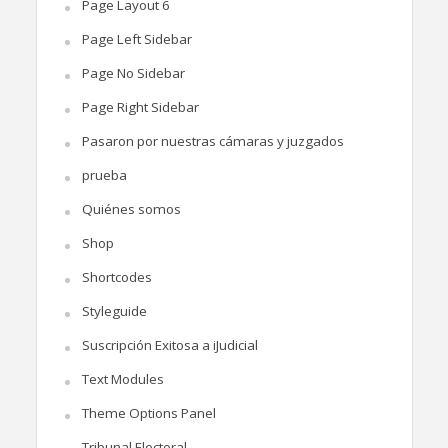
Page Layout 6
Page Left Sidebar
Page No Sidebar
Page Right Sidebar
Pasaron por nuestras cámaras y juzgados
prueba
Quiénes somos
Shop
Shortcodes
Styleguide
Suscripción Exitosa a iJudicial
Text Modules
Theme Options Panel
Tribunal Electoral