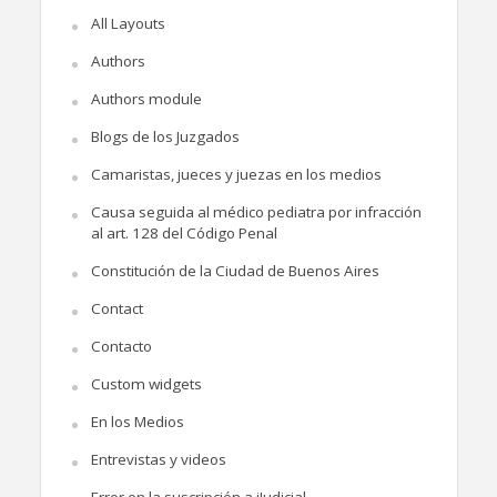
All Layouts
Authors
Authors module
Blogs de los Juzgados
Camaristas, jueces y juezas en los medios
Causa seguida al médico pediatra por infracción
al art. 128 del Código Penal
Constitución de la Ciudad de Buenos Aires
Contact
Contacto
Custom widgets
En los Medios
Entrevistas y videos
Error en la suscripción a iJudicial