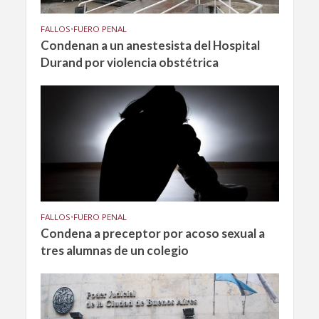
FALLOS
•
FUERO PENAL
Condenan a un anestesista del Hospital
Durand por violencia obstétrica
FALLOS
•
FUERO PENAL
Condena a preceptor por acoso sexual a
tres alumnas de un colegio