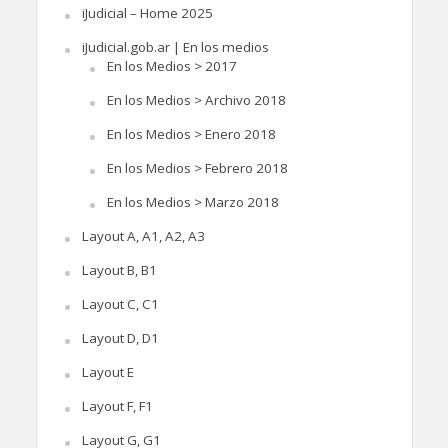
iJudicial – Home 2025
iJudicial.gob.ar | En los medios
En los Medios > 2017
En los Medios > Archivo 2018
En los Medios > Enero 2018
En los Medios > Febrero 2018
En los Medios > Marzo 2018
Layout A, A1, A2, A3
Layout B, B1
Layout C, C1
Layout D, D1
Layout E
Layout F, F1
Layout G, G1