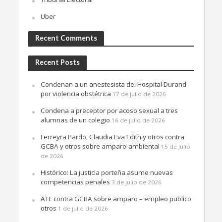
Uber
Recent Comments
Recent Posts
Condenan a un anestesista del Hospital Durand
por violencia obstétrica
17 de julio de 2026
Condena a preceptor por acoso sexual a tres
alumnas de un colegio
16 de julio de 2026
Ferreyra Pardo, Claudia Eva Edith y otros contra
GCBA y otros sobre amparo-ambiental
15 de julio
de 2026
Histórico: La justicia porteña asume nuevas
competencias penales
3 de julio de 2026
ATE contra GCBA sobre amparo – empleo publico
otros
1 de julio de 2026