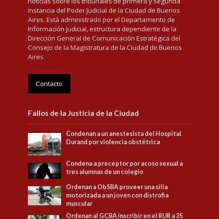
noticias sobre los tribunales de primera y segunda
instancia del Poder Judicial de la Ciudad de Buenos
Aires. Está administrado por el Departamento de
Información Judicial, estructura dependiente de la
Dirección General de Comunicación Estratégica del
Consejo de la Magistratura de la Ciudad de Buenos
Aires
Contacto
Fallos de la Justicia de la Ciudad
Condenan a un anestesista del Hospital
Durand por violencia obstétrica
Condena a preceptor por acoso sexual a
tres alumnas de un colegio
Ordenan a ObSBA proveer una silla
motorizada a un joven con distrofia
muscular
Ordenan al GCBA inscribir en el RUR a 35