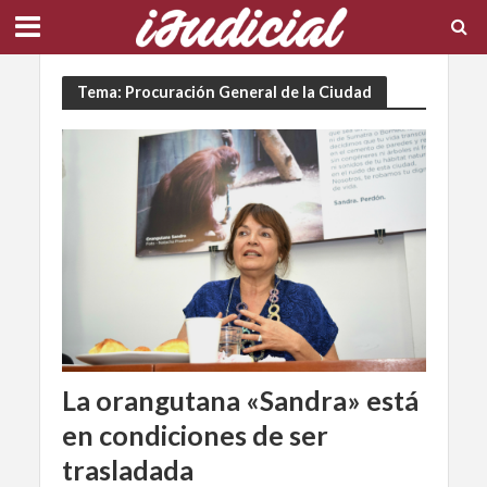
Tema: Procuración General de la Ciudad
La orangutana «Sandra» está
en condiciones de ser
trasladada