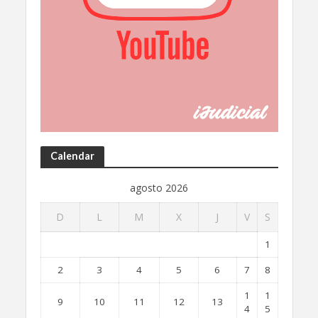
Calendar
agosto 2026
D
L
M
X
J
V
S
1
2
3
4
5
6
7
8
1
1
9
10
11
12
13
4
5