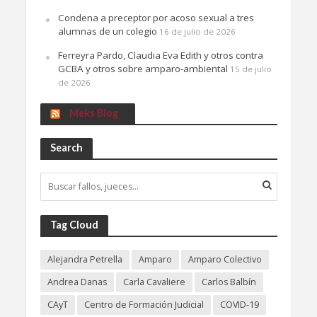
Condena a preceptor por acoso sexual a tres
alumnas de un colegio
16 de julio de 2026
Ferreyra Pardo, Claudia Eva Edith y otros contra
GCBA y otros sobre amparo-ambiental
15 de julio
de 2026
Meks Blog
Search
Tag Cloud
Alejandra Petrella
Amparo
Amparo Colectivo
Andrea Danas
Carla Cavaliere
Carlos Balbín
CAyT
Centro de Formación Judicial
COVID-19