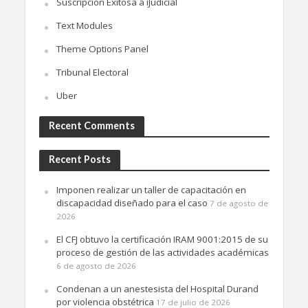
Suscripción Exitosa a iJudicial
Text Modules
Theme Options Panel
Tribunal Electoral
Uber
Recent Comments
Recent Posts
Imponen realizar un taller de capacitación en
discapacidad diseñado para el caso
7 de agosto de
2026
El CFJ obtuvo la certificación IRAM 9001:2015 de su
proceso de gestión de las actividades académicas
6 de agosto de 2026
Condenan a un anestesista del Hospital Durand
por violencia obstétrica
17 de julio de 2026