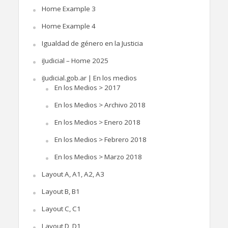
Home Example 3
Home Example 4
Igualdad de género en la Justicia
iJudicial – Home 2025
iJudicial.gob.ar | En los medios
En los Medios > 2017
En los Medios > Archivo 2018
En los Medios > Enero 2018
En los Medios > Febrero 2018
En los Medios > Marzo 2018
Layout A, A1, A2, A3
Layout B, B1
Layout C, C1
Layout D, D1