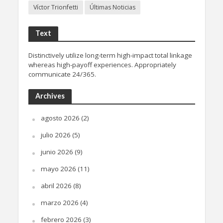
Víctor Trionfetti
Últimas Noticias
Text
Distinctively utilize long-term high-impact total linkage
whereas high-payoff experiences. Appropriately
communicate 24/365.
Archives
agosto 2026
(2)
julio 2026
(5)
junio 2026
(9)
mayo 2026
(11)
abril 2026
(8)
marzo 2026
(4)
febrero 2026
(3)