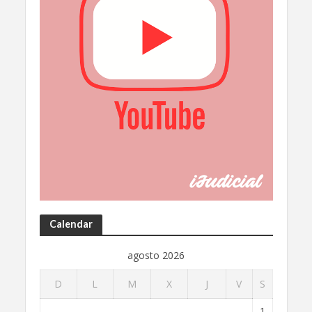
Calendar
agosto 2026
D
L
M
X
J
V
S
1