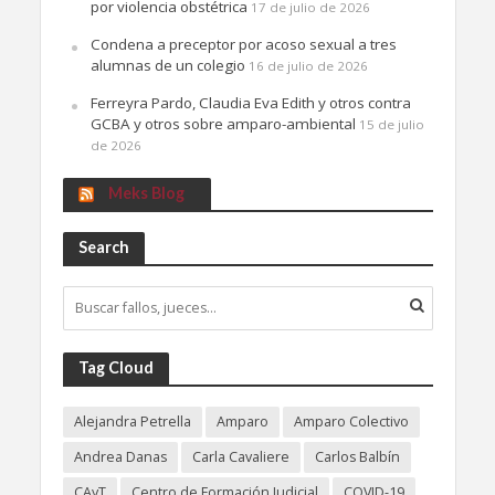
por violencia obstétrica
17 de julio de 2026
Condena a preceptor por acoso sexual a tres
alumnas de un colegio
16 de julio de 2026
Ferreyra Pardo, Claudia Eva Edith y otros contra
GCBA y otros sobre amparo-ambiental
15 de julio
de 2026
Meks Blog
Search
Tag Cloud
Alejandra Petrella
Amparo
Amparo Colectivo
Andrea Danas
Carla Cavaliere
Carlos Balbín
CAyT
Centro de Formación Judicial
COVID-19