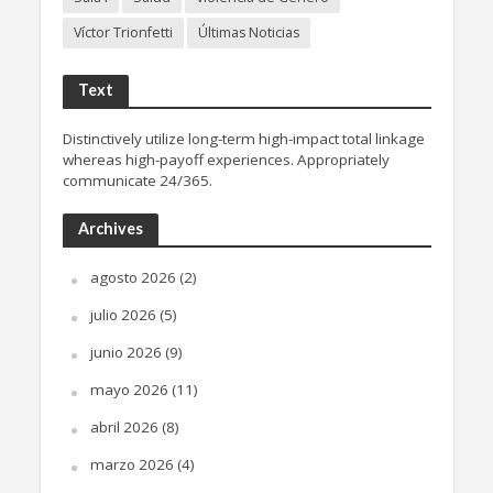
Víctor Trionfetti
Últimas Noticias
Text
Distinctively utilize long-term high-impact total linkage
whereas high-payoff experiences. Appropriately
communicate 24/365.
Archives
agosto 2026
(2)
julio 2026
(5)
junio 2026
(9)
mayo 2026
(11)
abril 2026
(8)
marzo 2026
(4)