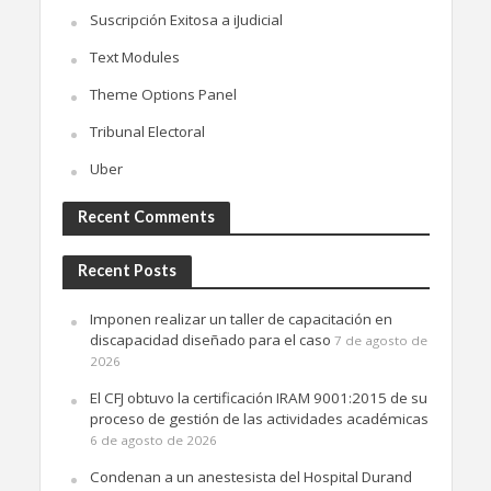
Suscripción Exitosa a iJudicial
Text Modules
Theme Options Panel
Tribunal Electoral
Uber
Recent Comments
Recent Posts
Imponen realizar un taller de capacitación en
discapacidad diseñado para el caso
7 de agosto de
2026
El CFJ obtuvo la certificación IRAM 9001:2015 de su
proceso de gestión de las actividades académicas
6 de agosto de 2026
Condenan a un anestesista del Hospital Durand