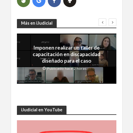
Más en iJudicial
Imponen realizar un taller de
capacitación en discapacidad
diseñado para el caso
Publicado hace 2 horas
iJudicial en YouTube