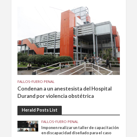
FALLOS
•
FUERO PENAL
Condenan a un anestesista del Hospital
Durand por violencia obstétrica
Herald Posts List
FALLOS
•
FUERO PENAL
Imponen realizar un taller de capacitación
en discapacidad diseñado para el caso