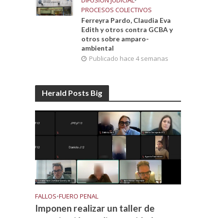
DIFUSIÓN JUDICIAL
•
PROCESOS COLECTIVOS
Ferreyra Pardo, Claudia Eva
Edith y otros contra GCBA y
otros sobre amparo-
ambiental
Publicado hace 4 semanas
Herald Posts Big
FALLOS
•
FUERO PENAL
Imponen realizar un taller de