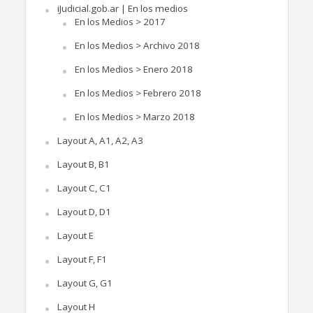
iJudicial.gob.ar | En los medios
En los Medios > 2017
En los Medios > Archivo 2018
En los Medios > Enero 2018
En los Medios > Febrero 2018
En los Medios > Marzo 2018
Layout A, A1, A2, A3
Layout B, B1
Layout C, C1
Layout D, D1
Layout E
Layout F, F1
Layout G, G1
Layout H