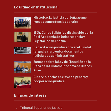
Lo último en Institucional
Histórico: La justicia porteña asume
nuevas competencias penales
El Dr. Carlos Balbín fue distinguido por la
Real Academia de Jurisprudencia y
Legislación de España
Capacitación para Incentivar el uso del
lenguaje claro en los documentos
judiciales y administrativos
Jornada sobre la Ley de Ejecución de la
Pena de la Ciudad Autónoma de Buenos
Aires
Ciberviolencias en clave de género y
cooperación jurídica
Enlaces de interés
Tribunal Superior de Justicia