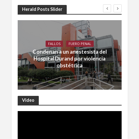
Herald Posts Slider
FALLOS
FUERO PENAL
Condenan a un anestesista del
Hospital Durand por violencia
obstétrica
Video