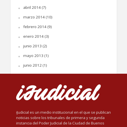
abril 2014
(7)
marzo 2014
(10)
febrero 2014
(9)
enero 2014
(3)
junio 2013
(2)
mayo 2013
(1)
junio 2012
(1)
iJudicial es un medio institucional en el que se publican
noticias sobre los tribunales de primera y segunda
instancia del Poder Judicial de la Ciudad de Buenos