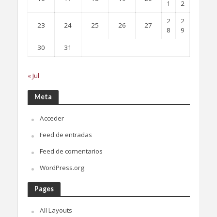
1
2
2
2
23
24
25
26
27
8
9
30
31
« Jul
Meta
Acceder
Feed de entradas
Feed de comentarios
WordPress.org
Pages
All Layouts