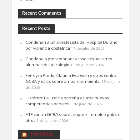
Recent Comments
Recent Posts
Condenan a un anestesista del Hospital Durand
por violencia obstétrica
17 de julio de 2026
Condena a preceptor por acoso sexual a tres
alumnas de un colegio
16 de julio de 2026
Ferreyra Pardo, Claudia Eva Edith y otros contra
GCBA y otros sobre amparo-ambiental
15 de julio
de 2026
Histórico: La justicia porteña asume nuevas
competencias penales
3 de julio de 2026
ATE contra GCBA sobre amparo – empleo publico
otros
1 de julio de 2026
Meks Blog