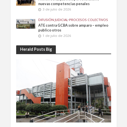
nuevas competencias penales
3 de julio de 2026
DIFUSIÓN JUDICIAL
•
PROCESOS COLECTIVOS
ATE contra GCBA sobre amparo – empleo
publico otros
1 de julio de 2026
Herald Posts Big