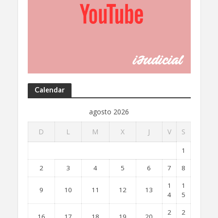
Calendar
agosto 2026
D
L
M
X
J
V
S
1
2
3
4
5
6
7
8
1
1
9
10
11
12
13
4
5
2
2
16
17
18
19
20