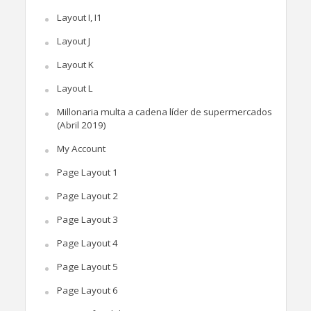
Layout I, I1
Layout J
Layout K
Layout L
Millonaria multa a cadena líder de supermercados
(Abril 2019)
My Account
Page Layout 1
Page Layout 2
Page Layout 3
Page Layout 4
Page Layout 5
Page Layout 6