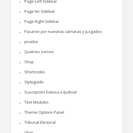
Page Left Sidebar
Page No Sidebar
Page Right Sidebar
Pasaron por nuestras cámaras y juzgados
prueba
Quiénes somos
Shop
Shortcodes
Styleguide
Suscripción Exitosa a iJudicial
Text Modules
Theme Options Panel
Tribunal Electoral
Uber