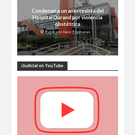
Condenan a un anestesista del
Hospital Durand por violencia
obstétrica
Publicado hace 3 semanas
iJudicial en YouTube