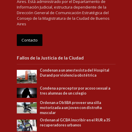
Aires. Está administrado por el Departamento de
Información Judicial, estructura dependiente de la
Dirección General de Comunicación Estratégica del
Consejo de la Magistratura de la Ciudad de Buenos
Aires
Contacto
Fallos de la Justicia de la Ciudad
Condenan a un anestesista del Hospital
Durand por violencia obstétrica
Condena a preceptor por acoso sexual a
tres alumnas de un colegio
Ordenan a ObSBA proveer una silla
motorizada a un joven con distrofia
muscular
Ordenan al GCBA inscribir en el RUR a 35
recuperadores urbanos