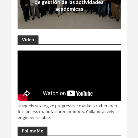
de gestión de las actividades
académicas
Video
Uniquely strategize progressive markets rather than
frictionless manufactured products. Collaboratively
engineer reliable.
Follow Me