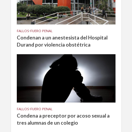
FALLOS
•
FUERO PENAL
Condenan a un anestesista del Hospital
Durand por violencia obstétrica
FALLOS
•
FUERO PENAL
Condena a preceptor por acoso sexual a
tres alumnas de un colegio