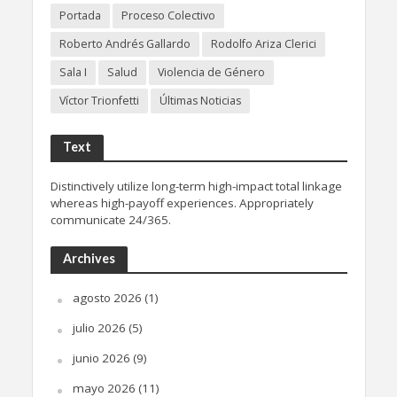
Portada
Proceso Colectivo
Roberto Andrés Gallardo
Rodolfo Ariza Clerici
Sala I
Salud
Violencia de Género
Víctor Trionfetti
Últimas Noticias
Text
Distinctively utilize long-term high-impact total linkage
whereas high-payoff experiences. Appropriately
communicate 24/365.
Archives
agosto 2026
(1)
julio 2026
(5)
junio 2026
(9)
mayo 2026
(11)