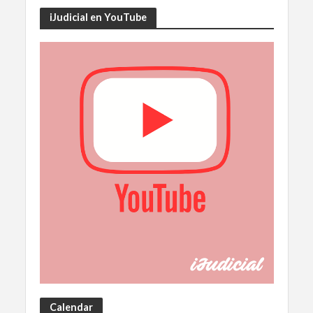
iJudicial en YouTube
Calendar