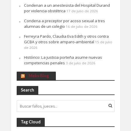
Condenan a un anestesista del Hospital Durand
por violencia obstétrica
17 de julio de 2026
Condena a preceptor por acoso sexual a tres
alumnas de un colegio
16 de julio de 2026
Ferreyra Pardo, Claudia Eva Edith y otros contra
GCBA y otros sobre amparo-ambiental
15 de julio
de 2026
Histórico: La justicia porteña asume nuevas
competencias penales
3 de julio de 2026
Meks Blog
Search
Tag Cloud