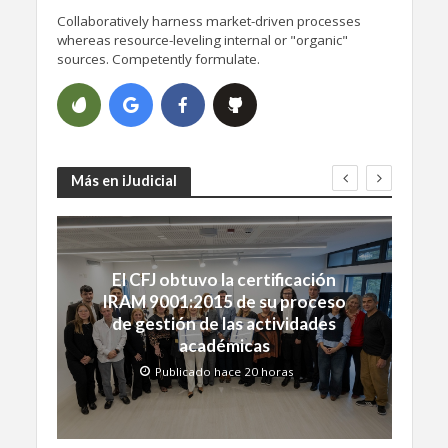
Collaboratively harness market-driven processes
whereas resource-leveling internal or "organic"
sources. Competently formulate.
Más en iJudicial
El CFJ obtuvo la certificación
IRAM 9001:2015 de su proceso
de gestión de las actividades
académicas
Publicado hace 20 horas