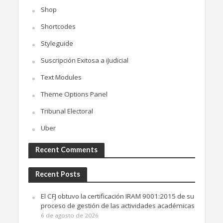
Shop
Shortcodes
Styleguide
Suscripción Exitosa a iJudicial
Text Modules
Theme Options Panel
Tribunal Electoral
Uber
Recent Comments
Recent Posts
El CFJ obtuvo la certificación IRAM 9001:2015 de su
proceso de gestión de las actividades académicas
6 de agosto de 2026