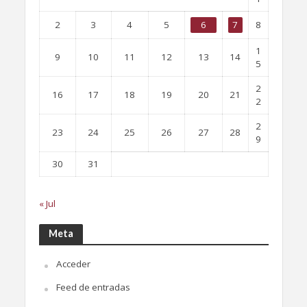
2
3
4
5
6
7
8
1
9
10
11
12
13
14
5
2
16
17
18
19
20
21
2
2
23
24
25
26
27
28
9
30
31
« Jul
Meta
Acceder
Feed de entradas