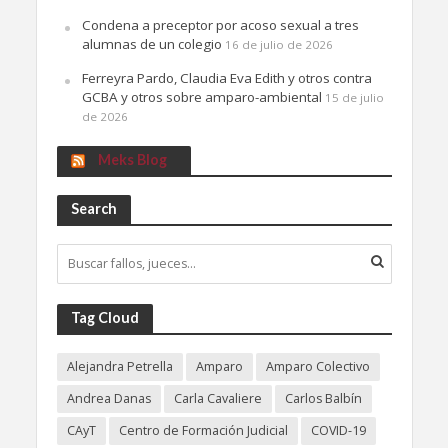
Condena a preceptor por acoso sexual a tres
alumnas de un colegio
16 de julio de 2026
Ferreyra Pardo, Claudia Eva Edith y otros contra
GCBA y otros sobre amparo-ambiental
15 de julio
de 2026
Meks Blog
Search
Tag Cloud
Alejandra Petrella
Amparo
Amparo Colectivo
Andrea Danas
Carla Cavaliere
Carlos Balbín
CAyT
Centro de Formación Judicial
COVID-19