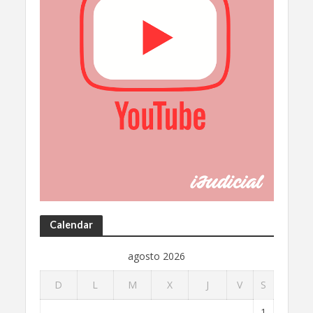
Calendar
agosto 2026
D
L
M
X
J
V
S
1