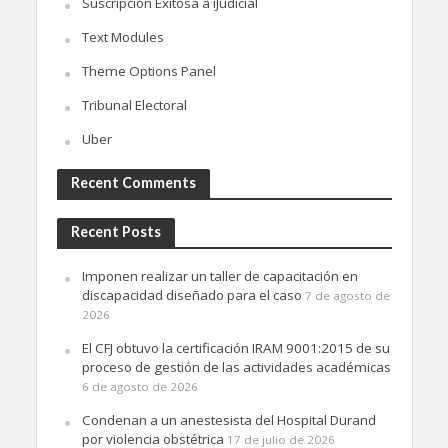
Suscripción Exitosa a iJudicial
Text Modules
Theme Options Panel
Tribunal Electoral
Uber
Recent Comments
Recent Posts
Imponen realizar un taller de capacitación en
discapacidad diseñado para el caso
7 de agosto de
2026
El CFJ obtuvo la certificación IRAM 9001:2015 de su
proceso de gestión de las actividades académicas
6 de agosto de 2026
Condenan a un anestesista del Hospital Durand
por violencia obstétrica
17 de julio de 2026