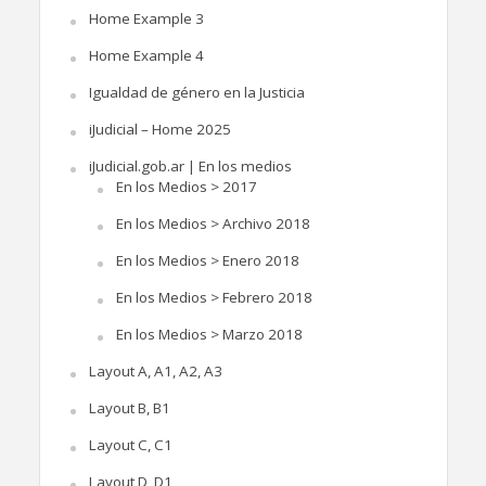
Home Example 3
Home Example 4
Igualdad de género en la Justicia
iJudicial – Home 2025
iJudicial.gob.ar | En los medios
En los Medios > 2017
En los Medios > Archivo 2018
En los Medios > Enero 2018
En los Medios > Febrero 2018
En los Medios > Marzo 2018
Layout A, A1, A2, A3
Layout B, B1
Layout C, C1
Layout D, D1