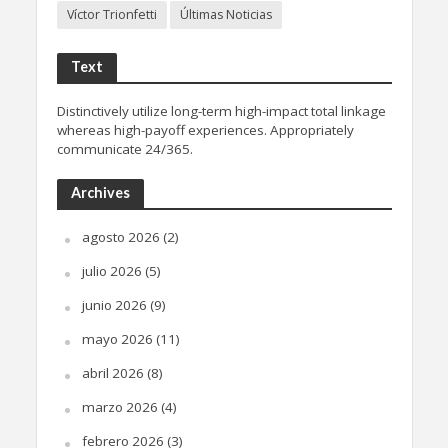
Víctor Trionfetti
Últimas Noticias
Text
Distinctively utilize long-term high-impact total linkage
whereas high-payoff experiences. Appropriately
communicate 24/365.
Archives
agosto 2026
(2)
julio 2026
(5)
junio 2026
(9)
mayo 2026
(11)
abril 2026
(8)
marzo 2026
(4)
febrero 2026
(3)