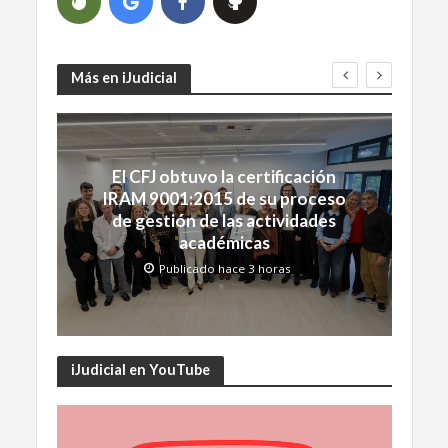
Más en iJudicial
El CFJ obtuvo la certificación
IRAM 9001:2015 de su proceso
de gestión de las actividades
académicas
Publicado hace 3 horas
iJudicial en YouTube