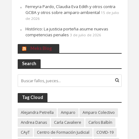
Ferreyra Pardo, Claudia Eva Edith y otros contra
GCBA y otros sobre amparo-ambiental
15 de julio
de 2026
Histórico: La justicia porteña asume nuevas
competencias penales
3 de julio de 2026
Meks Blog
Search
Tag Cloud
Alejandra Petrella
Amparo
Amparo Colectivo
Andrea Danas
Carla Cavaliere
Carlos Balbín
CAyT
Centro de Formación Judicial
COVID-19