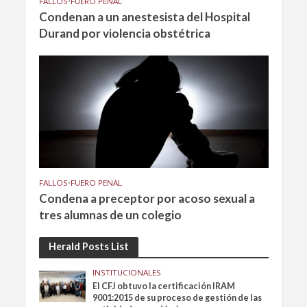
FALLOS
•
FUERO PENAL
Condenan a un anestesista del Hospital
Durand por violencia obstétrica
FALLOS
•
FUERO PENAL
Condena a preceptor por acoso sexual a
tres alumnas de un colegio
Herald Posts List
INSTITUCIONALES
El CFJ obtuvo la certificación IRAM
9001:2015 de su proceso de gestión de las