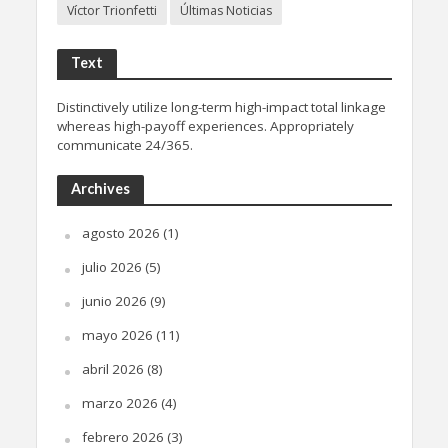
Víctor Trionfetti
Últimas Noticias
Text
Distinctively utilize long-term high-impact total linkage
whereas high-payoff experiences. Appropriately
communicate 24/365.
Archives
agosto 2026
(1)
julio 2026
(5)
junio 2026
(9)
mayo 2026
(11)
abril 2026
(8)
marzo 2026
(4)
febrero 2026
(3)