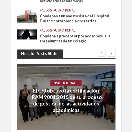
actividades académicas
FALLOS
•
FUERO PENAL
Condenan a un anestesista del Hospital
Durand por violencia obstétrica
FALLOS
•
FUERO PENAL
Condena a preceptor por acoso sexual a
tres alumnas de un colegio
Herald Posts Slider
INSTITUCIONALES
El CFJ obtuvo la certificación
IRAM 9001:2015 de su proceso
de gestión de las actividades
académicas