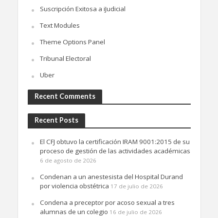
Suscripción Exitosa a iJudicial
Text Modules
Theme Options Panel
Tribunal Electoral
Uber
Recent Comments
Recent Posts
El CFJ obtuvo la certificación IRAM 9001:2015 de su
proceso de gestión de las actividades académicas
6 de agosto de 2026
Condenan a un anestesista del Hospital Durand
por violencia obstétrica
17 de julio de 2026
Condena a preceptor por acoso sexual a tres
alumnas de un colegio
16 de julio de 2026