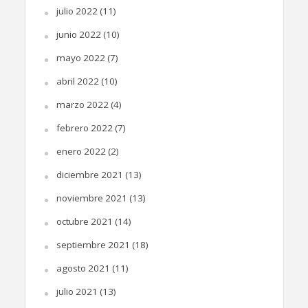
julio 2022
(11)
junio 2022
(10)
mayo 2022
(7)
abril 2022
(10)
marzo 2022
(4)
febrero 2022
(7)
enero 2022
(2)
diciembre 2021
(13)
noviembre 2021
(13)
octubre 2021
(14)
septiembre 2021
(18)
agosto 2021
(11)
julio 2021
(13)