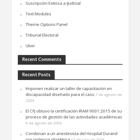
Suscripción Exitosa a iJudicial
Text Modules
Theme Options Panel
Tribunal Electoral
Uber
Recent Comments
Recent Posts
Imponen realizar un taller de capacitación en
discapacidad diseñado para el caso
7 de agosto de
2026
El CFJ obtuvo la certificación IRAM 9001:2015 de su
proceso de gestión de las actividades académicas
6 de agosto de 2026
Condenan a un anestesista del Hospital Durand
por violencia obstétrica
17 de julio de 2026