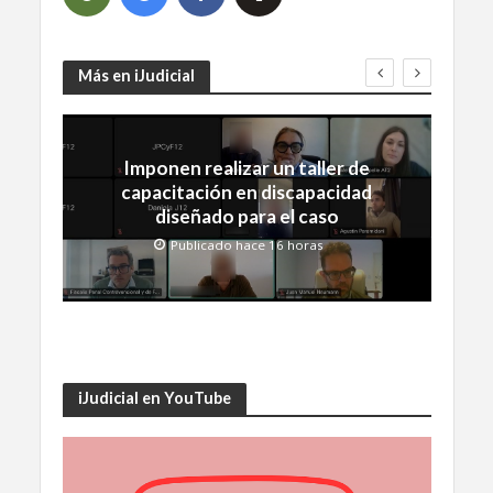
Más en iJudicial
Imponen realizar un taller de
capacitación en discapacidad
diseñado para el caso
Publicado hace 16 horas
iJudicial en YouTube