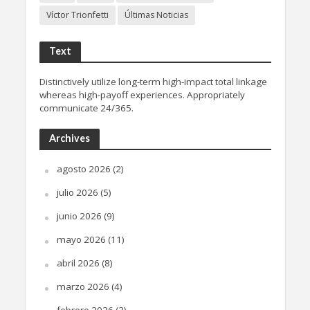
Víctor Trionfetti
Últimas Noticias
Text
Distinctively utilize long-term high-impact total linkage
whereas high-payoff experiences. Appropriately
communicate 24/365.
Archives
agosto 2026
(2)
julio 2026
(5)
junio 2026
(9)
mayo 2026
(11)
abril 2026
(8)
marzo 2026
(4)
febrero 2026
(3)