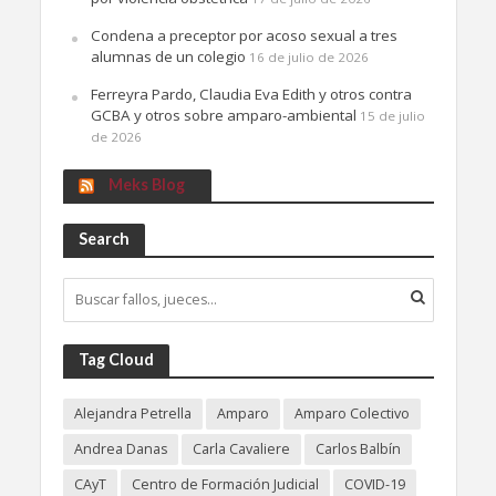
Condena a preceptor por acoso sexual a tres
alumnas de un colegio
16 de julio de 2026
Ferreyra Pardo, Claudia Eva Edith y otros contra
GCBA y otros sobre amparo-ambiental
15 de julio
de 2026
Meks Blog
Search
Tag Cloud
Alejandra Petrella
Amparo
Amparo Colectivo
Andrea Danas
Carla Cavaliere
Carlos Balbín
CAyT
Centro de Formación Judicial
COVID-19