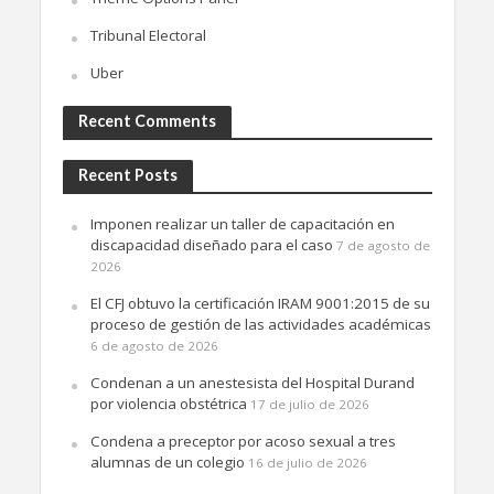
Tribunal Electoral
Uber
Recent Comments
Recent Posts
Imponen realizar un taller de capacitación en
discapacidad diseñado para el caso
7 de agosto de
2026
El CFJ obtuvo la certificación IRAM 9001:2015 de su
proceso de gestión de las actividades académicas
6 de agosto de 2026
Condenan a un anestesista del Hospital Durand
por violencia obstétrica
17 de julio de 2026
Condena a preceptor por acoso sexual a tres
alumnas de un colegio
16 de julio de 2026