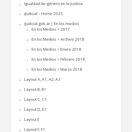
Igualdad de género en la Justicia
iJudicial – Home 2025
iJudicial.gob.ar | En los medios
En los Medios > 2017
En los Medios > Archivo 2018
En los Medios > Enero 2018
En los Medios > Febrero 2018
En los Medios > Marzo 2018
Layout A, A1, A2, A3
Layout B, B1
Layout C, C1
Layout D, D1
Layout E
Layout F, F1