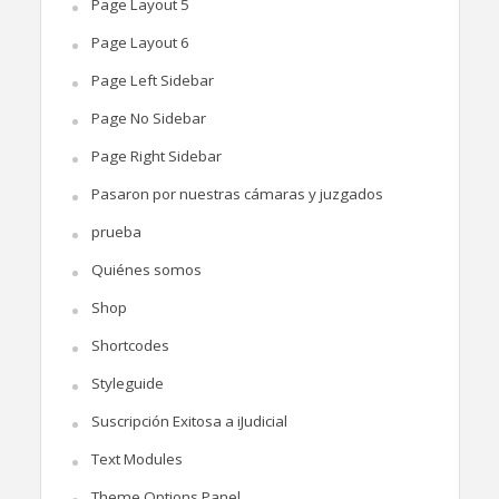
Page Layout 5
Page Layout 6
Page Left Sidebar
Page No Sidebar
Page Right Sidebar
Pasaron por nuestras cámaras y juzgados
prueba
Quiénes somos
Shop
Shortcodes
Styleguide
Suscripción Exitosa a iJudicial
Text Modules
Theme Options Panel