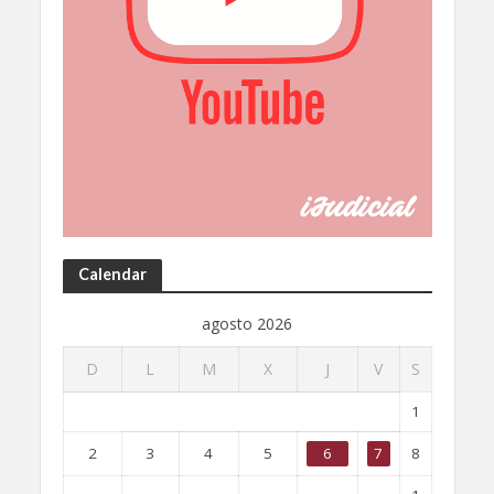
Calendar
agosto 2026
D
L
M
X
J
V
S
1
2
3
4
5
6
7
8