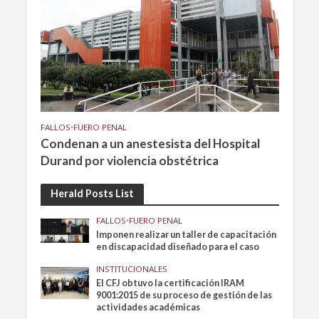
FALLOS
•
FUERO PENAL
Condenan a un anestesista del Hospital
Durand por violencia obstétrica
Herald Posts List
FALLOS
•
FUERO PENAL
Imponen realizar un taller de capacitación
en discapacidad diseñado para el caso
INSTITUCIONALES
El CFJ obtuvo la certificación IRAM
9001:2015 de su proceso de gestión de las
actividades académicas