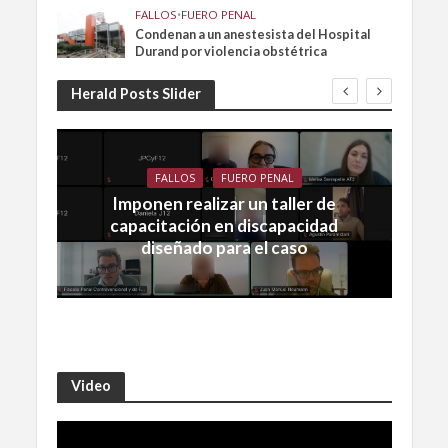
FALLOS
•
FUERO PENAL
Condenan a un anestesista del Hospital
Durand por violencia obstétrica
Herald Posts Slider
FALLOS
FUERO PENAL
Imponen realizar un taller de
capacitación en discapacidad
diseñado para el caso
Video