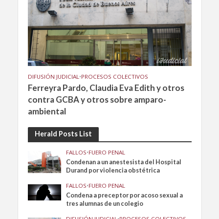
DIFUSIÓN JUDICIAL
•
PROCESOS COLECTIVOS
Ferreyra Pardo, Claudia Eva Edith y otros
contra GCBA y otros sobre amparo-
ambiental
Herald Posts List
FALLOS
•
FUERO PENAL
Condenan a un anestesista del Hospital
Durand por violencia obstétrica
FALLOS
•
FUERO PENAL
Condena a preceptor por acoso sexual a
tres alumnas de un colegio
DIFUSIÓN JUDICIAL
•
PROCESOS COLECTIVOS