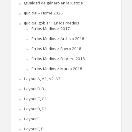
Igualdad de género en la Justicia
iJudicial – Home 2025
iJudicial.gob.ar | En los medios
En los Medios > 2017
En los Medios > Archivo 2018
En los Medios > Enero 2018
En los Medios > Febrero 2018
En los Medios > Marzo 2018
Layout A, A1, A2, A3
Layout B, B1
Layout C, C1
Layout D, D1
Layout E
Layout F, F1