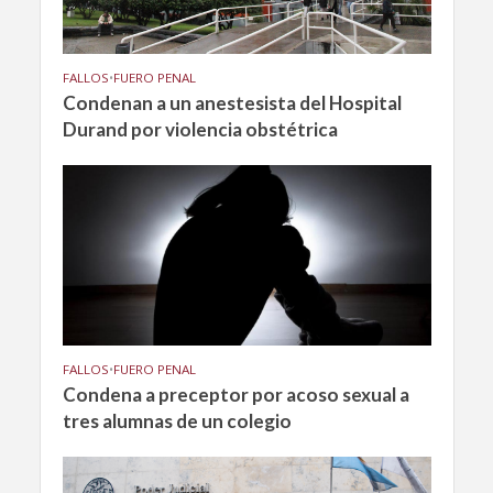
FALLOS
•
FUERO PENAL
Condenan a un anestesista del Hospital
Durand por violencia obstétrica
FALLOS
•
FUERO PENAL
Condena a preceptor por acoso sexual a
tres alumnas de un colegio