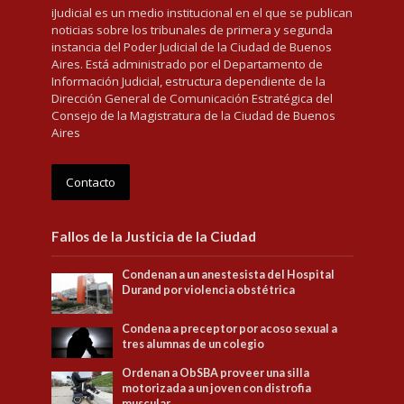
iJudicial es un medio institucional en el que se publican
noticias sobre los tribunales de primera y segunda
instancia del Poder Judicial de la Ciudad de Buenos
Aires. Está administrado por el Departamento de
Información Judicial, estructura dependiente de la
Dirección General de Comunicación Estratégica del
Consejo de la Magistratura de la Ciudad de Buenos
Aires
Contacto
Fallos de la Justicia de la Ciudad
Condenan a un anestesista del Hospital
Durand por violencia obstétrica
Condena a preceptor por acoso sexual a
tres alumnas de un colegio
Ordenan a ObSBA proveer una silla
motorizada a un joven con distrofia
muscular