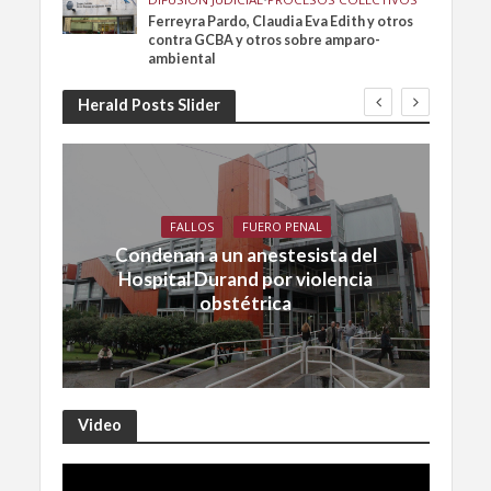
Ferreyra Pardo, Claudia Eva Edith y otros
contra GCBA y otros sobre amparo-
ambiental
Herald Posts Slider
FALLOS
FUERO PENAL
Condenan a un anestesista del
Hospital Durand por violencia
obstétrica
Video