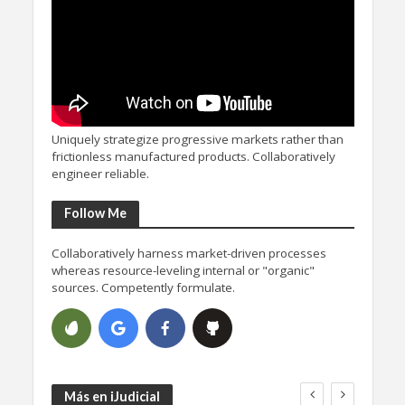
Uniquely strategize progressive markets rather than
frictionless manufactured products. Collaboratively
engineer reliable.
Follow Me
Collaboratively harness market-driven processes
whereas resource-leveling internal or "organic"
sources. Competently formulate.
Más en iJudicial