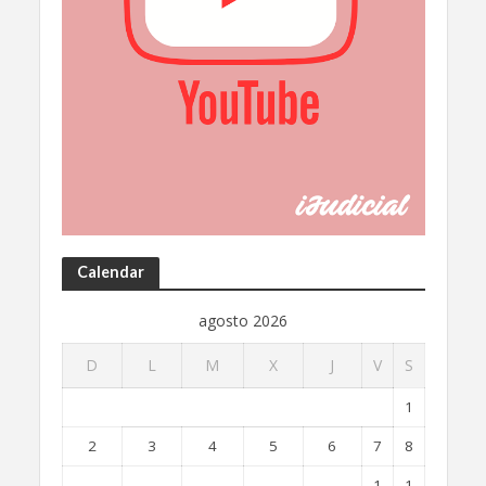
Calendar
agosto 2026
D
L
M
X
J
V
S
1
2
3
4
5
6
7
8
1
1