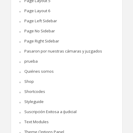
Page Layout 5
Page Layout 6
Page Left Sidebar
Page No Sidebar
Page Right Sidebar
Pasaron por nuestras cámaras y juzgados
prueba
Quiénes somos
Shop
Shortcodes
Styleguide
Suscripción Exitosa a iJudicial
Text Modules
Theme Options Panel