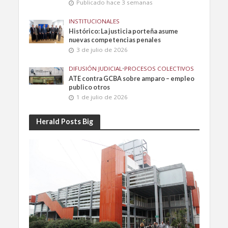
Publicado hace 3 semanas
INSTITUCIONALES
Histórico: La justicia porteña asume
nuevas competencias penales
3 de julio de 2026
DIFUSIÓN JUDICIAL
•
PROCESOS COLECTIVOS
ATE contra GCBA sobre amparo – empleo
publico otros
1 de julio de 2026
Herald Posts Big