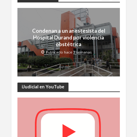
Condenan a un anestesista del
Hospital Durand por violencia
obstétrica
Publicado hace 3 semanas
iJudicial en YouTube