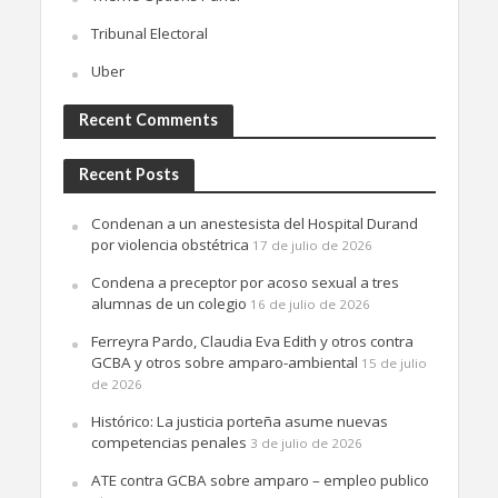
Tribunal Electoral
Uber
Recent Comments
Recent Posts
Condenan a un anestesista del Hospital Durand
por violencia obstétrica
17 de julio de 2026
Condena a preceptor por acoso sexual a tres
alumnas de un colegio
16 de julio de 2026
Ferreyra Pardo, Claudia Eva Edith y otros contra
GCBA y otros sobre amparo-ambiental
15 de julio
de 2026
Histórico: La justicia porteña asume nuevas
competencias penales
3 de julio de 2026
ATE contra GCBA sobre amparo – empleo publico