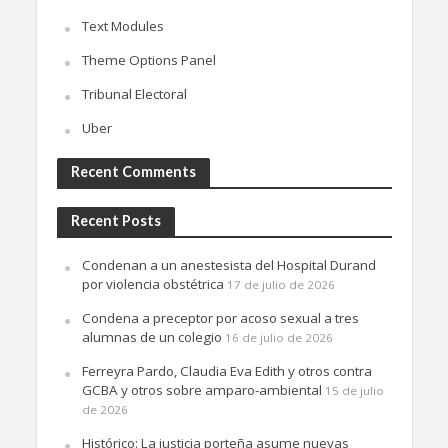
Text Modules
Theme Options Panel
Tribunal Electoral
Uber
Recent Comments
Recent Posts
Condenan a un anestesista del Hospital Durand
por violencia obstétrica
17 de julio de 2026
Condena a preceptor por acoso sexual a tres
alumnas de un colegio
16 de julio de 2026
Ferreyra Pardo, Claudia Eva Edith y otros contra
GCBA y otros sobre amparo-ambiental
15 de julio
de 2026
Histórico: La justicia porteña asume nuevas