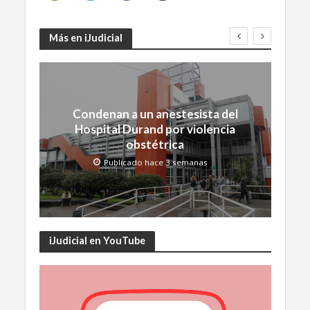
Más en iJudicial
Condenan a un anestesista del
Hospital Durand por violencia
obstétrica
Publicado hace 3 semanas
iJudicial en YouTube