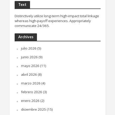
Text
Distinctively utilize long-term high-impact total linkage
whereas high-payoff experiences. Appropriately
communicate 24/365.
Archives
julio 2026
(5)
junio 2026
(9)
mayo 2026
(11)
abril 2026
(8)
marzo 2026
(4)
febrero 2026
(3)
enero 2026
(2)
diciembre 2025
(15)