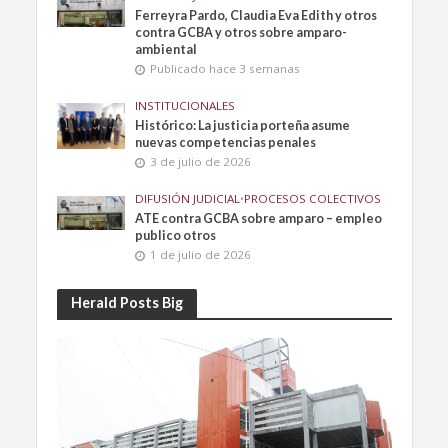
Ferreyra Pardo, Claudia Eva Edith y otros
contra GCBA y otros sobre amparo-
ambiental
Publicado hace 3 semanas
INSTITUCIONALES
Histórico: La justicia porteña asume
nuevas competencias penales
3 de julio de 2026
DIFUSIÓN JUDICIAL
•
PROCESOS COLECTIVOS
ATE contra GCBA sobre amparo – empleo
publico otros
1 de julio de 2026
Herald Posts Big