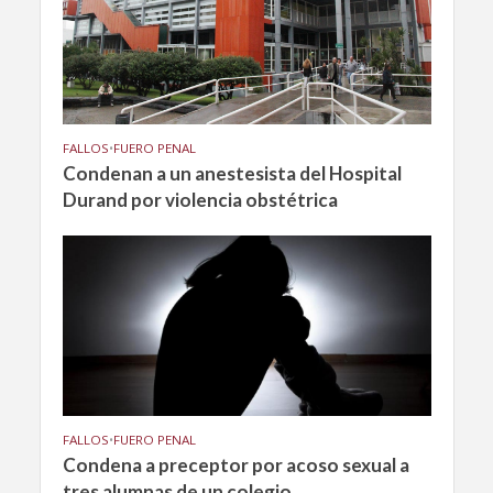
FALLOS
•
FUERO PENAL
Condenan a un anestesista del Hospital
Durand por violencia obstétrica
FALLOS
•
FUERO PENAL
Condena a preceptor por acoso sexual a
tres alumnas de un colegio