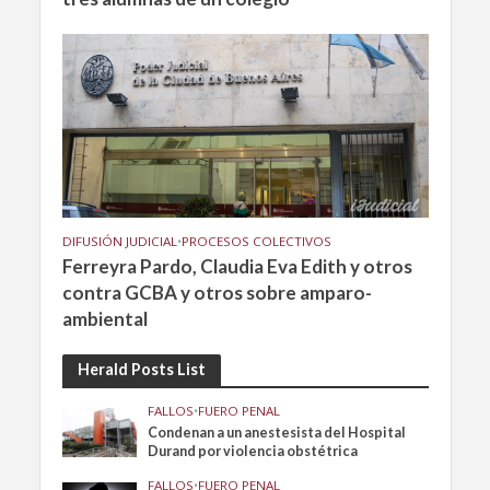
DIFUSIÓN JUDICIAL
•
PROCESOS COLECTIVOS
Ferreyra Pardo, Claudia Eva Edith y otros
contra GCBA y otros sobre amparo-
ambiental
Herald Posts List
FALLOS
•
FUERO PENAL
Condenan a un anestesista del Hospital
Durand por violencia obstétrica
FALLOS
•
FUERO PENAL