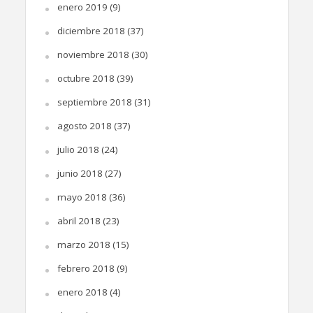
enero 2019
(9)
diciembre 2018
(37)
noviembre 2018
(30)
octubre 2018
(39)
septiembre 2018
(31)
agosto 2018
(37)
julio 2018
(24)
junio 2018
(27)
mayo 2018
(36)
abril 2018
(23)
marzo 2018
(15)
febrero 2018
(9)
enero 2018
(4)