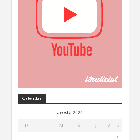
Calendar
agosto 2026
D
L
M
X
J
V
S
1