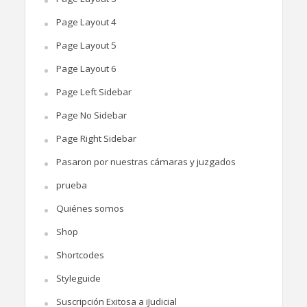
Page Layout 4
Page Layout 5
Page Layout 6
Page Left Sidebar
Page No Sidebar
Page Right Sidebar
Pasaron por nuestras cámaras y juzgados
prueba
Quiénes somos
Shop
Shortcodes
Styleguide
Suscripción Exitosa a iJudicial