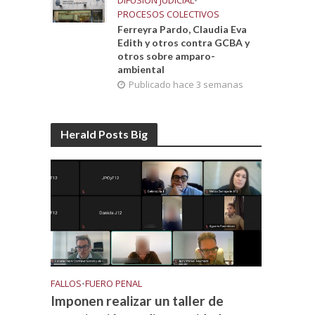
DIFUSIÓN JUDICIAL
•
PROCESOS COLECTIVOS
Ferreyra Pardo, Claudia Eva
Edith y otros contra GCBA y
otros sobre amparo-
ambiental
Publicado hace 3 semanas
Herald Posts Big
FALLOS
•
FUERO PENAL
Imponen realizar un taller de