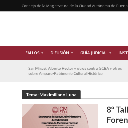
Consejo de la Magistratura de la Ciudad Autónoma de Bueno
FALLOS
DIFUSIÓN
GUÍA JUDICIAL
INST
tros
San Miguel, Alberto Hector y otros contra GCBA y otros
sobre Amparo-Patrimonio Cultural Histórico
Tema: Maximiliano Luna
8º Ta
Foren