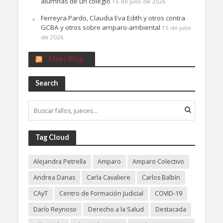
alumnas de un colegio
16 de julio de 2026
Ferreyra Pardo, Claudia Eva Edith y otros contra
GCBA y otros sobre amparo-ambiental
15 de julio
de 2026
Meks Blog
Search
Tag Cloud
Alejandra Petrella
Amparo
Amparo Colectivo
Andrea Danas
Carla Cavaliere
Carlos Balbín
CAyT
Centro de Formación Judicial
COVID-19
Darío Reynoso
Derecho a la Salud
Destacada