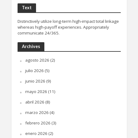
Text
Distinctively utilize long-term high-impact total linkage
whereas high-payoff experiences. Appropriately
communicate 24/365.
Archives
agosto 2026
(2)
julio 2026
(5)
junio 2026
(9)
mayo 2026
(11)
abril 2026
(8)
marzo 2026
(4)
febrero 2026
(3)
enero 2026
(2)