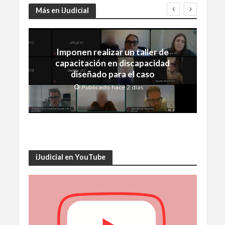
Más en iJudicial
Imponen realizar un taller de
capacitación en discapacidad
diseñado para el caso
Publicado hace 2 días
iJudicial en YouTube