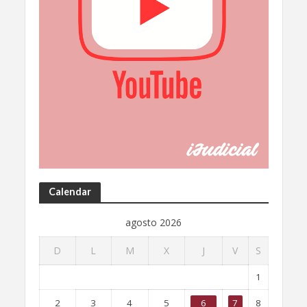
Calendar
agosto 2026
D
L
M
X
J
V
S
1
2
3
4
5
6
7
8