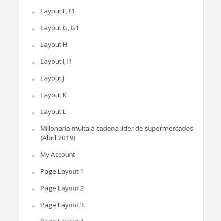
Layout F, F1
Layout G, G1
Layout H
Layout I, I1
Layout J
Layout K
Layout L
Millonaria multa a cadena líder de supermercados
(Abril 2019)
My Account
Page Layout 1
Page Layout 2
Page Layout 3