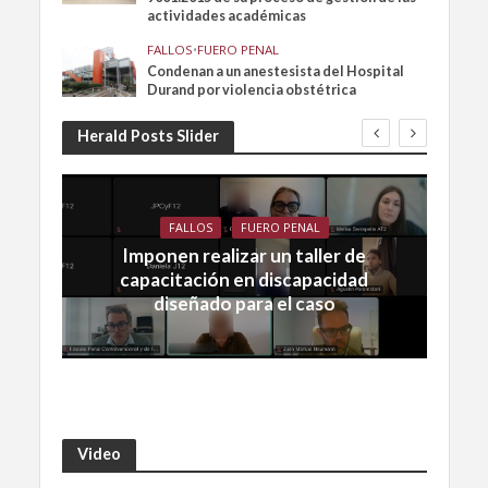
actividades académicas
FALLOS
•
FUERO PENAL
Condenan a un anestesista del Hospital
Durand por violencia obstétrica
Herald Posts Slider
FALLOS
FUERO PENAL
Imponen realizar un taller de
capacitación en discapacidad
diseñado para el caso
Video