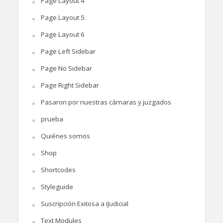
Page Layout 4
Page Layout 5
Page Layout 6
Page Left Sidebar
Page No Sidebar
Page Right Sidebar
Pasaron por nuestras cámaras y juzgados
prueba
Quiénes somos
Shop
Shortcodes
Styleguide
Suscripción Exitosa a iJudicial
Text Modules