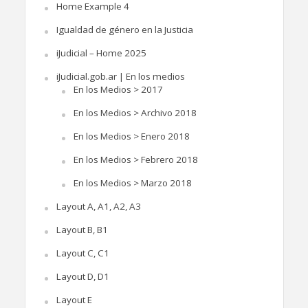
Home Example 4
Igualdad de género en la Justicia
iJudicial – Home 2025
iJudicial.gob.ar | En los medios
En los Medios > 2017
En los Medios > Archivo 2018
En los Medios > Enero 2018
En los Medios > Febrero 2018
En los Medios > Marzo 2018
Layout A, A1, A2, A3
Layout B, B1
Layout C, C1
Layout D, D1
Layout E