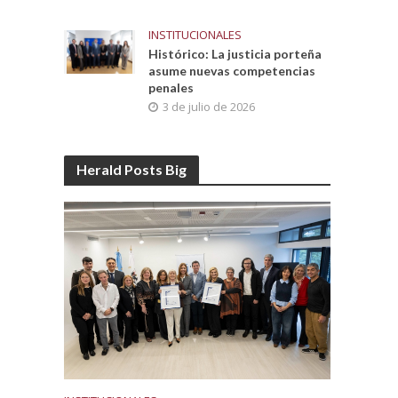
INSTITUCIONALES
Histórico: La justicia porteña
asume nuevas competencias
penales
3 de julio de 2026
Herald Posts Big