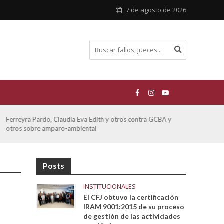
7 de agosto de 2026
Ferreyra Pardo, Claudia Eva Edith y otros contra GCBA y
ATE 
otros sobre amparo-ambiental
Posts
INSTITUCIONALES
El CFJ obtuvo la certificación
IRAM 9001:2015 de su proceso
de gestión de las actividades