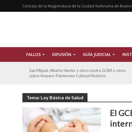
Consejo de la Magistratura de la Ciudad Autónoma de Bueno
FALLOS
DIFUSIÓN
GUÍA JUDICIAL
INST
tros
San Miguel, Alberto Hector y otros contra GCBA y otros
sobre Amparo-Patrimonio Cultural Histórico
Tema: Ley Básica de Salud
El GC
inter