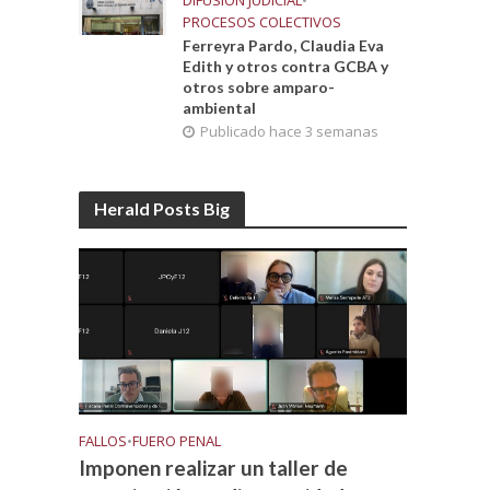
DIFUSIÓN JUDICIAL
•
PROCESOS COLECTIVOS
Ferreyra Pardo, Claudia Eva
Edith y otros contra GCBA y
otros sobre amparo-
ambiental
Publicado hace 3 semanas
Herald Posts Big
FALLOS
•
FUERO PENAL
Imponen realizar un taller de