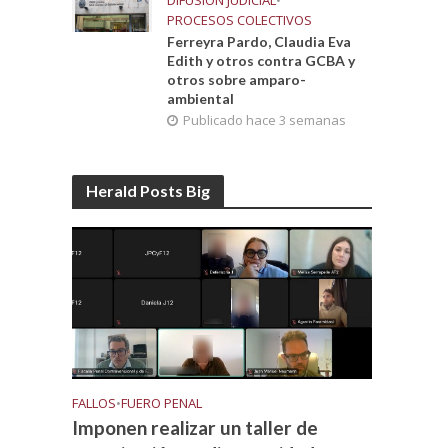
DIFUSIÓN JUDICIAL
•
PROCESOS COLECTIVOS
Ferreyra Pardo, Claudia Eva
Edith y otros contra GCBA y
otros sobre amparo-
ambiental
Publicado hace 3 semanas
Herald Posts Big
FALLOS
•
FUERO PENAL
Imponen realizar un taller de