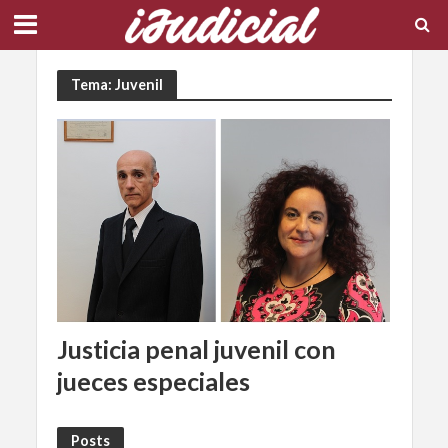
Tema: Juvenil
Justicia penal juvenil con
jueces especiales
Posts