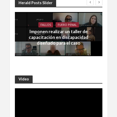
Herald Posts Slider
FALLOS
FUERO PENAL
Imponen realizar un taller de
capacitación en discapacidad
diseñado para el caso
Video