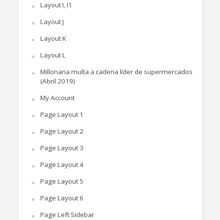
Layout I, I1
Layout J
Layout K
Layout L
Millonaria multa a cadena líder de supermercados
(Abril 2019)
My Account
Page Layout 1
Page Layout 2
Page Layout 3
Page Layout 4
Page Layout 5
Page Layout 6
Page Left Sidebar