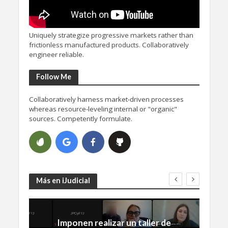
Uniquely strategize progressive markets rather than
frictionless manufactured products. Collaboratively
engineer reliable.
Follow Me
Collaboratively harness market-driven processes
whereas resource-leveling internal or "organic"
sources. Competently formulate.
Más en iJudicial
Imponen realizar un taller de