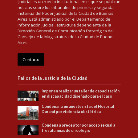
iJudicial es un medio institucional en el que se publican
noticias sobre los tribunales de primera y segunda
instancia del Poder Judicial de la Ciudad de Buenos
Aires. Está administrado por el Departamento de
Información Judicial, estructura dependiente de la
Dirección General de Comunicación Estratégica del
Consejo de la Magistratura de la Ciudad de Buenos
Aires
Contacto
Fallos de la Justicia de la Ciudad
Imponen realizar un taller de capacitación
en discapacidad diseñado para el caso
Condenan a un anestesista del Hospital
Durand por violencia obstétrica
Condena a preceptor por acoso sexual a
tres alumnas de un colegio