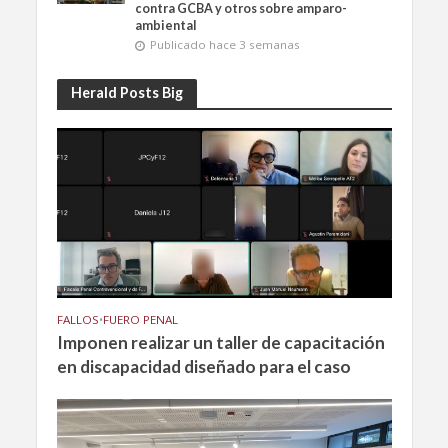
contra GCBA y otros sobre amparo-
ambiental
Publicado hace 3 semanas
Herald Posts Big
FALLOS
•
FUERO PENAL
Imponen realizar un taller de capacitación
en discapacidad diseñado para el caso