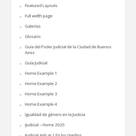
Featured Layouts
Full width page
Galerías
Glosario
Guía del Poder Judicial de la Ciudad de Buenos
Aires
Guía Judicial
Home Example 1
Home Example 2
Home Example 3
Home Example 4
Igualdad de género en la Justicia
iJudicial – Home 2025
iJudicial.gob.ar | En los medios