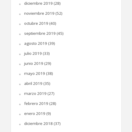
diciembre 2019
(28)
noviembre 2019
(52)
octubre 2019
(40)
septiembre 2019
(45)
agosto 2019
(39)
julio 2019
(33)
junio 2019
(29)
mayo 2019
(38)
abril 2019
(35)
marzo 2019
(27)
febrero 2019
(28)
enero 2019
(9)
diciembre 2018
(37)