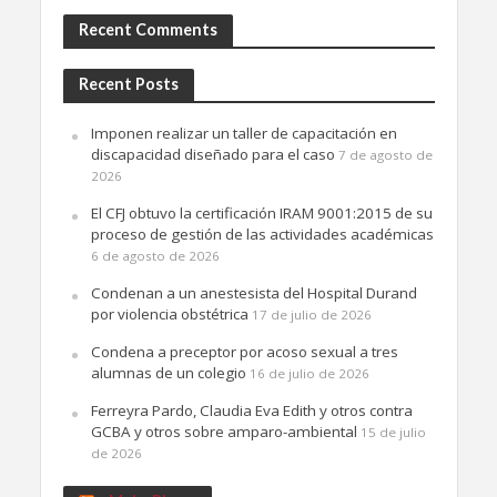
Recent Comments
Recent Posts
Imponen realizar un taller de capacitación en
discapacidad diseñado para el caso
7 de agosto de
2026
El CFJ obtuvo la certificación IRAM 9001:2015 de su
proceso de gestión de las actividades académicas
6 de agosto de 2026
Condenan a un anestesista del Hospital Durand
por violencia obstétrica
17 de julio de 2026
Condena a preceptor por acoso sexual a tres
alumnas de un colegio
16 de julio de 2026
Ferreyra Pardo, Claudia Eva Edith y otros contra
GCBA y otros sobre amparo-ambiental
15 de julio
de 2026