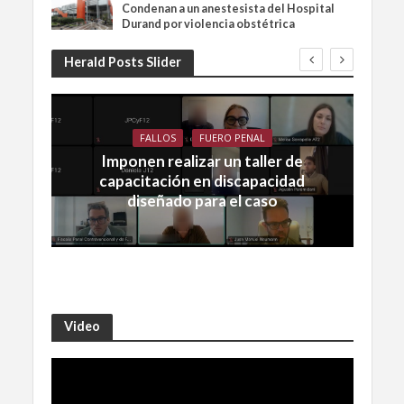
Condenan a un anestesista del Hospital
Durand por violencia obstétrica
Herald Posts Slider
FALLOS
FUERO PENAL
Imponen realizar un taller de
capacitación en discapacidad
diseñado para el caso
Video