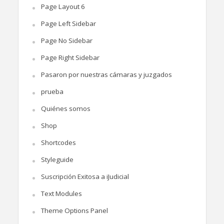
Page Layout 6
Page Left Sidebar
Page No Sidebar
Page Right Sidebar
Pasaron por nuestras cámaras y juzgados
prueba
Quiénes somos
Shop
Shortcodes
Styleguide
Suscripción Exitosa a iJudicial
Text Modules
Theme Options Panel