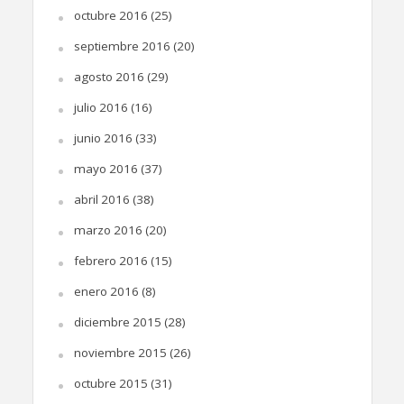
octubre 2016
(25)
septiembre 2016
(20)
agosto 2016
(29)
julio 2016
(16)
junio 2016
(33)
mayo 2016
(37)
abril 2016
(38)
marzo 2016
(20)
febrero 2016
(15)
enero 2016
(8)
diciembre 2015
(28)
noviembre 2015
(26)
octubre 2015
(31)