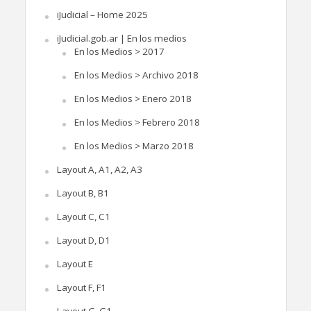
iJudicial – Home 2025
iJudicial.gob.ar | En los medios
En los Medios > 2017
En los Medios > Archivo 2018
En los Medios > Enero 2018
En los Medios > Febrero 2018
En los Medios > Marzo 2018
Layout A, A1, A2, A3
Layout B, B1
Layout C, C1
Layout D, D1
Layout E
Layout F, F1