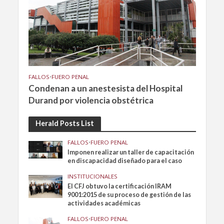
FALLOS
•
FUERO PENAL
Condenan a un anestesista del Hospital
Durand por violencia obstétrica
Herald Posts List
FALLOS
•
FUERO PENAL
Imponen realizar un taller de capacitación
en discapacidad diseñado para el caso
INSTITUCIONALES
El CFJ obtuvo la certificación IRAM
9001:2015 de su proceso de gestión de las
actividades académicas
FALLOS
•
FUERO PENAL