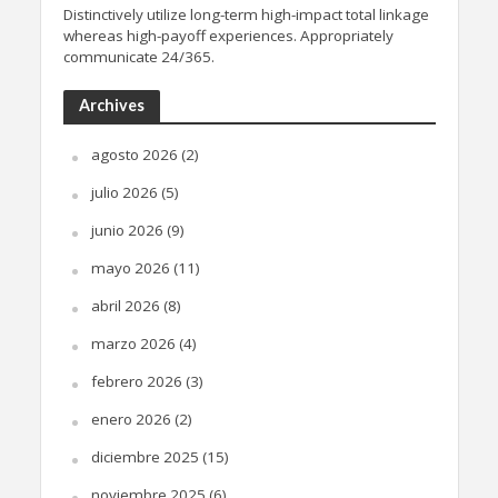
Distinctively utilize long-term high-impact total linkage
whereas high-payoff experiences. Appropriately
communicate 24/365.
Archives
agosto 2026
(2)
julio 2026
(5)
junio 2026
(9)
mayo 2026
(11)
abril 2026
(8)
marzo 2026
(4)
febrero 2026
(3)
enero 2026
(2)
diciembre 2025
(15)
noviembre 2025
(6)