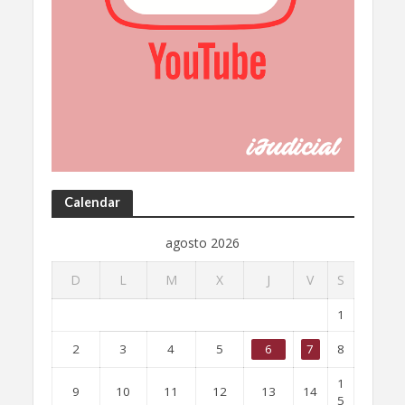
Calendar
agosto 2026
D
L
M
X
J
V
S
1
2
3
4
5
6
7
8
1
9
10
11
12
13
14
5