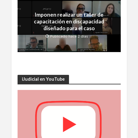
Imponen realizar un taller de
capacitación en discapacidad
diseñado para el caso
Publicado hace 2 días
iJudicial en YouTube