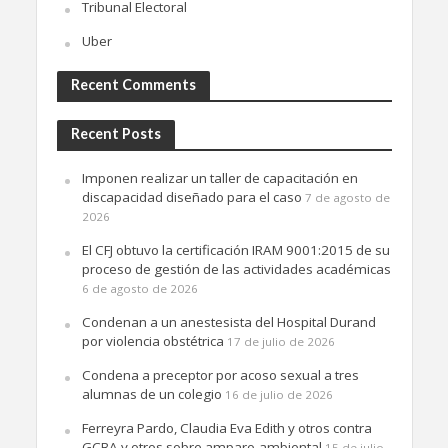
Tribunal Electoral
Uber
Recent Comments
Recent Posts
Imponen realizar un taller de capacitación en
discapacidad diseñado para el caso
7 de agosto de
2026
El CFJ obtuvo la certificación IRAM 9001:2015 de su
proceso de gestión de las actividades académicas
6 de agosto de 2026
Condenan a un anestesista del Hospital Durand
por violencia obstétrica
17 de julio de 2026
Condena a preceptor por acoso sexual a tres
alumnas de un colegio
16 de julio de 2026
Ferreyra Pardo, Claudia Eva Edith y otros contra
GCBA y otros sobre amparo-ambiental
15 de julio