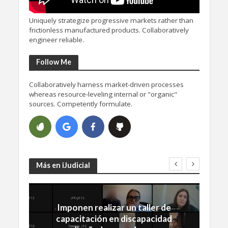
Uniquely strategize progressive markets rather than
frictionless manufactured products. Collaboratively
engineer reliable.
Follow Me
Collaboratively harness market-driven processes
whereas resource-leveling internal or "organic"
sources. Competently formulate.
Más en iJudicial
Imponen realizar un taller de
capacitación en discapacidad