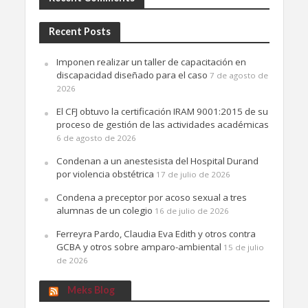
Recent Posts
Imponen realizar un taller de capacitación en
discapacidad diseñado para el caso
7 de agosto de
2026
El CFJ obtuvo la certificación IRAM 9001:2015 de su
proceso de gestión de las actividades académicas
6 de agosto de 2026
Condenan a un anestesista del Hospital Durand
por violencia obstétrica
17 de julio de 2026
Condena a preceptor por acoso sexual a tres
alumnas de un colegio
16 de julio de 2026
Ferreyra Pardo, Claudia Eva Edith y otros contra
GCBA y otros sobre amparo-ambiental
15 de julio
de 2026
Meks Blog