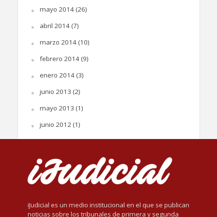
mayo 2014
(26)
abril 2014
(7)
marzo 2014
(10)
febrero 2014
(9)
enero 2014
(3)
junio 2013
(2)
mayo 2013
(1)
junio 2012
(1)
iJudicial es un medio institucional en el que se publican
noticias sobre los tribunales de primera y segunda