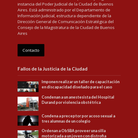
instancia del Poder Judicial de la Ciudad de Buenos
Aires. Está administrado por el Departamento de
Información Judicial, estructura dependiente de la
Dirección General de Comunicación Estratégica del
Consejo de la Magistratura de la Ciudad de Buenos
Aires
Contacto
Fallos de la Justicia de la Ciudad
Imponen realizar un taller de capacitación
en discapacidad diseñado para el caso
Condenan a un anestesista del Hospital
Durand por violencia obstétrica
Condena a preceptor por acoso sexual a
tres alumnas de un colegio
Ordenan a ObSBA proveer una silla
motorizada a un joven con distrofia