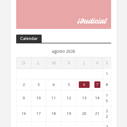
Calendar
agosto 2026
D
L
M
X
J
V
S
1
2
3
4
5
6
7
8
1
9
10
11
12
13
14
5
2
16
17
18
19
20
21
2
2