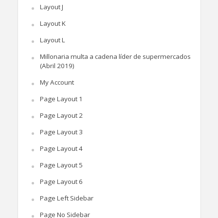
Layout J
Layout K
Layout L
Millonaria multa a cadena líder de supermercados
(Abril 2019)
My Account
Page Layout 1
Page Layout 2
Page Layout 3
Page Layout 4
Page Layout 5
Page Layout 6
Page Left Sidebar
Page No Sidebar