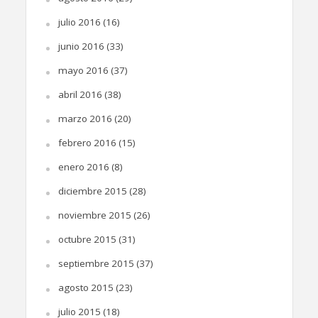
julio 2016
(16)
junio 2016
(33)
mayo 2016
(37)
abril 2016
(38)
marzo 2016
(20)
febrero 2016
(15)
enero 2016
(8)
diciembre 2015
(28)
noviembre 2015
(26)
octubre 2015
(31)
septiembre 2015
(37)
agosto 2015
(23)
julio 2015
(18)