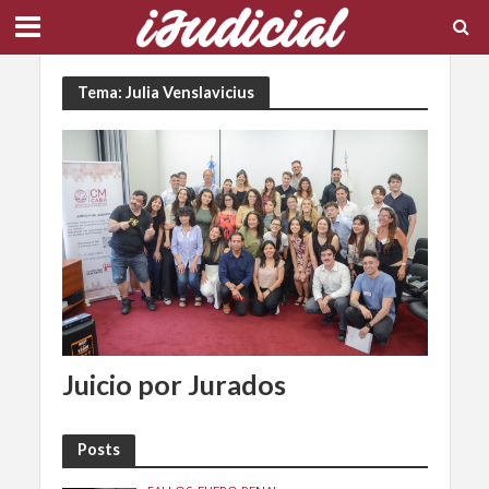
Tema: Julia Venslavicius
Juicio por Jurados
Posts