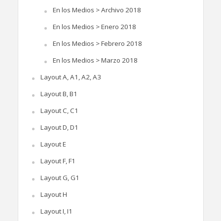
En los Medios > Archivo 2018
En los Medios > Enero 2018
En los Medios > Febrero 2018
En los Medios > Marzo 2018
Layout A, A1, A2, A3
Layout B, B1
Layout C, C1
Layout D, D1
Layout E
Layout F, F1
Layout G, G1
Layout H
Layout I, I1