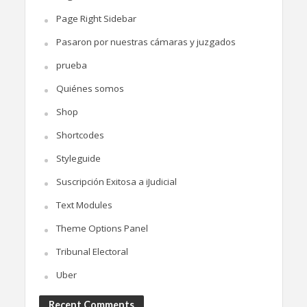
Page Right Sidebar
Pasaron por nuestras cámaras y juzgados
prueba
Quiénes somos
Shop
Shortcodes
Styleguide
Suscripción Exitosa a iJudicial
Text Modules
Theme Options Panel
Tribunal Electoral
Uber
Recent Comments