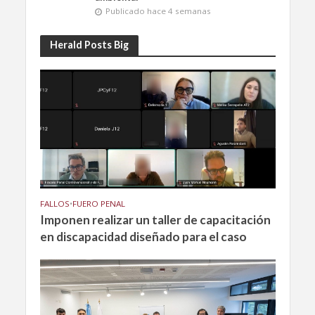
Publicado hace 4 semanas
Herald Posts Big
FALLOS
•
FUERO PENAL
Imponen realizar un taller de capacitación
en discapacidad diseñado para el caso