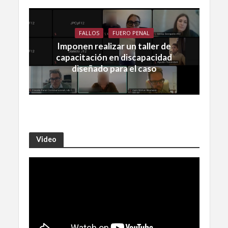
FALLOS
FUERO PENAL
Imponen realizar un taller de
capacitación en discapacidad
diseñado para el caso
Video