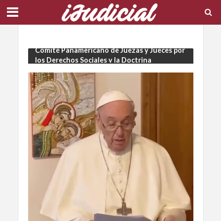
Tema: Jornadas del Capítulo Argentino del
Comité Panamericano de Juezas y Jueces por
los Derechos Sociales y la Doctrina
Franciscana