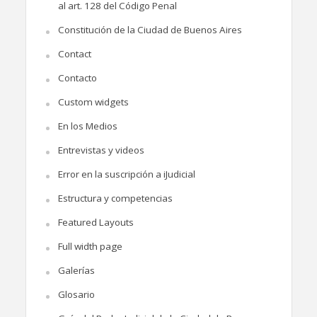
al art. 128 del Código Penal
Constitución de la Ciudad de Buenos Aires
Contact
Contacto
Custom widgets
En los Medios
Entrevistas y videos
Error en la suscripción a iJudicial
Estructura y competencias
Featured Layouts
Full width page
Galerías
Glosario