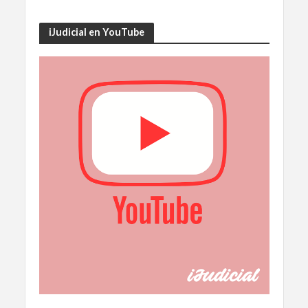
iJudicial en YouTube