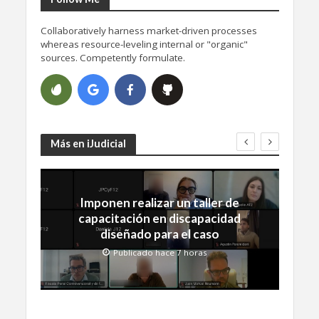
Collaboratively harness market-driven processes
whereas resource-leveling internal or "organic"
sources. Competently formulate.
Más en iJudicial
Imponen realizar un taller de
capacitación en discapacidad
diseñado para el caso
Publicado hace 7 horas