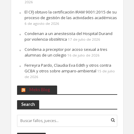
2026
El CFJ obtuvo la certificación IRAM 9001:2015 de su
proceso de gestión de las actividades académicas
6 de agosto de 2026
Condenan a un anestesista del Hospital Durand
por violencia obstétrica
17 de julio de 2026
Condena a preceptor por acoso sexual a tres
alumnas de un colegio
16 de julio de 2026
Ferreyra Pardo, Claudia Eva Edith y otros contra
GCBA y otros sobre amparo-ambiental
15 de julio
de 2026
Meks Blog
Search