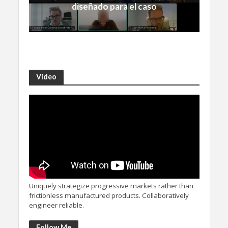
diseñado para el caso
Video
Uniquely strategize progressive markets rather than
frictionless manufactured products. Collaboratively
engineer reliable.
Follow Me