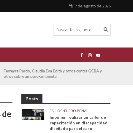
7 de agosto de 2026
Ferreyra Pardo, Claudia Eva Edith y otros contra GCBA y
ATE 
otros sobre amparo-ambiental
Posts
FALLOS
•
FUERO PENAL
 de
Imponen realizar un taller de
capacitación en discapacidad
diseñado para el caso