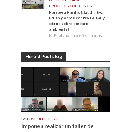
DIFUSIÓN JUDICIAL
•
PROCESOS COLECTIVOS
Ferreyra Pardo, Claudia Eva
Edith y otros contra GCBA y
otros sobre amparo-
ambiental
Publicado hace 3 semanas
Herald Posts Big
FALLOS
•
FUERO PENAL
Imponen realizar un taller de