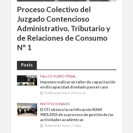
Proceso Colectivo del
Juzgado Contencioso
Administrativo, Tributario y
de Relaciones de Consumo
N° 1
Posts
FALLOS
•
FUERO PENAL
Imponen realizar un taller de capacitación
en discapacidad diseñado para el caso
Publicado hace 20 horas
INSTITUCIONALES
El CFJ obtuvo la certificación IRAM
9001:2015 de su proceso de gestión de las
actividades académicas
Publicado hace 2 días