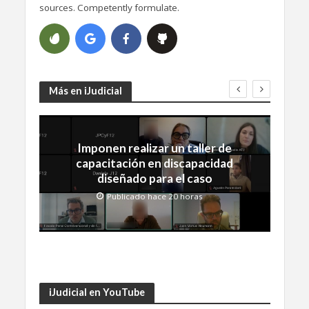
sources. Competently formulate.
Más en iJudicial
Imponen realizar un taller de
capacitación en discapacidad
diseñado para el caso
Publicado hace 20 horas
iJudicial en YouTube