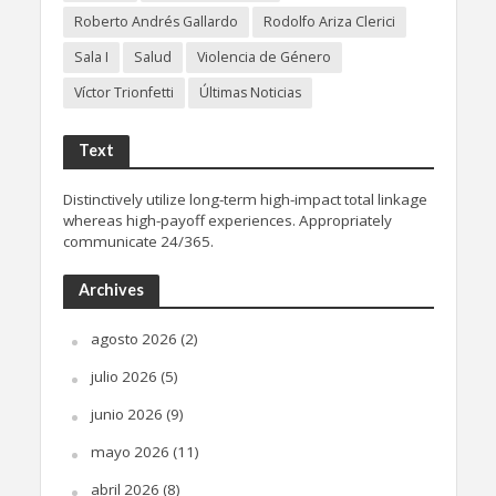
Roberto Andrés Gallardo
Rodolfo Ariza Clerici
Sala I
Salud
Violencia de Género
Víctor Trionfetti
Últimas Noticias
Text
Distinctively utilize long-term high-impact total linkage
whereas high-payoff experiences. Appropriately
communicate 24/365.
Archives
agosto 2026
(2)
julio 2026
(5)
junio 2026
(9)
mayo 2026
(11)
abril 2026
(8)