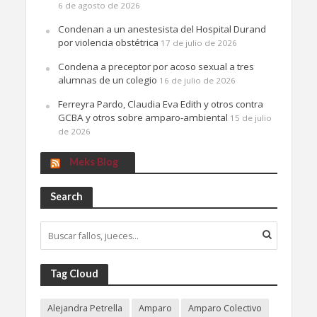
6 de agosto de 2026
Condenan a un anestesista del Hospital Durand
por violencia obstétrica
17 de julio de 2026
Condena a preceptor por acoso sexual a tres
alumnas de un colegio
16 de julio de 2026
Ferreyra Pardo, Claudia Eva Edith y otros contra
GCBA y otros sobre amparo-ambiental
15 de julio
de 2026
Meks Blog
Search
Tag Cloud
Alejandra Petrella
Amparo
Amparo Colectivo