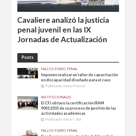
Cavaliere analizó la justicia
penal juvenil en las IX
Jornadas de Actualización
Posts
FALLOS
•
FUERO PENAL
Imponen realizar un taller de capacitación
en discapacidad diseñado para el caso
Publicado hace 4 horas
INSTITUCIONALES
El CFJ obtuvo la certificación IRAM
9001:2015 de su proceso de gestión de las
actividades académicas
Publicado hace 1 día
FALLOS
•
FUERO PENAL