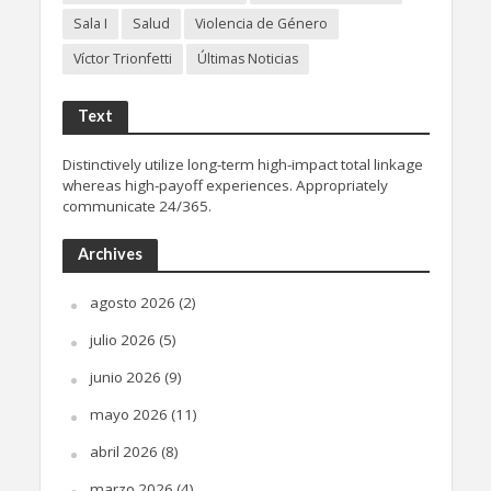
Sala I
Salud
Violencia de Género
Víctor Trionfetti
Últimas Noticias
Text
Distinctively utilize long-term high-impact total linkage
whereas high-payoff experiences. Appropriately
communicate 24/365.
Archives
agosto 2026
(2)
julio 2026
(5)
junio 2026
(9)
mayo 2026
(11)
abril 2026
(8)
marzo 2026
(4)