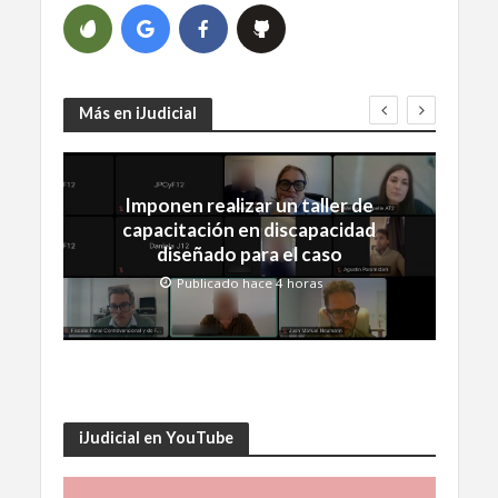
Más en iJudicial
Imponen realizar un taller de
capacitación en discapacidad
diseñado para el caso
Publicado hace 4 horas
iJudicial en YouTube