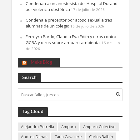
Condenan a un anestesista del Hospital Durand
por violencia obstétrica
17 de julio de 2026
Condena a preceptor por acoso sexual a tres
alumnas de un colegio
16 de julio de 2026
Ferreyra Pardo, Claudia Eva Edith y otros contra
GCBA y otros sobre amparo-ambiental
15 de julio
de 2026
Meks Blog
Search
Tag Cloud
Alejandra Petrella
Amparo
Amparo Colectivo
Andrea Danas
Carla Cavaliere
Carlos Balbín