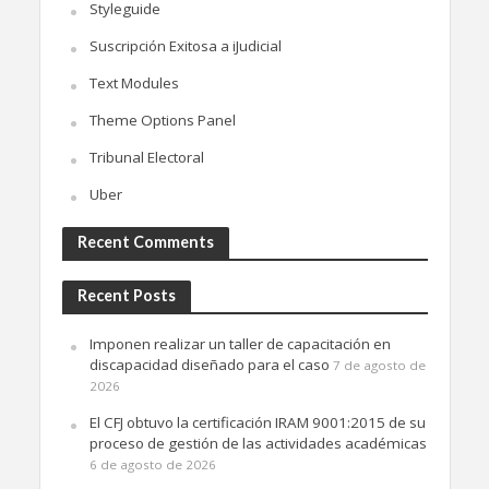
Styleguide
Suscripción Exitosa a iJudicial
Text Modules
Theme Options Panel
Tribunal Electoral
Uber
Recent Comments
Recent Posts
Imponen realizar un taller de capacitación en
discapacidad diseñado para el caso
7 de agosto de
2026
El CFJ obtuvo la certificación IRAM 9001:2015 de su
proceso de gestión de las actividades académicas
6 de agosto de 2026