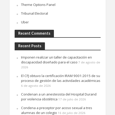
Theme Options Panel
Tribunal Electoral
Uber
Recent Comments
Recent Posts
Imponen realizar un taller de capacitación en
discapacidad diseñado para el caso
7 de agosto de
2026
El CFJ obtuvo la certificación IRAM 9001:2015 de su
proceso de gestión de las actividades académicas
6 de agosto de 2026
Condenan a un anestesista del Hospital Durand
por violencia obstétrica
17 de julio de 2026
Condena a preceptor por acoso sexual a tres
alumnas de un colegio
16 de julio de 2026