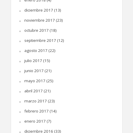
diciembre 2017
(13)
noviembre 2017
(23)
octubre 2017
(18)
septiembre 2017
(12)
agosto 2017
(22)
julio 2017
(15)
junio 2017
(21)
mayo 2017
(25)
abril 2017
(21)
marzo 2017
(23)
febrero 2017
(14)
enero 2017
(7)
diciembre 2016
(33)