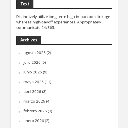
Text
Distinctively utilize long-term high-impact total linkage
whereas high-payoff experiences. Appropriately
communicate 24/365.
Archives
agosto 2026
(2)
julio 2026
(5)
junio 2026
(9)
mayo 2026
(11)
abril 2026
(8)
marzo 2026
(4)
febrero 2026
(3)
enero 2026
(2)