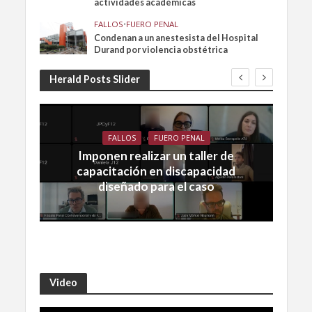
actividades académicas
FALLOS
•
FUERO PENAL
Condenan a un anestesista del Hospital
Durand por violencia obstétrica
Herald Posts Slider
FALLOS
FUERO PENAL
Imponen realizar un taller de
capacitación en discapacidad
diseñado para el caso
Video