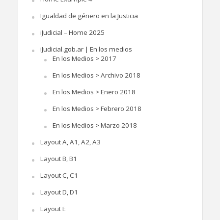
Igualdad de género en la Justicia
iJudicial – Home 2025
iJudicial.gob.ar | En los medios
En los Medios > 2017
En los Medios > Archivo 2018
En los Medios > Enero 2018
En los Medios > Febrero 2018
En los Medios > Marzo 2018
Layout A, A1, A2, A3
Layout B, B1
Layout C, C1
Layout D, D1
Layout E