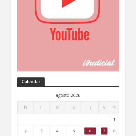
Calendar
agosto 2026
D
L
M
X
J
V
S
1
2
3
4
5
6
7
8