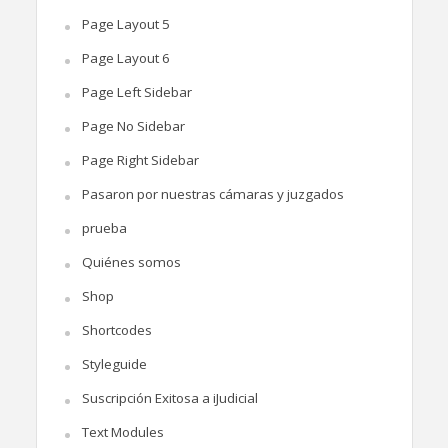
Page Layout 5
Page Layout 6
Page Left Sidebar
Page No Sidebar
Page Right Sidebar
Pasaron por nuestras cámaras y juzgados
prueba
Quiénes somos
Shop
Shortcodes
Styleguide
Suscripción Exitosa a iJudicial
Text Modules