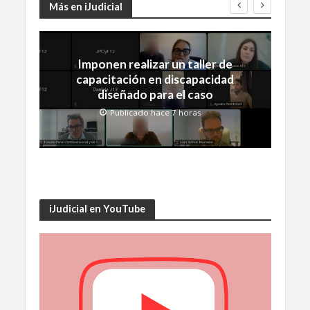
Más en iJudicial
Imponen realizar un taller de
capacitación en discapacidad
diseñado para el caso
Publicado hace 7 horas
iJudicial en YouTube