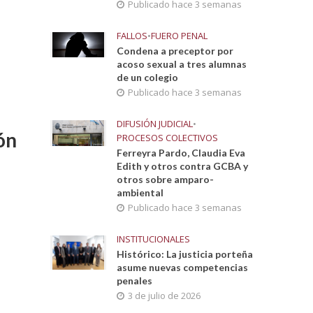
Publicado hace 3 semanas
FALLOS
•
FUERO PENAL
Condena a preceptor por
acoso sexual a tres alumnas
de un colegio
Publicado hace 3 semanas
DIFUSIÓN JUDICIAL
•
ón
PROCESOS COLECTIVOS
Ferreyra Pardo, Claudia Eva
Edith y otros contra GCBA y
otros sobre amparo-
ambiental
Publicado hace 3 semanas
INSTITUCIONALES
Histórico: La justicia porteña
asume nuevas competencias
penales
3 de julio de 2026