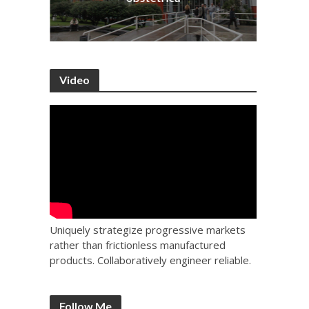
Video
Uniquely strategize progressive markets
rather than frictionless manufactured
products. Collaboratively engineer reliable.
Follow Me