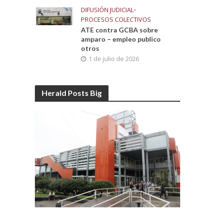
DIFUSIÓN JUDICIAL
•
PROCESOS COLECTIVOS
ATE contra GCBA sobre
amparo – empleo publico
otros
1 de julio de 2026
Herald Posts Big