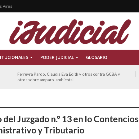
s Aires
ITUCIONALES
PODER JUDICIAL
GLOSARIO
Ferreyra Pardo, Claudia Eva Edith y otros contra GCBA y
otros sobre amparo-ambiental
o del Juzgado n.° 13 en lo Contencio
istrativo y Tributario