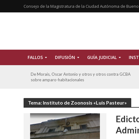
Consejo de la Magistratura de la Ciudad Autónoma de Bueno
FALLOS
DIFUSIÓN
GUÍA JUDICIAL
INST
tros
De Morais, Oscar Antonio y otros y otros contra GCBA
sobre amparo-habitacionales
Tema: Instituto de Zoonosis «Luis Pasteur»
Edict
Admin