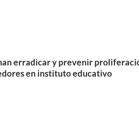
an erradicar y prevenir proliferaci
edores en instituto educativo