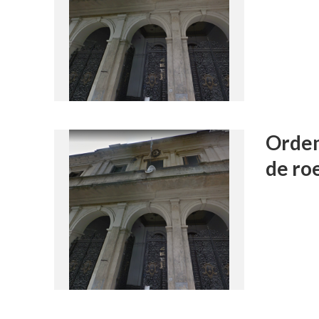
Orden
de ro